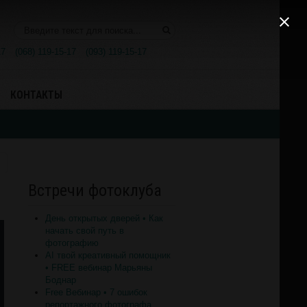
Поиск..
17
(068) 119-15-17
(093) 119-15-17
КОНТАКТЫ
Встречи фотоклуба
День открытых дверей • Как
начать свой путь в
фотографию
AI твой креативный помощник
• FREE вебинар Марьяны
Боднар
Free Вебинар • 7 ошибок
репортажного фотографа