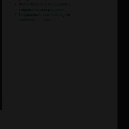
Фотомарафон 2026. Диалог с
современным искусством
Подарочный сертификат для
любимого человека