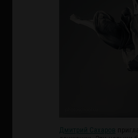
Дмитрий Сахаров
пригла