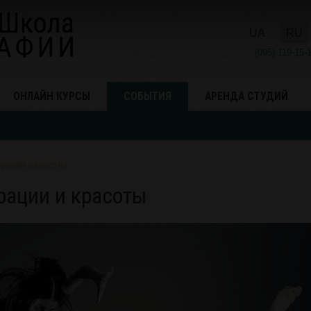
UA
RU
(095) 119-15-
ОНЛАЙН КУРСЫ
СОБЫТИЯ
АРЕНДА СТУДИЙ
грации и красоты
рации и красоты