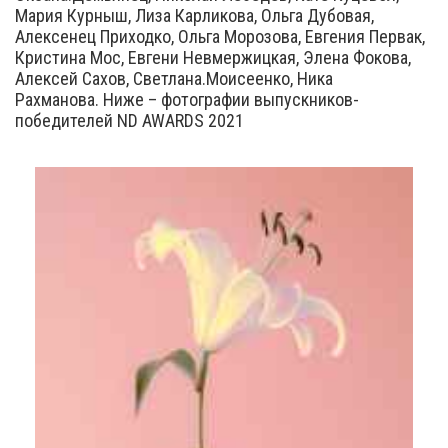
Мария Курныш, Лиза Карликова, Ольга Дубовая,
Алексенец Приходко, Ольга Морозова, Евгения Первак,
Кристина Мос, Евгени Невмержицкая, Элена Фокова,
Алексей Сахов, Светлана.Моисеенко, Ника
Рахманова. Ниже – фотографии выпускников-
победителей ND AWARDS 2021