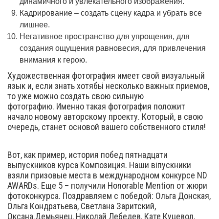
динамичного и увлекательного изображения.
Кадрирование – создать сцену кадра и убрать все
лишнее.
Негативное пространство для упрощения, для
создания ощущения равновесия, для привлечения
внимания к герою.
Художественная фотография имеет свой визуальный
язык и, если знать хотябьі несколько важных приемов,
то уже можно создать свою сильную
фотографию. Именно такая фотография положит
начало новому авторскому проекту. Который, в свою
очередь, станет основой вашего собственного стиля!
Вот, как пример, история побед пятнадцати
выпускников курса Композиция. Наши віпускники
взяли призовые места в международном конкурсе ND
AWARDs. Еще 5 – получили Honorable Mention от жюри
фотоконкурса. Поздравляем с победой: Ольга Донская,
Ольга Кондратьева, Светлана Заритский,
Оксана.Демьянец, Николай Лебедев, Кате Куцевол,