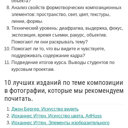
объекта?
Анализ свойств формотворческих композиционных
элементов: пространство, свет, цвет, текстуры,
линии, формы.
Технический уровень: диафрагма, выдержка, фокус,
экспозиция, время съемки, ракурс, объектив.
Помогают ли они раскрывать тему?
Помогает ли то, что вы видите и чувствуете,
поддерживать содержание кадра?
Подведение итогов курса. Выводы студентов по
курсовым проектам.
10 лучших изданий по теме композиции
в фотографии, которые мы рекомендуем
почитать.
Джон Бергер. Искусство видеть
Иоханнес Иттен. Искусство цвета. ArtHuss
Иоханнес Иттен. Элементы изобразительного