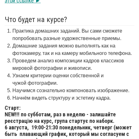
этой ссылке ►
Что будет на курсе?
Практика домашних заданий. Вы сами сможете
попробовать разные художественные приемы.
Домашние задания можно выполнять как на
фотокамеру, так и на камеру мобильного телефона.
Проведем анализ композиции кадров классиков
мировой фотографии и живописи.
Узнаем критерии оценки собственной и
чужой фотографии.
Научимся сознательно компоновать изображение.
Начнём видеть структуру и эстетику кадра.
Старт:
NEW!!! по субботам, раз в неделю - залишайте
реєстрацію на курс, група стартує по наборк.
6 августа,
19:00-21:30 понедельник, четверг (может
быть плавающий график, который мы согласуем с