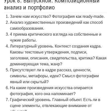
Урок 8. Выпускной. Композиционный
анализ и портфолио
Зачем нам искусство? Фотография как ready-made.
Анализ художественных произведений как способ
самообразования.
4 приема критического взгляда на собственные и
чужие работы.
Литературный уровень. Контекст создания кадра.
Каковы текстовые утверждения, подписи,
заголовки, описания, свидетельства, критика? Какая
доминирующая тема, жанр?
Присутствуют ли в кадре рассказ, ценности,
символы, метафоры, идеи? Смысл фотографии
явный или скрытый?
На какие произведения искусства опирается
фотография, кого она напоминает?
Графический уровень. Главный объект. Есть ли в
сцене элементы, отвлекающие внимание от