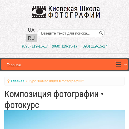
UA
Поиск..
RU
(095) 119-15-17
(068) 119-15-17
(093) 119-15-17
Главная
Курс "Композиция в фотографии"
Композиция фотографии •
фотокурс