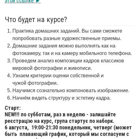
этой ссылке ►
Что будет на курсе?
Практика домашних заданий. Вы сами сможете
попробовать разные художественные приемы.
Домашние задания можно выполнять как на
фотокамеру, так и на камеру мобильного телефона.
Проведем анализ композиции кадров классиков
мировой фотографии и живописи.
Узнаем критерии оценки собственной и
чужой фотографии.
Научимся сознательно компоновать изображение.
Начнём видеть структуру и эстетику кадра.
Старт:
NEW!!! по субботам, раз в неделю - залишайте
реєстрацію на курс, група стартує по наборк.
6 августа,
19:00-21:30 понедельник, четверг (может
быть плавающий график, который мы согласуем с