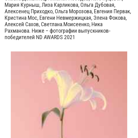
Мария Курныш, Лиза Карликова, Ольга Дубовая,
Алексенец Приходко, Ольга Морозова, Евгения Первак,
Кристина Мос, Евгени Невмержицкая, Элена Фокова,
Алексей Сахов, Светлана.Моисеенко, Ника
Рахманова. Ниже – фотографии выпускников-
победителей ND AWARDS 2021