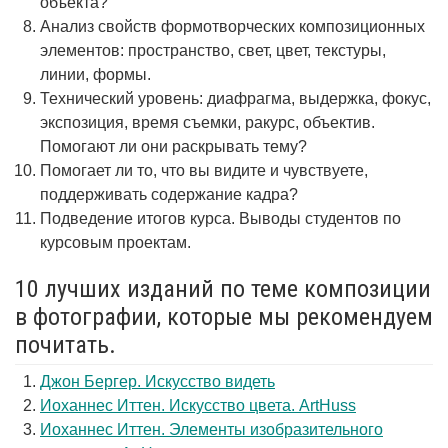
объекта?
Анализ свойств формотворческих композиционных
элементов: пространство, свет, цвет, текстуры,
линии, формы.
Технический уровень: диафрагма, выдержка, фокус,
экспозиция, время съемки, ракурс, объектив.
Помогают ли они раскрывать тему?
Помогает ли то, что вы видите и чувствуете,
поддерживать содержание кадра?
Подведение итогов курса. Выводы студентов по
курсовым проектам.
10 лучших изданий по теме композиции
в фотографии, которые мы рекомендуем
почитать.
Джон Бергер. Искусство видеть
Иоханнес Иттен. Искусство цвета. ArtHuss
Иоханнес Иттен. Элементы изобразительного