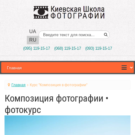
UA
Поиск..
RU
(095) 119-15-17
(068) 119-15-17
(093) 119-15-17
Главная
Курс "Композиция в фотографии"
Композиция фотографии •
фотокурс