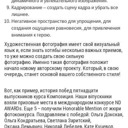
динамичного и увлекательного изображения.
Кадрирование – создать сцену кадра и убрать все
лишнее.
Негативное пространство для упрощения, для
создания ощущения равновесия, для привлечения
внимания к герою.
Художественная фотография имеет свой визуальный
язык и, если знать хотябьі несколько важных приемов,
то уже можно создать свою сильную
фотографию. Именно такая фотография положит
начало новому авторскому проекту. Который, в свою
очередь, станет основой вашего собственного стиля!
Вот, как пример, история побед пятнадцати
выпускников курса Композиция. Наши віпускники
взяли призовые места в международном конкурсе ND
AWARDs. Еще 5 – получили Honorable Mention от жюри
фотоконкурса. Поздравляем с победой: Ольга Донская,
Ольга Кондратьева, Светлана Заритский,
Оксана.Демьянец, Николай Лебедев, Кате Куцевол,