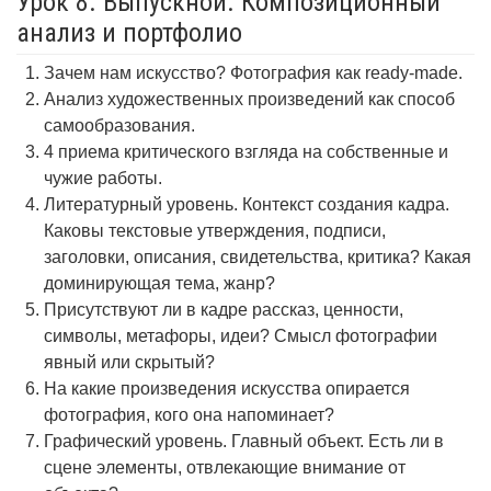
Урок 8. Выпускной. Композиционный
анализ и портфолио
Зачем нам искусство? Фотография как ready-made.
Анализ художественных произведений как способ
самообразования.
4 приема критического взгляда на собственные и
чужие работы.
Литературный уровень. Контекст создания кадра.
Каковы текстовые утверждения, подписи,
заголовки, описания, свидетельства, критика? Какая
доминирующая тема, жанр?
Присутствуют ли в кадре рассказ, ценности,
символы, метафоры, идеи? Смысл фотографии
явный или скрытый?
На какие произведения искусства опирается
фотография, кого она напоминает?
Графический уровень. Главный объект. Есть ли в
сцене элементы, отвлекающие внимание от