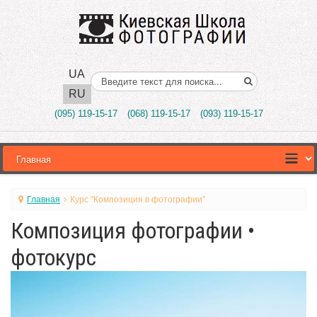
UA
Поиск..
RU
(095) 119-15-17
(068) 119-15-17
(093) 119-15-17
Главная
Курс "Композиция в фотографии"
Композиция фотографии •
фотокурс