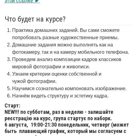
этой ссылке ►
Что будет на курсе?
Практика домашних заданий. Вы сами сможете
попробовать разные художественные приемы.
Домашние задания можно выполнять как на
фотокамеру, так и на камеру мобильного телефона.
Проведем анализ композиции кадров классиков
мировой фотографии и живописи.
Узнаем критерии оценки собственной и
чужой фотографии.
Научимся сознательно компоновать изображение.
Начнём видеть структуру и эстетику кадра.
Старт:
NEW!!! по субботам, раз в неделю - залишайте
реєстрацію на курс, група стартує по наборк.
6 августа,
19:00-21:30 понедельник, четверг (может
быть плавающий график, который мы согласуем с