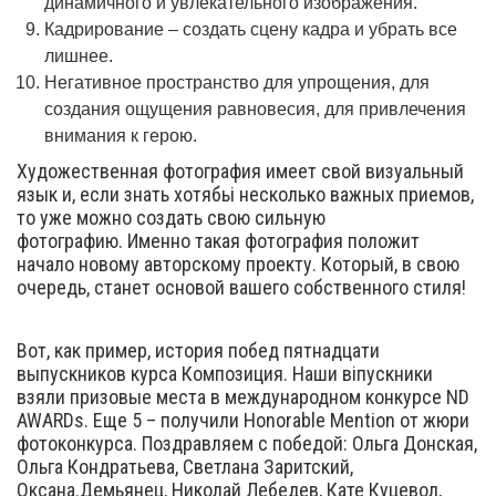
динамичного и увлекательного изображения.
Кадрирование – создать сцену кадра и убрать все
лишнее.
Негативное пространство для упрощения, для
создания ощущения равновесия, для привлечения
внимания к герою.
Художественная фотография имеет свой визуальный
язык и, если знать хотябьі несколько важных приемов,
то уже можно создать свою сильную
фотографию. Именно такая фотография положит
начало новому авторскому проекту. Который, в свою
очередь, станет основой вашего собственного стиля!
Вот, как пример, история побед пятнадцати
выпускников курса Композиция. Наши віпускники
взяли призовые места в международном конкурсе ND
AWARDs. Еще 5 – получили Honorable Mention от жюри
фотоконкурса. Поздравляем с победой: Ольга Донская,
Ольга Кондратьева, Светлана Заритский,
Оксана.Демьянец, Николай Лебедев, Кате Куцевол,