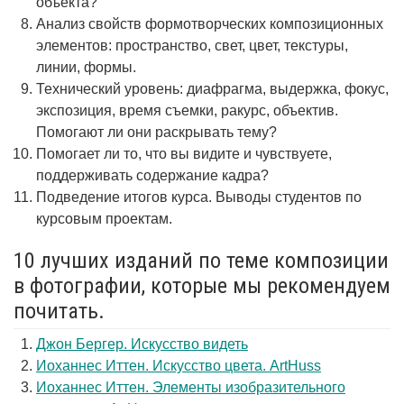
объекта?
Анализ свойств формотворческих композиционных
элементов: пространство, свет, цвет, текстуры,
линии, формы.
Технический уровень: диафрагма, выдержка, фокус,
экспозиция, время съемки, ракурс, объектив.
Помогают ли они раскрывать тему?
Помогает ли то, что вы видите и чувствуете,
поддерживать содержание кадра?
Подведение итогов курса. Выводы студентов по
курсовым проектам.
10 лучших изданий по теме композиции
в фотографии, которые мы рекомендуем
почитать.
Джон Бергер. Искусство видеть
Иоханнес Иттен. Искусство цвета. ArtHuss
Иоханнес Иттен. Элементы изобразительного