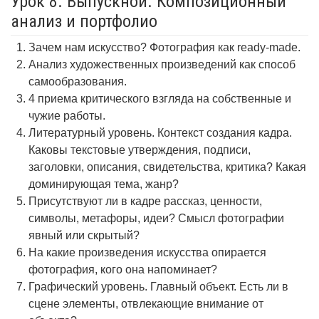
Урок 8. Выпускной. Композиционный
анализ и портфолио
Зачем нам искусство? Фотография как ready-made.
Анализ художественных произведений как способ
самообразования.
4 приема критического взгляда на собственные и
чужие работы.
Литературный уровень. Контекст создания кадра.
Каковы текстовые утверждения, подписи,
заголовки, описания, свидетельства, критика? Какая
доминирующая тема, жанр?
Присутствуют ли в кадре рассказ, ценности,
символы, метафоры, идеи? Смысл фотографии
явный или скрытый?
На какие произведения искусства опирается
фотография, кого она напоминает?
Графический уровень. Главный объект. Есть ли в
сцене элементы, отвлекающие внимание от