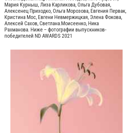
Мария Курныш, Лиза Карликова, Ольга Дубовая,
Алексенец Приходко, Ольга Морозова, Евгения Первак,
Кристина Мос, Евгени Невмержицкая, Элена Фокова,
Алексей Сахов, Светлана.Моисеенко, Ника
Рахманова. Ниже – фотографии выпускников-
победителей ND AWARDS 2021