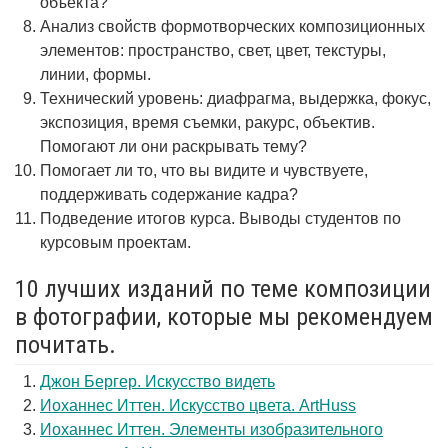
объекта?
Анализ свойств формотворческих композиционных
элементов: пространство, свет, цвет, текстуры,
линии, формы.
Технический уровень: диафрагма, выдержка, фокус,
экспозиция, время съемки, ракурс, объектив.
Помогают ли они раскрывать тему?
Помогает ли то, что вы видите и чувствуете,
поддерживать содержание кадра?
Подведение итогов курса. Выводы студентов по
курсовым проектам.
10 лучших изданий по теме композиции
в фотографии, которые мы рекомендуем
почитать.
Джон Бергер. Искусство видеть
Иоханнес Иттен. Искусство цвета. ArtHuss
Иоханнес Иттен. Элементы изобразительного