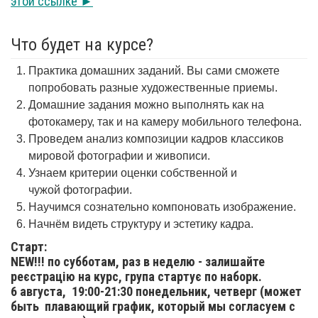
этой ссылке ►
Что будет на курсе?
Практика домашних заданий. Вы сами сможете
попробовать разные художественные приемы.
Домашние задания можно выполнять как на
фотокамеру, так и на камеру мобильного телефона.
Проведем анализ композиции кадров классиков
мировой фотографии и живописи.
Узнаем критерии оценки собственной и
чужой фотографии.
Научимся сознательно компоновать изображение.
Начнём видеть структуру и эстетику кадра.
Старт:
NEW!!! по субботам, раз в неделю - залишайте
реєстрацію на курс, група стартує по наборк.
6 августа,
19:00-21:30 понедельник, четверг (может
быть плавающий график, который мы согласуем с