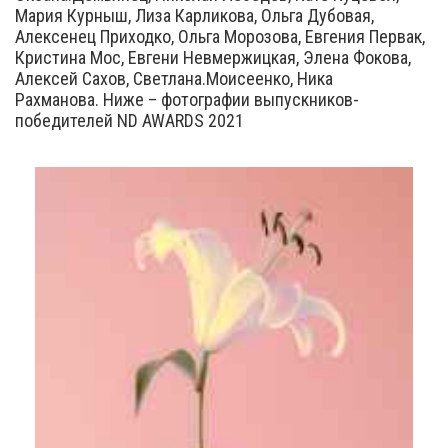
Мария Курныш, Лиза Карликова, Ольга Дубовая,
Алексенец Приходко, Ольга Морозова, Евгения Первак,
Кристина Мос, Евгени Невмержицкая, Элена Фокова,
Алексей Сахов, Светлана.Моисеенко, Ника
Рахманова. Ниже – фотографии выпускников-
победителей ND AWARDS 2021