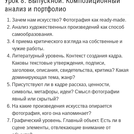
Урок 8. Выпускной. Композиционный
анализ и портфолио
Зачем нам искусство? Фотография как ready-made.
Анализ художественных произведений как способ
самообразования.
4 приема критического взгляда на собственные и
чужие работы.
Литературный уровень. Контекст создания кадра.
Каковы текстовые утверждения, подписи,
заголовки, описания, свидетельства, критика? Какая
доминирующая тема, жанр?
Присутствуют ли в кадре рассказ, ценности,
символы, метафоры, идеи? Смысл фотографии
явный или скрытый?
На какие произведения искусства опирается
фотография, кого она напоминает?
Графический уровень. Главный объект. Есть ли в
сцене элементы, отвлекающие внимание от