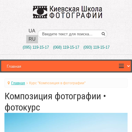
UA
Поиск..
RU
(095) 119-15-17
(068) 119-15-17
(093) 119-15-17
Главная
Курс "Композиция в фотографии"
Композиция фотографии •
фотокурс