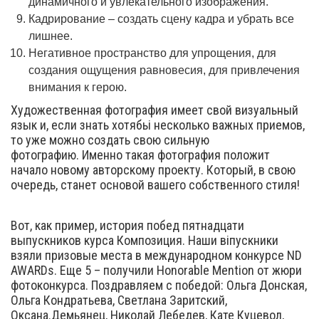
динамичного и увлекательного изображения.
Кадрирование – создать сцену кадра и убрать все
лишнее.
Негативное пространство для упрощения, для
создания ощущения равновесия, для привлечения
внимания к герою.
Художественная фотография имеет свой визуальный
язык и, если знать хотябьі несколько важных приемов,
то уже можно создать свою сильную
фотографию. Именно такая фотография положит
начало новому авторскому проекту. Который, в свою
очередь, станет основой вашего собственного стиля!
Вот, как пример, история побед пятнадцати
выпускников курса Композиция. Наши віпускники
взяли призовые места в международном конкурсе ND
AWARDs. Еще 5 – получили Honorable Mention от жюри
фотоконкурса. Поздравляем с победой: Ольга Донская,
Ольга Кондратьева, Светлана Заритский,
Оксана.Демьянец, Николай Лебедев, Кате Куцевол,