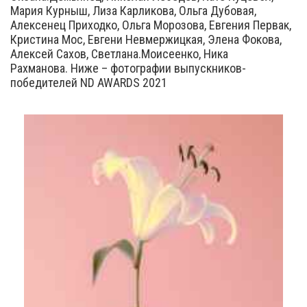
Мария Курныш, Лиза Карликова, Ольга Дубовая,
Алексенец Приходко, Ольга Морозова, Евгения Первак,
Кристина Мос, Евгени Невмержицкая, Элена Фокова,
Алексей Сахов, Светлана.Моисеенко, Ника
Рахманова. Ниже – фотографии выпускников-
победителей ND AWARDS 2021