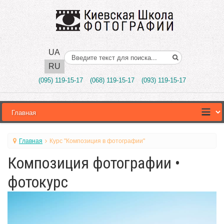
UA
Поиск..
RU
(095) 119-15-17
(068) 119-15-17
(093) 119-15-17
Главная
Курс "Композиция в фотографии"
Композиция фотографии •
фотокурс