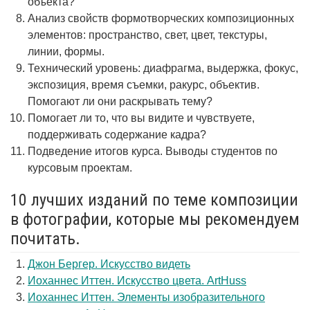
объекта?
Анализ свойств формотворческих композиционных
элементов: пространство, свет, цвет, текстуры,
линии, формы.
Технический уровень: диафрагма, выдержка, фокус,
экспозиция, время съемки, ракурс, объектив.
Помогают ли они раскрывать тему?
Помогает ли то, что вы видите и чувствуете,
поддерживать содержание кадра?
Подведение итогов курса. Выводы студентов по
курсовым проектам.
10 лучших изданий по теме композиции
в фотографии, которые мы рекомендуем
почитать.
Джон Бергер. Искусство видеть
Иоханнес Иттен. Искусство цвета. ArtHuss
Иоханнес Иттен. Элементы изобразительного