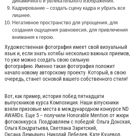
динамичного и увлекательного изображения.
Кадрирование – создать сцену кадра и убрать все
лишнее.
Негативное пространство для упрощения, для
создания ощущения равновесия, для привлечения
внимания к герою.
Художественная фотография имеет свой визуальный
язык и, если знать хотябьі несколько важных приемов,
то уже можно создать свою сильную
фотографию. Именно такая фотография положит
начало новому авторскому проекту. Который, в свою
очередь, станет основой вашего собственного стиля!
Вот, как пример, история побед пятнадцати
выпускников курса Композиция. Наши віпускники
взяли призовые места в международном конкурсе ND
AWARDs. Еще 5 – получили Honorable Mention от жюри
фотоконкурса. Поздравляем с победой: Ольга Донская,
Ольга Кондратьева, Светлана Заритский,
Оксана.Демьянец, Николай Лебедев, Кате Куцевол,