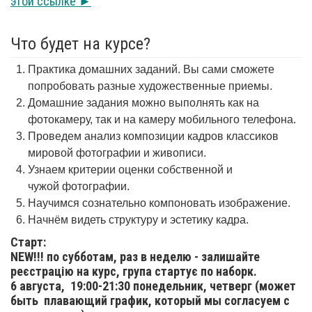
этой ссылке ►
Что будет на курсе?
Практика домашних заданий. Вы сами сможете
попробовать разные художественные приемы.
Домашние задания можно выполнять как на
фотокамеру, так и на камеру мобильного телефона.
Проведем анализ композиции кадров классиков
мировой фотографии и живописи.
Узнаем критерии оценки собственной и
чужой фотографии.
Научимся сознательно компоновать изображение.
Начнём видеть структуру и эстетику кадра.
Старт:
NEW!!! по субботам, раз в неделю - залишайте
реєстрацію на курс, група стартує по наборк.
6 августа,
19:00-21:30 понедельник, четверг (может
быть плавающий график, который мы согласуем с