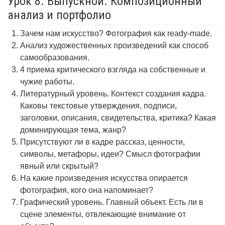
Урок 8. Выпускной. Композиционный
анализ и портфолио
Зачем нам искусство? Фотография как ready-made.
Анализ художественных произведений как способ
самообразования.
4 приема критического взгляда на собственные и
чужие работы.
Литературный уровень. Контекст создания кадра.
Каковы текстовые утверждения, подписи,
заголовки, описания, свидетельства, критика? Какая
доминирующая тема, жанр?
Присутствуют ли в кадре рассказ, ценности,
символы, метафоры, идеи? Смысл фотографии
явный или скрытый?
На какие произведения искусства опирается
фотография, кого она напоминает?
Графический уровень. Главный объект. Есть ли в
сцене элементы, отвлекающие внимание от