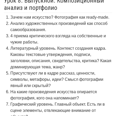
Урок 8. Выпускной. Композиционный
анализ и портфолио
Зачем нам искусство? Фотография как ready-made.
Анализ художественных произведений как способ
самообразования.
4 приема критического взгляда на собственные и
чужие работы.
Литературный уровень. Контекст создания кадра.
Каковы текстовые утверждения, подписи,
заголовки, описания, свидетельства, критика? Какая
доминирующая тема, жанр?
Присутствуют ли в кадре рассказ, ценности,
символы, метафоры, идеи? Смысл фотографии
явный или скрытый?
На какие произведения искусства опирается
фотография, кого она напоминает?
Графический уровень. Главный объект. Есть ли в
сцене элементы, отвлекающие внимание от