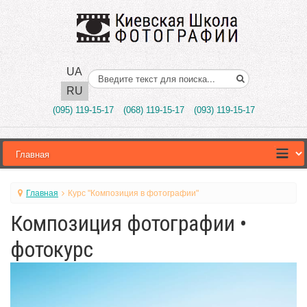
UA
Поиск..
RU
(095) 119-15-17
(068) 119-15-17
(093) 119-15-17
Главная
Курс "Композиция в фотографии"
Композиция фотографии •
фотокурс