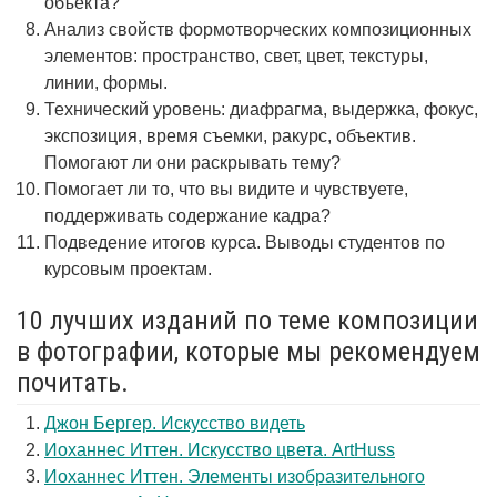
объекта?
Анализ свойств формотворческих композиционных
элементов: пространство, свет, цвет, текстуры,
линии, формы.
Технический уровень: диафрагма, выдержка, фокус,
экспозиция, время съемки, ракурс, объектив.
Помогают ли они раскрывать тему?
Помогает ли то, что вы видите и чувствуете,
поддерживать содержание кадра?
Подведение итогов курса. Выводы студентов по
курсовым проектам.
10 лучших изданий по теме композиции
в фотографии, которые мы рекомендуем
почитать.
Джон Бергер. Искусство видеть
Иоханнес Иттен. Искусство цвета. ArtHuss
Иоханнес Иттен. Элементы изобразительного