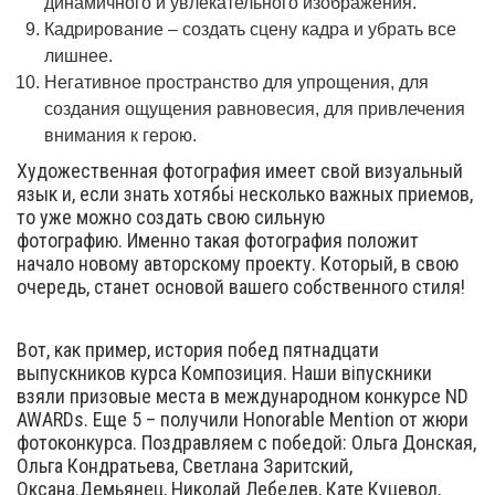
динамичного и увлекательного изображения.
Кадрирование – создать сцену кадра и убрать все
лишнее.
Негативное пространство для упрощения, для
создания ощущения равновесия, для привлечения
внимания к герою.
Художественная фотография имеет свой визуальный
язык и, если знать хотябьі несколько важных приемов,
то уже можно создать свою сильную
фотографию. Именно такая фотография положит
начало новому авторскому проекту. Который, в свою
очередь, станет основой вашего собственного стиля!
Вот, как пример, история побед пятнадцати
выпускников курса Композиция. Наши віпускники
взяли призовые места в международном конкурсе ND
AWARDs. Еще 5 – получили Honorable Mention от жюри
фотоконкурса. Поздравляем с победой: Ольга Донская,
Ольга Кондратьева, Светлана Заритский,
Оксана.Демьянец, Николай Лебедев, Кате Куцевол,