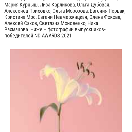
Мария Курныш, Лиза Карликова, Ольга Дубовая,
Алексенец Приходко, Ольга Морозова, Евгения Первак,
Кристина Мос, Евгени Невмержицкая, Элена Фокова,
Алексей Сахов, Светлана.Моисеенко, Ника
Рахманова. Ниже – фотографии выпускников-
победителей ND AWARDS 2021