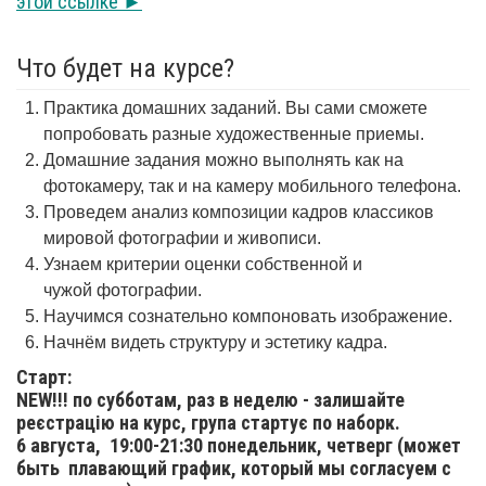
этой ссылке ►
Что будет на курсе?
Практика домашних заданий. Вы сами сможете
попробовать разные художественные приемы.
Домашние задания можно выполнять как на
фотокамеру, так и на камеру мобильного телефона.
Проведем анализ композиции кадров классиков
мировой фотографии и живописи.
Узнаем критерии оценки собственной и
чужой фотографии.
Научимся сознательно компоновать изображение.
Начнём видеть структуру и эстетику кадра.
Старт:
NEW!!! по субботам, раз в неделю - залишайте
реєстрацію на курс, група стартує по наборк.
6 августа,
19:00-21:30 понедельник, четверг (может
быть плавающий график, который мы согласуем с