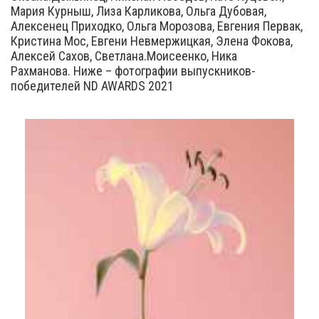
Мария Курныш, Лиза Карликова, Ольга Дубовая,
Алексенец Приходко, Ольга Морозова, Евгения Первак,
Кристина Мос, Евгени Невмержицкая, Элена Фокова,
Алексей Сахов, Светлана.Моисеенко, Ника
Рахманова. Ниже – фотографии выпускников-
победителей ND AWARDS 2021