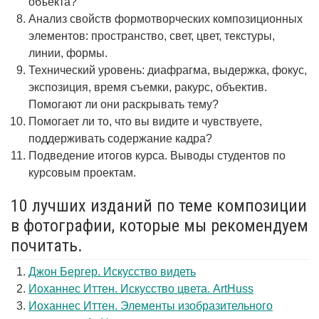
объекта?
Анализ свойств формотворческих композиционных
элементов: пространство, свет, цвет, текстуры,
линии, формы.
Технический уровень: диафрагма, выдержка, фокус,
экспозиция, время съемки, ракурс, объектив.
Помогают ли они раскрывать тему?
Помогает ли то, что вы видите и чувствуете,
поддерживать содержание кадра?
Подведение итогов курса. Выводы студентов по
курсовым проектам.
10 лучших изданий по теме композиции
в фотографии, которые мы рекомендуем
почитать.
Джон Бергер. Искусство видеть
Иоханнес Иттен. Искусство цвета. ArtHuss
Иоханнес Иттен. Элементы изобразительного