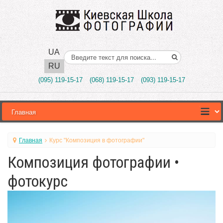
UA
Поиск..
RU
(095) 119-15-17
(068) 119-15-17
(093) 119-15-17
Главная
Курс "Композиция в фотографии"
Композиция фотографии •
фотокурс