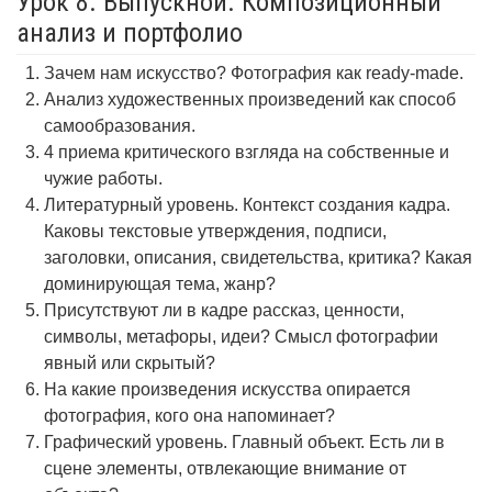
Урок 8. Выпускной. Композиционный
анализ и портфолио
Зачем нам искусство? Фотография как ready-made.
Анализ художественных произведений как способ
самообразования.
4 приема критического взгляда на собственные и
чужие работы.
Литературный уровень. Контекст создания кадра.
Каковы текстовые утверждения, подписи,
заголовки, описания, свидетельства, критика? Какая
доминирующая тема, жанр?
Присутствуют ли в кадре рассказ, ценности,
символы, метафоры, идеи? Смысл фотографии
явный или скрытый?
На какие произведения искусства опирается
фотография, кого она напоминает?
Графический уровень. Главный объект. Есть ли в
сцене элементы, отвлекающие внимание от