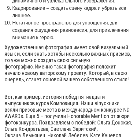
динамичного и увлекательного изображения.
Кадрирование – создать сцену кадра и убрать все
лишнее.
Негативное пространство для упрощения, для
создания ощущения равновесия, для привлечения
внимания к герою.
Художественная фотография имеет свой визуальный
язык и, если знать хотябьі несколько важных приемов,
то уже можно создать свою сильную
фотографию. Именно такая фотография положит
начало новому авторскому проекту. Который, в свою
очередь, станет основой вашего собственного стиля!
Вот, как пример, история побед пятнадцати
выпускников курса Композиция. Наши віпускники
взяли призовые места в международном конкурсе ND
AWARDs. Еще 5 – получили Honorable Mention от жюри
фотоконкурса. Поздравляем с победой: Ольга Донская,
Ольга Кондратьева, Светлана Заритский,
Оксана.Демьянец, Николай Лебедев, Кате Куцевол,