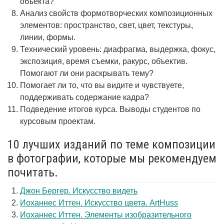
объекта?
Анализ свойств формотворческих композиционных
элементов: пространство, свет, цвет, текстуры,
линии, формы.
Технический уровень: диафрагма, выдержка, фокус,
экспозиция, время съемки, ракурс, объектив.
Помогают ли они раскрывать тему?
Помогает ли то, что вы видите и чувствуете,
поддерживать содержание кадра?
Подведение итогов курса. Выводы студентов по
курсовым проектам.
10 лучших изданий по теме композиции
в фотографии, которые мы рекомендуем
почитать.
Джон Бергер. Искусство видеть
Иоханнес Иттен. Искусство цвета. ArtHuss
Иоханнес Иттен. Элементы изобразительного