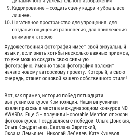
динамичного и увлекательного изображения.
Кадрирование – создать сцену кадра и убрать все
лишнее.
Негативное пространство для упрощения, для
создания ощущения равновесия, для привлечения
внимания к герою.
Художественная фотография имеет свой визуальный
язык и, если знать хотябьі несколько важных приемов,
то уже можно создать свою сильную
фотографию. Именно такая фотография положит
начало новому авторскому проекту. Который, в свою
очередь, станет основой вашего собственного стиля!
Вот, как пример, история побед пятнадцати
выпускников курса Композиция. Наши віпускники
взяли призовые места в международном конкурсе ND
AWARDs. Еще 5 – получили Honorable Mention от жюри
фотоконкурса. Поздравляем с победой: Ольга Донская,
Ольга Кондратьева, Светлана Заритский,
Оксана.Демьянец, Николай Лебедев, Кате Куцевол,