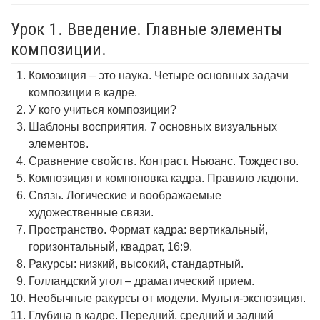
Урок 1. Введение. Главные элементы
композиции.
Комозиция – это наука. Четыре основных задачи
композиции в кадре.
У кого учиться композиции?
Шаблоны восприятия. 7 основных визуальных
элементов.
Сравнение свойств. Контраст. Ньюанс. Тождество.
Композиция и компоновка кадра. Правило ладони.
Связь. Логические и воображаемые
художественные связи.
Пространство. Формат кадра: вертикальный,
горизонтальный, квадрат, 16:9.
Ракурсы: низкий, высокий, стандартный.
Голландский угол – драматический прием.
Необычные ракурсы от модели. Мульти-экспозиция.
Глубина в кадре. Передний, средний и задний