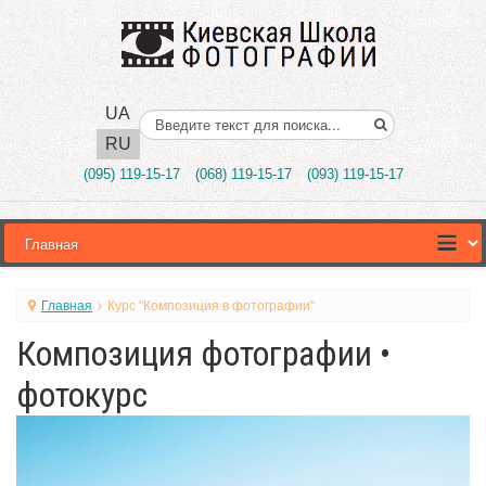
UA
Поиск..
RU
(095) 119-15-17
(068) 119-15-17
(093) 119-15-17
Главная
Курс "Композиция в фотографии"
Композиция фотографии •
фотокурс