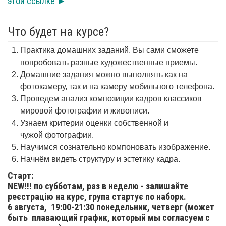
этой ссылке ►
Что будет на курсе?
Практика домашних заданий. Вы сами сможете
попробовать разные художественные приемы.
Домашние задания можно выполнять как на
фотокамеру, так и на камеру мобильного телефона.
Проведем анализ композиции кадров классиков
мировой фотографии и живописи.
Узнаем критерии оценки собственной и
чужой фотографии.
Научимся сознательно компоновать изображение.
Начнём видеть структуру и эстетику кадра.
Старт:
NEW!!! по субботам, раз в неделю - залишайте
реєстрацію на курс, група стартує по наборк.
6 августа,
19:00-21:30 понедельник, четверг (может
быть плавающий график, который мы согласуем с