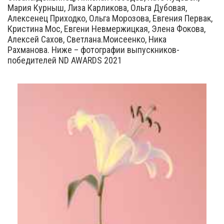
Мария Курныш, Лиза Карликова, Ольга Дубовая,
Алексенец Приходко, Ольга Морозова, Евгения Первак,
Кристина Мос, Евгени Невмержицкая, Элена Фокова,
Алексей Сахов, Светлана.Моисеенко, Ника
Рахманова. Ниже – фотографии выпускников-
победителей ND AWARDS 2021