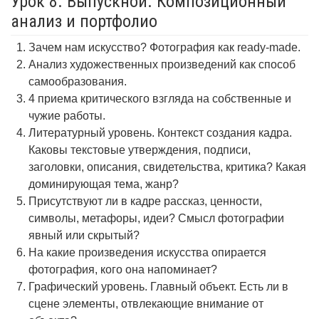
Урок 8. Выпускной. Композиционный
анализ и портфолио
Зачем нам искусство? Фотография как ready-made.
Анализ художественных произведений как способ
самообразования.
4 приема критического взгляда на собственные и
чужие работы.
Литературный уровень. Контекст создания кадра.
Каковы текстовые утверждения, подписи,
заголовки, описания, свидетельства, критика? Какая
доминирующая тема, жанр?
Присутствуют ли в кадре рассказ, ценности,
символы, метафоры, идеи? Смысл фотографии
явный или скрытый?
На какие произведения искусства опирается
фотография, кого она напоминает?
Графический уровень. Главный объект. Есть ли в
сцене элементы, отвлекающие внимание от