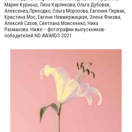
Мария Курныш, Лиза Карликова, Ольга Дубовая,
Алексенец Приходко, Ольга Морозова, Евгения Первак,
Кристина Мос, Евгени Невмержицкая, Элена Фокова,
Алексей Сахов, Светлана.Моисеенко, Ника
Рахманова. Ниже – фотографии выпускников-
победителей ND AWARDS 2021