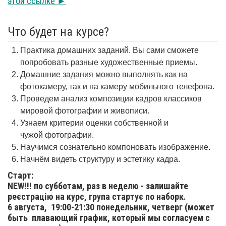
этой ссылке ►
Что будет на курсе?
Практика домашних заданий. Вы сами сможете
попробовать разные художественные приемы.
Домашние задания можно выполнять как на
фотокамеру, так и на камеру мобильного телефона.
Проведем анализ композиции кадров классиков
мировой фотографии и живописи.
Узнаем критерии оценки собственной и
чужой фотографии.
Научимся сознательно компоновать изображение.
Начнём видеть структуру и эстетику кадра.
Старт:
NEW!!! по субботам, раз в неделю - залишайте
реєстрацію на курс, група стартує по наборк.
6 августа,
19:00-21:30 понедельник, четверг (может
быть плавающий график, который мы согласуем с