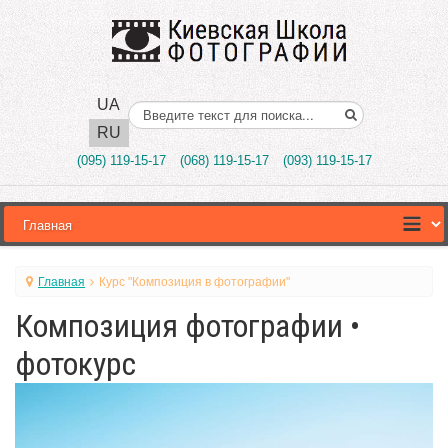
UA
Поиск..
RU
(095) 119-15-17
(068) 119-15-17
(093) 119-15-17
Главная
Курс "Композиция в фотографии"
Композиция фотографии •
фотокурс