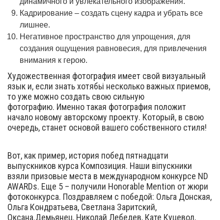
динамичного и увлекательного изображения.
Кадрирование – создать сцену кадра и убрать все
лишнее.
Негативное пространство для упрощения, для
создания ощущения равновесия, для привлечения
внимания к герою.
Художественная фотография имеет свой визуальный
язык и, если знать хотябьі несколько важных приемов,
то уже можно создать свою сильную
фотографию. Именно такая фотография положит
начало новому авторскому проекту. Который, в свою
очередь, станет основой вашего собственного стиля!
Вот, как пример, история побед пятнадцати
выпускников курса Композиция. Наши віпускники
взяли призовые места в международном конкурсе ND
AWARDs. Еще 5 – получили Honorable Mention от жюри
фотоконкурса. Поздравляем с победой: Ольга Донская,
Ольга Кондратьева, Светлана Заритский,
Оксана.Демьянец, Николай Лебедев, Кате Куцевол,