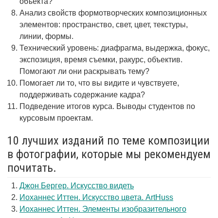
объекта?
Анализ свойств формотворческих композиционных
элементов: пространство, свет, цвет, текстуры,
линии, формы.
Технический уровень: диафрагма, выдержка, фокус,
экспозиция, время съемки, ракурс, объектив.
Помогают ли они раскрывать тему?
Помогает ли то, что вы видите и чувствуете,
поддерживать содержание кадра?
Подведение итогов курса. Выводы студентов по
курсовым проектам.
10 лучших изданий по теме композиции
в фотографии, которые мы рекомендуем
почитать.
Джон Бергер. Искусство видеть
Иоханнес Иттен. Искусство цвета. ArtHuss
Иоханнес Иттен. Элементы изобразительного