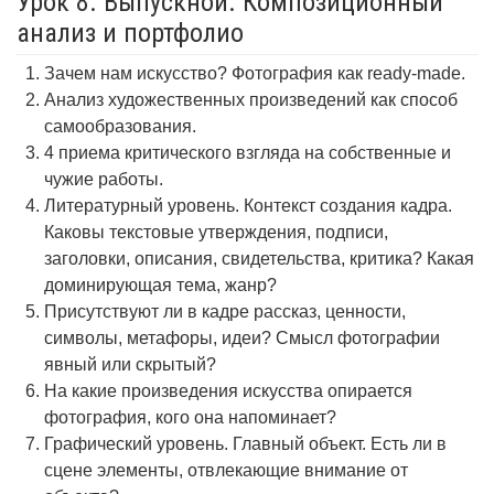
Урок 8. Выпускной. Композиционный
анализ и портфолио
Зачем нам искусство? Фотография как ready-made.
Анализ художественных произведений как способ
самообразования.
4 приема критического взгляда на собственные и
чужие работы.
Литературный уровень. Контекст создания кадра.
Каковы текстовые утверждения, подписи,
заголовки, описания, свидетельства, критика? Какая
доминирующая тема, жанр?
Присутствуют ли в кадре рассказ, ценности,
символы, метафоры, идеи? Смысл фотографии
явный или скрытый?
На какие произведения искусства опирается
фотография, кого она напоминает?
Графический уровень. Главный объект. Есть ли в
сцене элементы, отвлекающие внимание от