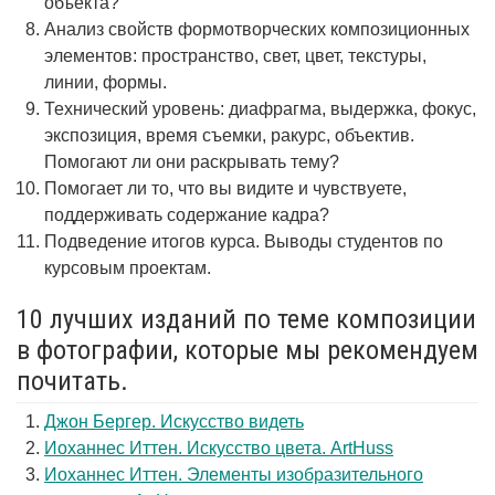
объекта?
Анализ свойств формотворческих композиционных
элементов: пространство, свет, цвет, текстуры,
линии, формы.
Технический уровень: диафрагма, выдержка, фокус,
экспозиция, время съемки, ракурс, объектив.
Помогают ли они раскрывать тему?
Помогает ли то, что вы видите и чувствуете,
поддерживать содержание кадра?
Подведение итогов курса. Выводы студентов по
курсовым проектам.
10 лучших изданий по теме композиции
в фотографии, которые мы рекомендуем
почитать.
Джон Бергер. Искусство видеть
Иоханнес Иттен. Искусство цвета. ArtHuss
Иоханнес Иттен. Элементы изобразительного