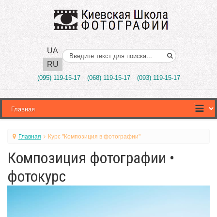
UA
Поиск..
RU
(095) 119-15-17
(068) 119-15-17
(093) 119-15-17
Главная
Курс "Композиция в фотографии"
Композиция фотографии •
фотокурс