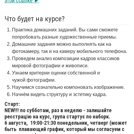
этой ссылке ►
Что будет на курсе?
Практика домашних заданий. Вы сами сможете
попробовать разные художественные приемы.
Домашние задания можно выполнять как на
фотокамеру, так и на камеру мобильного телефона.
Проведем анализ композиции кадров классиков
мировой фотографии и живописи.
Узнаем критерии оценки собственной и
чужой фотографии.
Научимся сознательно компоновать изображение.
Начнём видеть структуру и эстетику кадра.
Старт:
NEW!!! по субботам, раз в неделю - залишайте
реєстрацію на курс, група стартує по наборк.
6 августа,
19:00-21:30 понедельник, четверг (может
быть плавающий график, который мы согласуем с