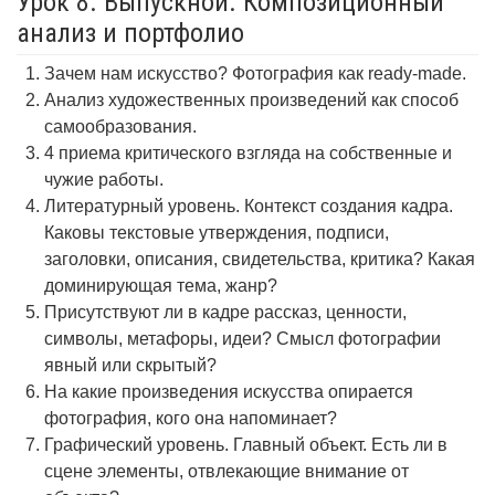
Урок 8. Выпускной. Композиционный
анализ и портфолио
Зачем нам искусство? Фотография как ready-made.
Анализ художественных произведений как способ
самообразования.
4 приема критического взгляда на собственные и
чужие работы.
Литературный уровень. Контекст создания кадра.
Каковы текстовые утверждения, подписи,
заголовки, описания, свидетельства, критика? Какая
доминирующая тема, жанр?
Присутствуют ли в кадре рассказ, ценности,
символы, метафоры, идеи? Смысл фотографии
явный или скрытый?
На какие произведения искусства опирается
фотография, кого она напоминает?
Графический уровень. Главный объект. Есть ли в
сцене элементы, отвлекающие внимание от