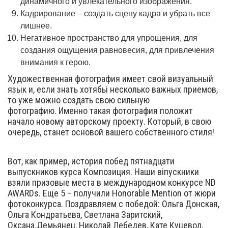
динамичного и увлекательного изображения.
Кадрирование – создать сцену кадра и убрать все
лишнее.
Негативное пространство для упрощения, для
создания ощущения равновесия, для привлечения
внимания к герою.
Художественная фотография имеет свой визуальный
язык и, если знать хотябьі несколько важных приемов,
то уже можно создать свою сильную
фотографию. Именно такая фотография положит
начало новому авторскому проекту. Который, в свою
очередь, станет основой вашего собственного стиля!
Вот, как пример, история побед пятнадцати
выпускников курса Композиция. Наши віпускники
взяли призовые места в международном конкурсе ND
AWARDs. Еще 5 – получили Honorable Mention от жюри
фотоконкурса. Поздравляем с победой: Ольга Донская,
Ольга Кондратьева, Светлана Заритский,
Оксана.Демьянец, Николай Лебедев, Кате Куцевол,