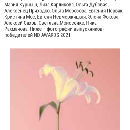
Мария Курныш, Лиза Карликова, Ольга Дубовая,
Алексенец Приходко, Ольга Морозова, Евгения Первак,
Кристина Мос, Евгени Невмержицкая, Элена Фокова,
Алексей Сахов, Светлана.Моисеенко, Ника
Рахманова. Ниже – фотографии выпускников-
победителей ND AWARDS 2021