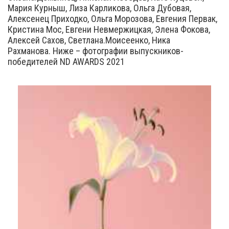
Мария Курныш, Лиза Карликова, Ольга Дубовая,
Алексенец Приходко, Ольга Морозова, Евгения Первак,
Кристина Мос, Евгени Невмержицкая, Элена Фокова,
Алексей Сахов, Светлана.Моисеенко, Ника
Рахманова. Ниже – фотографии выпускников-
победителей ND AWARDS 2021