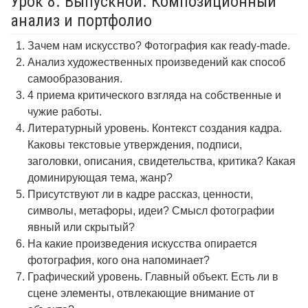
Урок 8. Выпускной. Композиционный
анализ и портфолио
Зачем нам искусство? Фотография как ready-made.
Анализ художественных произведений как способ
самообразования.
4 приема критического взгляда на собственные и
чужие работы.
Литературный уровень. Контекст создания кадра.
Каковы текстовые утверждения, подписи,
заголовки, описания, свидетельства, критика? Какая
доминирующая тема, жанр?
Присутствуют ли в кадре рассказ, ценности,
символы, метафоры, идеи? Смысл фотографии
явный или скрытый?
На какие произведения искусства опирается
фотография, кого она напоминает?
Графический уровень. Главный объект. Есть ли в
сцене элементы, отвлекающие внимание от