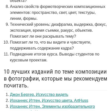
объекта?
Анализ свойств формотворческих композиционных
элементов: пространство, свет, цвет, текстуры,
линии, формы.
Технический уровень: диафрагма, выдержка, фокус,
экспозиция, время съемки, ракурс, объектив.
Помогают ли они раскрывать тему?
Помогает ли то, что вы видите и чувствуете,
поддерживать содержание кадра?
Подведение итогов курса. Выводы студентов по
курсовым проектам.
10 лучших изданий по теме композиции
в фотографии, которые мы рекомендуем
почитать.
Джон Бергер. Искусство видеть
Иоханнес Иттен. Искусство цвета. ArtHuss
Иоханнес Иттен. Элементы изобразительного