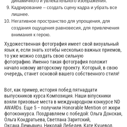
динамичного и увлекательного изображения.
Кадрирование – создать сцену кадра и убрать все
лишнее.
Негативное пространство для упрощения, для
создания ощущения равновесия, для привлечения
внимания к герою.
Художественная фотография имеет свой визуальный
язык и, если знать хотябьі несколько важных приемов,
то уже можно создать свою сильную
фотографию. Именно такая фотография положит
начало новому авторскому проекту. Который, в свою
очередь, станет основой вашего собственного стиля!
Вот, как пример, история побед пятнадцати
выпускников курса Композиция. Наши віпускники
взяли призовые места в международном конкурсе ND
AWARDs. Еще 5 – получили Honorable Mention от жюри
фотоконкурса. Поздравляем с победой: Ольга Донская,
Ольга Кондратьева, Светлана Заритский,
Оксана.Демьянец, Николай Лебедев, Кате Куцевол,