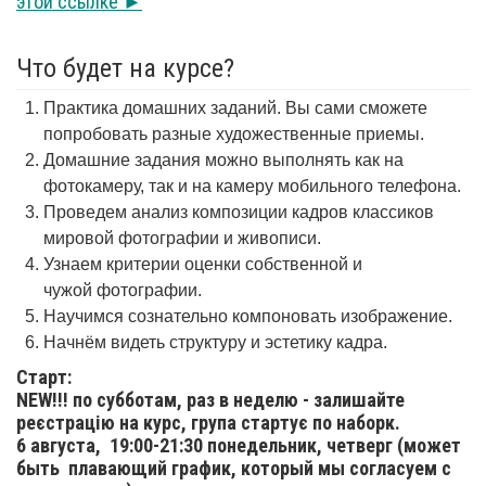
этой ссылке ►
Что будет на курсе?
Практика домашних заданий. Вы сами сможете
попробовать разные художественные приемы.
Домашние задания можно выполнять как на
фотокамеру, так и на камеру мобильного телефона.
Проведем анализ композиции кадров классиков
мировой фотографии и живописи.
Узнаем критерии оценки собственной и
чужой фотографии.
Научимся сознательно компоновать изображение.
Начнём видеть структуру и эстетику кадра.
Старт:
NEW!!! по субботам, раз в неделю - залишайте
реєстрацію на курс, група стартує по наборк.
6 августа,
19:00-21:30 понедельник, четверг (может
быть плавающий график, который мы согласуем с