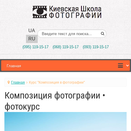
UA
Поиск..
RU
(095) 119-15-17
(068) 119-15-17
(093) 119-15-17
Главная
Курс "Композиция в фотографии"
Композиция фотографии •
фотокурс