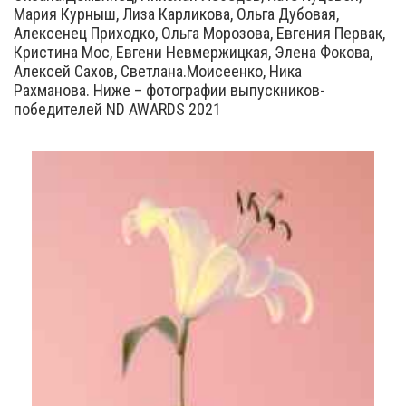
Мария Курныш, Лиза Карликова, Ольга Дубовая,
Алексенец Приходко, Ольга Морозова, Евгения Первак,
Кристина Мос, Евгени Невмержицкая, Элена Фокова,
Алексей Сахов, Светлана.Моисеенко, Ника
Рахманова. Ниже – фотографии выпускников-
победителей ND AWARDS 2021