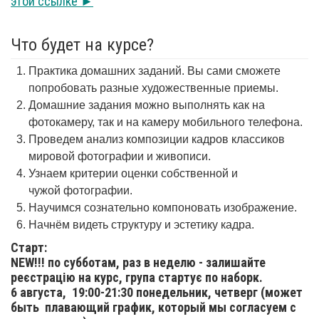
этой ссылке ►
Что будет на курсе?
Практика домашних заданий. Вы сами сможете
попробовать разные художественные приемы.
Домашние задания можно выполнять как на
фотокамеру, так и на камеру мобильного телефона.
Проведем анализ композиции кадров классиков
мировой фотографии и живописи.
Узнаем критерии оценки собственной и
чужой фотографии.
Научимся сознательно компоновать изображение.
Начнём видеть структуру и эстетику кадра.
Старт:
NEW!!! по субботам, раз в неделю - залишайте
реєстрацію на курс, група стартує по наборк.
6 августа,
19:00-21:30 понедельник, четверг (может
быть плавающий график, который мы согласуем с