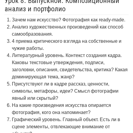
Урок 8. Выпускной. Композиционный
анализ и портфолио
Зачем нам искусство? Фотография как ready-made.
Анализ художественных произведений как способ
самообразования.
4 приема критического взгляда на собственные и
чужие работы.
Литературный уровень. Контекст создания кадра.
Каковы текстовые утверждения, подписи,
заголовки, описания, свидетельства, критика? Какая
доминирующая тема, жанр?
Присутствуют ли в кадре рассказ, ценности,
символы, метафоры, идеи? Смысл фотографии
явный или скрытый?
На какие произведения искусства опирается
фотография, кого она напоминает?
Графический уровень. Главный объект. Есть ли в
сцене элементы, отвлекающие внимание от