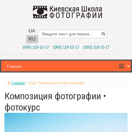
UA
Поиск..
RU
(095) 119-15-17
(068) 119-15-17
(093) 119-15-17
Главная
Курс "Композиция в фотографии"
Композиция фотографии •
фотокурс