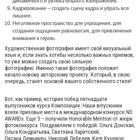
динамичного и увлекательного изображения.
Кадрирование – создать сцену кадра и убрать все
лишнее.
Негативное пространство для упрощения, для
создания ощущения равновесия, для привлечения
внимания к герою.
Художественная фотография имеет свой визуальный
язык и, если знать хотябьі несколько важных приемов,
то уже можно создать свою сильную
фотографию. Именно такая фотография положит
начало новому авторскому проекту. Который, в свою
очередь, станет основой вашего собственного стиля!
Вот, как пример, история побед пятнадцати
выпускников курса Композиция. Наши віпускники
взяли призовые места в международном конкурсе ND
AWARDs. Еще 5 – получили Honorable Mention от жюри
фотоконкурса. Поздравляем с победой: Ольга Донская,
Ольга Кондратьева, Светлана Заритский,
Оксана.Демьянец, Николай Лебедев, Кате Куцевол,