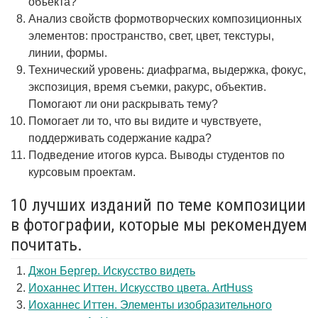
объекта?
Анализ свойств формотворческих композиционных
элементов: пространство, свет, цвет, текстуры,
линии, формы.
Технический уровень: диафрагма, выдержка, фокус,
экспозиция, время съемки, ракурс, объектив.
Помогают ли они раскрывать тему?
Помогает ли то, что вы видите и чувствуете,
поддерживать содержание кадра?
Подведение итогов курса. Выводы студентов по
курсовым проектам.
10 лучших изданий по теме композиции
в фотографии, которые мы рекомендуем
почитать.
Джон Бергер. Искусство видеть
Иоханнес Иттен. Искусство цвета. ArtHuss
Иоханнес Иттен. Элементы изобразительного