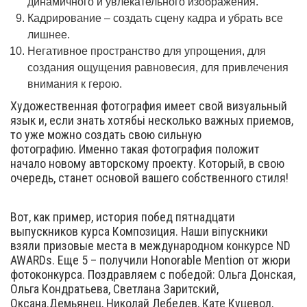
динамичного и увлекательного изображения.
Кадрирование – создать сцену кадра и убрать все
лишнее.
Негативное пространство для упрощения, для
создания ощущения равновесия, для привлечения
внимания к герою.
Художественная фотография имеет свой визуальный
язык и, если знать хотябьі несколько важных приемов,
то уже можно создать свою сильную
фотографию. Именно такая фотография положит
начало новому авторскому проекту. Который, в свою
очередь, станет основой вашего собственного стиля!
Вот, как пример, история побед пятнадцати
выпускников курса Композиция. Наши віпускники
взяли призовые места в международном конкурсе ND
AWARDs. Еще 5 – получили Honorable Mention от жюри
фотоконкурса. Поздравляем с победой: Ольга Донская,
Ольга Кондратьева, Светлана Заритский,
Оксана.Демьянец, Николай Лебедев, Кате Куцевол,