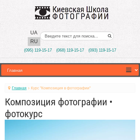
UA
Поиск..
RU
(095) 119-15-17
(068) 119-15-17
(093) 119-15-17
Главная
Курс "Композиция в фотографии"
Композиция фотографии •
фотокурс