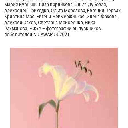
Мария Курныш, Лиза Карликова, Ольга Дубовая,
Алексенец Приходко, Ольга Морозова, Евгения Первак,
Кристина Мос, Евгени Невмержицкая, Элена Фокова,
Алексей Сахов, Светлана.Моисеенко, Ника
Рахманова. Ниже – фотографии выпускников-
победителей ND AWARDS 2021