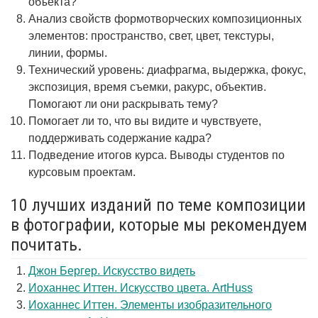
объекта?
Анализ свойств формотворческих композиционных
элементов: пространство, свет, цвет, текстуры,
линии, формы.
Технический уровень: диафрагма, выдержка, фокус,
экспозиция, время съемки, ракурс, объектив.
Помогают ли они раскрывать тему?
Помогает ли то, что вы видите и чувствуете,
поддерживать содержание кадра?
Подведение итогов курса. Выводы студентов по
курсовым проектам.
10 лучших изданий по теме композиции
в фотографии, которые мы рекомендуем
почитать.
Джон Бергер. Искусство видеть
Иоханнес Иттен. Искусство цвета. ArtHuss
Иоханнес Иттен. Элементы изобразительного