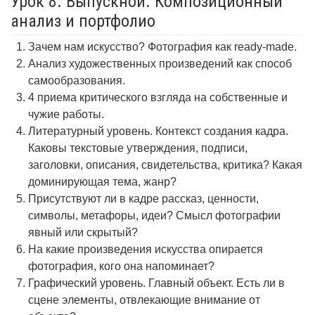
Урок 8. Выпускной. Композиционный
анализ и портфолио
Зачем нам искусство? Фотография как ready-made.
Анализ художественных произведений как способ
самообразования.
4 приема критического взгляда на собственные и
чужие работы.
Литературный уровень. Контекст создания кадра.
Каковы текстовые утверждения, подписи,
заголовки, описания, свидетельства, критика? Какая
доминирующая тема, жанр?
Присутствуют ли в кадре рассказ, ценности,
символы, метафоры, идеи? Смысл фотографии
явный или скрытый?
На какие произведения искусства опирается
фотография, кого она напоминает?
Графический уровень. Главный объект. Есть ли в
сцене элементы, отвлекающие внимание от