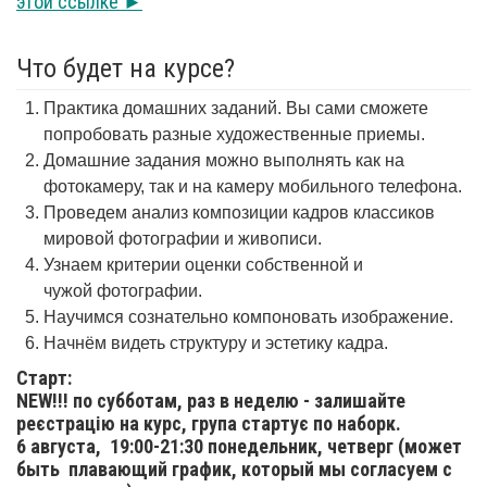
этой ссылке ►
Что будет на курсе?
Практика домашних заданий. Вы сами сможете
попробовать разные художественные приемы.
Домашние задания можно выполнять как на
фотокамеру, так и на камеру мобильного телефона.
Проведем анализ композиции кадров классиков
мировой фотографии и живописи.
Узнаем критерии оценки собственной и
чужой фотографии.
Научимся сознательно компоновать изображение.
Начнём видеть структуру и эстетику кадра.
Старт:
NEW!!! по субботам, раз в неделю - залишайте
реєстрацію на курс, група стартує по наборк.
6 августа,
19:00-21:30 понедельник, четверг (может
быть плавающий график, который мы согласуем с