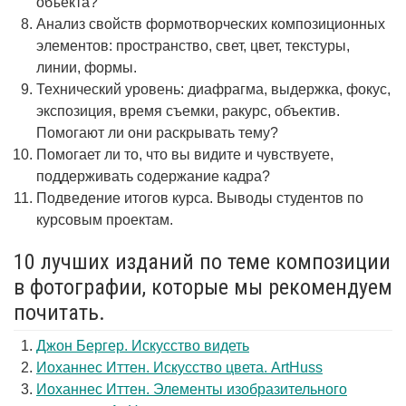
объекта?
Анализ свойств формотворческих композиционных
элементов: пространство, свет, цвет, текстуры,
линии, формы.
Технический уровень: диафрагма, выдержка, фокус,
экспозиция, время съемки, ракурс, объектив.
Помогают ли они раскрывать тему?
Помогает ли то, что вы видите и чувствуете,
поддерживать содержание кадра?
Подведение итогов курса. Выводы студентов по
курсовым проектам.
10 лучших изданий по теме композиции
в фотографии, которые мы рекомендуем
почитать.
Джон Бергер. Искусство видеть
Иоханнес Иттен. Искусство цвета. ArtHuss
Иоханнес Иттен. Элементы изобразительного