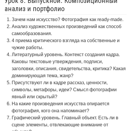
Урок 8. Выпускной. Композиционный
анализ и портфолио
Зачем нам искусство? Фотография как ready-made.
Анализ художественных произведений как способ
самообразования.
4 приема критического взгляда на собственные и
чужие работы.
Литературный уровень. Контекст создания кадра.
Каковы текстовые утверждения, подписи,
заголовки, описания, свидетельства, критика? Какая
доминирующая тема, жанр?
Присутствуют ли в кадре рассказ, ценности,
символы, метафоры, идеи? Смысл фотографии
явный или скрытый?
На какие произведения искусства опирается
фотография, кого она напоминает?
Графический уровень. Главный объект. Есть ли в
сцене элементы, отвлекающие внимание от