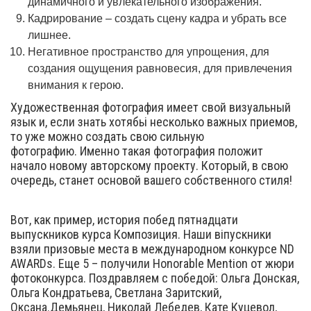
динамичного и увлекательного изображения.
Кадрирование – создать сцену кадра и убрать все
лишнее.
Негативное пространство для упрощения, для
создания ощущения равновесия, для привлечения
внимания к герою.
Художественная фотография имеет свой визуальный
язык и, если знать хотябьі несколько важных приемов,
то уже можно создать свою сильную
фотографию. Именно такая фотография положит
начало новому авторскому проекту. Который, в свою
очередь, станет основой вашего собственного стиля!
Вот, как пример, история побед пятнадцати
выпускников курса Композиция. Наши віпускники
взяли призовые места в международном конкурсе ND
AWARDs. Еще 5 – получили Honorable Mention от жюри
фотоконкурса. Поздравляем с победой: Ольга Донская,
Ольга Кондратьева, Светлана Заритский,
Оксана.Демьянец, Николай Лебедев, Кате Куцевол,