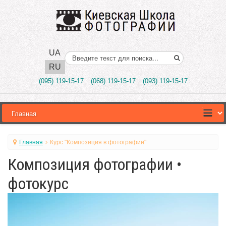
UA
Поиск..
RU
(095) 119-15-17
(068) 119-15-17
(093) 119-15-17
Главная
Курс "Композиция в фотографии"
Композиция фотографии •
фотокурс