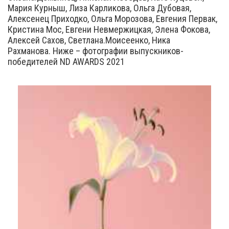
Мария Курныш, Лиза Карликова, Ольга Дубовая,
Алексенец Приходко, Ольга Морозова, Евгения Первак,
Кристина Мос, Евгени Невмержицкая, Элена Фокова,
Алексей Сахов, Светлана.Моисеенко, Ника
Рахманова. Ниже – фотографии выпускников-
победителей ND AWARDS 2021