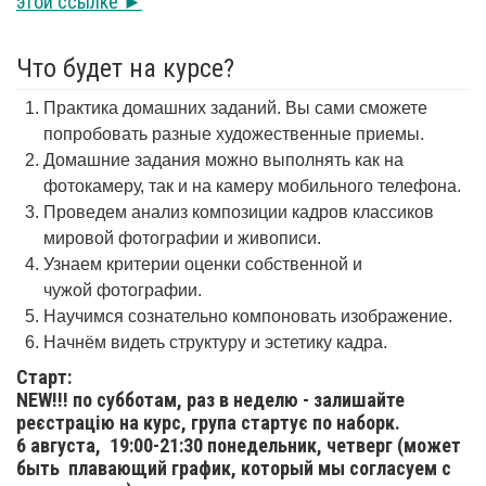
этой ссылке ►
Что будет на курсе?
Практика домашних заданий. Вы сами сможете
попробовать разные художественные приемы.
Домашние задания можно выполнять как на
фотокамеру, так и на камеру мобильного телефона.
Проведем анализ композиции кадров классиков
мировой фотографии и живописи.
Узнаем критерии оценки собственной и
чужой фотографии.
Научимся сознательно компоновать изображение.
Начнём видеть структуру и эстетику кадра.
Старт:
NEW!!! по субботам, раз в неделю - залишайте
реєстрацію на курс, група стартує по наборк.
6 августа,
19:00-21:30 понедельник, четверг (может
быть плавающий график, который мы согласуем с