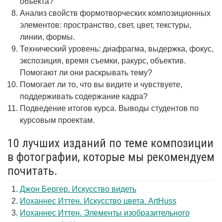
объекта?
Анализ свойств формотворческих композиционных
элементов: пространство, свет, цвет, текстуры,
линии, формы.
Технический уровень: диафрагма, выдержка, фокус,
экспозиция, время съемки, ракурс, объектив.
Помогают ли они раскрывать тему?
Помогает ли то, что вы видите и чувствуете,
поддерживать содержание кадра?
Подведение итогов курса. Выводы студентов по
курсовым проектам.
10 лучших изданий по теме композиции
в фотографии, которые мы рекомендуем
почитать.
Джон Бергер. Искусство видеть
Иоханнес Иттен. Искусство цвета. ArtHuss
Иоханнес Иттен. Элементы изобразительного