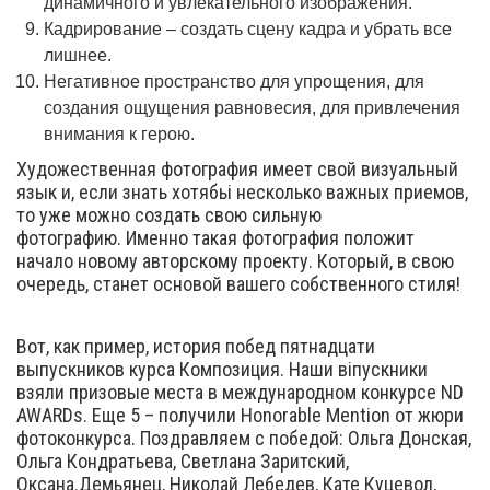
динамичного и увлекательного изображения.
Кадрирование – создать сцену кадра и убрать все
лишнее.
Негативное пространство для упрощения, для
создания ощущения равновесия, для привлечения
внимания к герою.
Художественная фотография имеет свой визуальный
язык и, если знать хотябьі несколько важных приемов,
то уже можно создать свою сильную
фотографию. Именно такая фотография положит
начало новому авторскому проекту. Который, в свою
очередь, станет основой вашего собственного стиля!
Вот, как пример, история побед пятнадцати
выпускников курса Композиция. Наши віпускники
взяли призовые места в международном конкурсе ND
AWARDs. Еще 5 – получили Honorable Mention от жюри
фотоконкурса. Поздравляем с победой: Ольга Донская,
Ольга Кондратьева, Светлана Заритский,
Оксана.Демьянец, Николай Лебедев, Кате Куцевол,