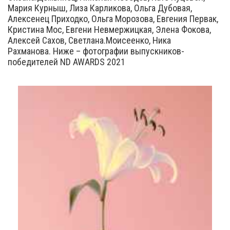
Мария Курныш, Лиза Карликова, Ольга Дубовая,
Алексенец Приходко, Ольга Морозова, Евгения Первак,
Кристина Мос, Евгени Невмержицкая, Элена Фокова,
Алексей Сахов, Светлана.Моисеенко, Ника
Рахманова. Ниже – фотографии выпускников-
победителей ND AWARDS 2021