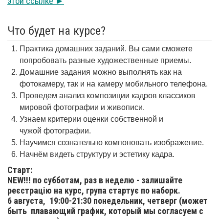
этой ссылке ►
Что будет на курсе?
Практика домашних заданий. Вы сами сможете
попробовать разные художественные приемы.
Домашние задания можно выполнять как на
фотокамеру, так и на камеру мобильного телефона.
Проведем анализ композиции кадров классиков
мировой фотографии и живописи.
Узнаем критерии оценки собственной и
чужой фотографии.
Научимся сознательно компоновать изображение.
Начнём видеть структуру и эстетику кадра.
Старт:
NEW!!! по субботам, раз в неделю - залишайте
реєстрацію на курс, група стартує по наборк.
6 августа,
19:00-21:30 понедельник, четверг (может
быть плавающий график, который мы согласуем с