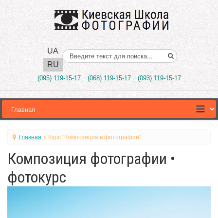
UA
Поиск..
RU
(095) 119-15-17
(068) 119-15-17
(093) 119-15-17
Главная
Курс "Композиция в фотографии"
Композиция фотографии •
фотокурс