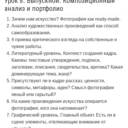
Урок 8. Выпускной. Композиционный
анализ и портфолио
Зачем нам искусство? Фотография как ready-made.
Анализ художественных произведений как способ
самообразования.
4 приема критического взгляда на собственные и
чужие работы.
Литературный уровень. Контекст создания кадра.
Каковы текстовые утверждения, подписи,
заголовки, описания, свидетельства, критика? Какая
доминирующая тема, жанр?
Присутствуют ли в кадре рассказ, ценности,
символы, метафоры, идеи? Смысл фотографии
явный или скрытый?
На какие произведения искусства опирается
фотография, кого она напоминает?
Графический уровень. Главный объект. Есть ли в
сцене элементы, отвлекающие внимание от