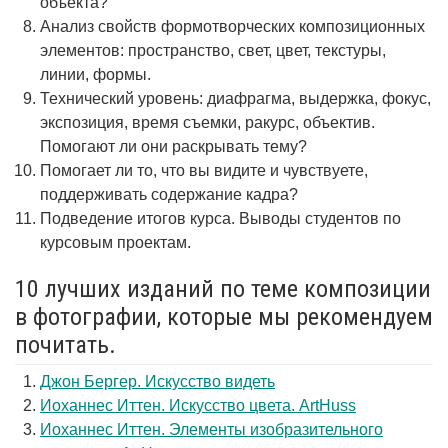
объекта?
Анализ свойств формотворческих композиционных
элементов: пространство, свет, цвет, текстуры,
линии, формы.
Технический уровень: диафрагма, выдержка, фокус,
экспозиция, время съемки, ракурс, объектив.
Помогают ли они раскрывать тему?
Помогает ли то, что вы видите и чувствуете,
поддерживать содержание кадра?
Подведение итогов курса. Выводы студентов по
курсовым проектам.
10 лучших изданий по теме композиции
в фотографии, которые мы рекомендуем
почитать.
Джон Бергер. Искусство видеть
Иоханнес Иттен. Искусство цвета. ArtHuss
Иоханнес Иттен. Элементы изобразительного