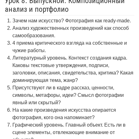
Урок 8. Выпускной. Композиционный
анализ и портфолио
Зачем нам искусство? Фотография как ready-made.
Анализ художественных произведений как способ
самообразования.
4 приема критического взгляда на собственные и
чужие работы.
Литературный уровень. Контекст создания кадра.
Каковы текстовые утверждения, подписи,
заголовки, описания, свидетельства, критика? Какая
доминирующая тема, жанр?
Присутствуют ли в кадре рассказ, ценности,
символы, метафоры, идеи? Смысл фотографии
явный или скрытый?
На какие произведения искусства опирается
фотография, кого она напоминает?
Графический уровень. Главный объект. Есть ли в
сцене элементы, отвлекающие внимание от