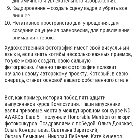
динамичного и увлекательного изображения.
Кадрирование – создать сцену кадра и убрать все
лишнее.
Негативное пространство для упрощения, для
создания ощущения равновесия, для привлечения
внимания к герою.
Художественная фотография имеет свой визуальный
язык и, если знать хотябьі несколько важных приемов,
то уже можно создать свою сильную
фотографию. Именно такая фотография положит
начало новому авторскому проекту. Который, в свою
очередь, станет основой вашего собственного стиля!
Вот, как пример, история побед пятнадцати
выпускников курса Композиция. Наши віпускники
взяли призовые места в международном конкурсе ND
AWARDs. Еще 5 – получили Honorable Mention от жюри
фотоконкурса. Поздравляем с победой: Ольга Донская,
Ольга Кондратьева, Светлана Заритский,
Оксана.Демьянец, Николай Лебедев, Кате Куцевол,