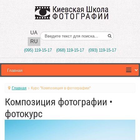
UA
Поиск..
RU
(095) 119-15-17
(068) 119-15-17
(093) 119-15-17
Главная
Курс "Композиция в фотографии"
Композиция фотографии •
фотокурс