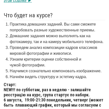
этой ссылке ►
Что будет на курсе?
Практика домашних заданий. Вы сами сможете
попробовать разные художественные приемы.
Домашние задания можно выполнять как на
фотокамеру, так и на камеру мобильного телефона.
Проведем анализ композиции кадров классиков
мировой фотографии и живописи.
Узнаем критерии оценки собственной и
чужой фотографии.
Научимся сознательно компоновать изображение.
Начнём видеть структуру и эстетику кадра.
Старт:
NEW!!! по субботам, раз в неделю - залишайте
реєстрацію на курс, група стартує по наборк.
6 августа,
19:00-21:30 понедельник, четверг (может
быть плавающий график, который мы согласуем с