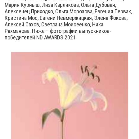
Мария Курныш, Лиза Карликова, Ольга Дубовая,
Алексенец Приходко, Ольга Морозова, Евгения Первак,
Кристина Мос, Евгени Невмержицкая, Элена Фокова,
Алексей Сахов, Светлана.Моисеенко, Ника
Рахманова. Ниже – фотографии выпускников-
победителей ND AWARDS 2021