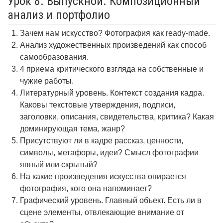
Урок 8. Выпускной. Композиционный
анализ и портфолио
Зачем нам искусство? Фотография как ready-made.
Анализ художественных произведений как способ
самообразования.
4 приема критического взгляда на собственные и
чужие работы.
Литературный уровень. Контекст создания кадра.
Каковы текстовые утверждения, подписи,
заголовки, описания, свидетельства, критика? Какая
доминирующая тема, жанр?
Присутствуют ли в кадре рассказ, ценности,
символы, метафоры, идеи? Смысл фотографии
явный или скрытый?
На какие произведения искусства опирается
фотография, кого она напоминает?
Графический уровень. Главный объект. Есть ли в
сцене элементы, отвлекающие внимание от