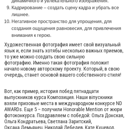
динамичного и увлекательного изображения.
Кадрирование – создать сцену кадра и убрать все
лишнее.
Негативное пространство для упрощения, для
создания ощущения равновесия, для привлечения
внимания к герою.
Художественная фотография имеет свой визуальный
язык и, если знать хотябьі несколько важных приемов,
то уже можно создать свою сильную
фотографию. Именно такая фотография положит
начало новому авторскому проекту. Который, в свою
очередь, станет основой вашего собственного стиля!
Вот, как пример, история побед пятнадцати
выпускников курса Композиция. Наши віпускники
взяли призовые места в международном конкурсе ND
AWARDs. Еще 5 – получили Honorable Mention от жюри
фотоконкурса. Поздравляем с победой: Ольга Донская,
Ольга Кондратьева, Светлана Заритский,
Оксана.Демьянец, Николай Лебедев, Кате Куцевол,