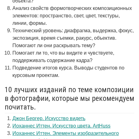
объекта?
Анализ свойств формотворческих композиционных
элементов: пространство, свет, цвет, текстуры,
линии, формы.
Технический уровень: диафрагма, выдержка, фокус,
экспозиция, время съемки, ракурс, объектив.
Помогают ли они раскрывать тему?
Помогает ли то, что вы видите и чувствуете,
поддерживать содержание кадра?
Подведение итогов курса. Выводы студентов по
курсовым проектам.
10 лучших изданий по теме композиции
в фотографии, которые мы рекомендуем
почитать.
Джон Бергер. Искусство видеть
Иоханнес Иттен. Искусство цвета. ArtHuss
Иоханнес Иттен. Элементы изобразительного