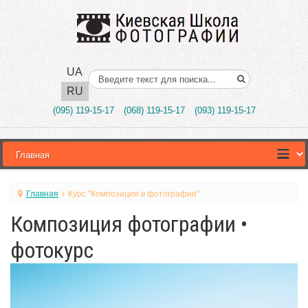
UA
Поиск..
RU
(095) 119-15-17
(068) 119-15-17
(093) 119-15-17
Главная
Курс "Композиция в фотографии"
Композиция фотографии •
фотокурс