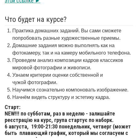
этой ссылке ►
Что будет на курсе?
Практика домашних заданий. Вы сами сможете
попробовать разные художественные приемы.
Домашние задания можно выполнять как на
фотокамеру, так и на камеру мобильного телефона.
Проведем анализ композиции кадров классиков
мировой фотографии и живописи.
Узнаем критерии оценки собственной и
чужой фотографии.
Научимся сознательно компоновать изображение.
Начнём видеть структуру и эстетику кадра.
Старт:
NEW!!! по субботам, раз в неделю - залишайте
реєстрацію на курс, група стартує по наборк.
6 августа,
19:00-21:30 понедельник, четверг (может
быть плавающий график, который мы согласуем с