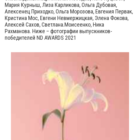
Мария Курныш, Лиза Карликова, Ольга Дубовая,
Алексенец Приходко, Ольга Морозова, Евгения Первак,
Кристина Мос, Евгени Невмержицкая, Элена Фокова,
Алексей Сахов, Светлана.Моисеенко, Ника
Рахманова. Ниже – фотографии выпускников-
победителей ND AWARDS 2021