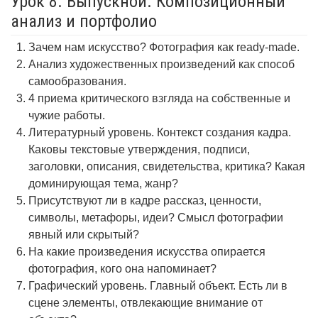
Урок 8. Выпускной. Композиционный
анализ и портфолио
Зачем нам искусство? Фотография как ready-made.
Анализ художественных произведений как способ
самообразования.
4 приема критического взгляда на собственные и
чужие работы.
Литературный уровень. Контекст создания кадра.
Каковы текстовые утверждения, подписи,
заголовки, описания, свидетельства, критика? Какая
доминирующая тема, жанр?
Присутствуют ли в кадре рассказ, ценности,
символы, метафоры, идеи? Смысл фотографии
явный или скрытый?
На какие произведения искусства опирается
фотография, кого она напоминает?
Графический уровень. Главный объект. Есть ли в
сцене элементы, отвлекающие внимание от