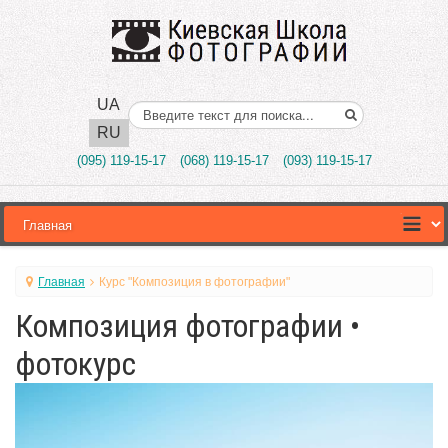
UA
Поиск..
RU
(095) 119-15-17
(068) 119-15-17
(093) 119-15-17
Главная
Курс "Композиция в фотографии"
Композиция фотографии •
фотокурс