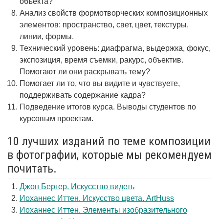
объекта?
Анализ свойств формотворческих композиционных
элементов: пространство, свет, цвет, текстуры,
линии, формы.
Технический уровень: диафрагма, выдержка, фокус,
экспозиция, время съемки, ракурс, объектив.
Помогают ли они раскрывать тему?
Помогает ли то, что вы видите и чувствуете,
поддерживать содержание кадра?
Подведение итогов курса. Выводы студентов по
курсовым проектам.
10 лучших изданий по теме композиции
в фотографии, которые мы рекомендуем
почитать.
Джон Бергер. Искусство видеть
Иоханнес Иттен. Искусство цвета. ArtHuss
Иоханнес Иттен. Элементы изобразительного