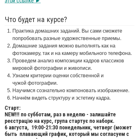
этой ссылке ►
Что будет на курсе?
Практика домашних заданий. Вы сами сможете
попробовать разные художественные приемы.
Домашние задания можно выполнять как на
фотокамеру, так и на камеру мобильного телефона.
Проведем анализ композиции кадров классиков
мировой фотографии и живописи.
Узнаем критерии оценки собственной и
чужой фотографии.
Научимся сознательно компоновать изображение.
Начнём видеть структуру и эстетику кадра.
Старт:
NEW!!! по субботам, раз в неделю - залишайте
реєстрацію на курс, група стартує по наборк.
6 августа,
19:00-21:30 понедельник, четверг (может
быть плавающий график, который мы согласуем с