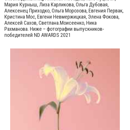
Мария Курныш, Лиза Карликова, Ольга Дубовая,
Алексенец Приходко, Ольга Морозова, Евгения Первак,
Кристина Мос, Евгени Невмержицкая, Элена Фокова,
Алексей Сахов, Светлана.Моисеенко, Ника
Рахманова. Ниже – фотографии выпускников-
победителей ND AWARDS 2021