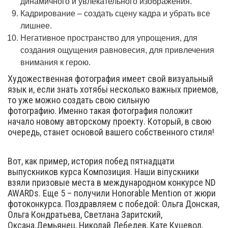
динамичного и увлекательного изображения.
Кадрирование – создать сцену кадра и убрать все
лишнее.
Негативное пространство для упрощения, для
создания ощущения равновесия, для привлечения
внимания к герою.
Художественная фотография имеет свой визуальный
язык и, если знать хотябьі несколько важных приемов,
то уже можно создать свою сильную
фотографию. Именно такая фотография положит
начало новому авторскому проекту. Который, в свою
очередь, станет основой вашего собственного стиля!
Вот, как пример, история побед пятнадцати
выпускников курса Композиция. Наши віпускники
взяли призовые места в международном конкурсе ND
AWARDs. Еще 5 – получили Honorable Mention от жюри
фотоконкурса. Поздравляем с победой: Ольга Донская,
Ольга Кондратьева, Светлана Заритский,
Оксана.Демьянец, Николай Лебедев, Кате Куцевол,