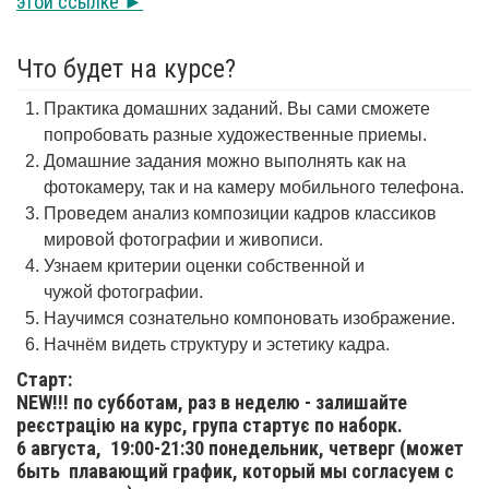
этой ссылке ►
Что будет на курсе?
Практика домашних заданий. Вы сами сможете
попробовать разные художественные приемы.
Домашние задания можно выполнять как на
фотокамеру, так и на камеру мобильного телефона.
Проведем анализ композиции кадров классиков
мировой фотографии и живописи.
Узнаем критерии оценки собственной и
чужой фотографии.
Научимся сознательно компоновать изображение.
Начнём видеть структуру и эстетику кадра.
Старт:
NEW!!! по субботам, раз в неделю - залишайте
реєстрацію на курс, група стартує по наборк.
6 августа,
19:00-21:30 понедельник, четверг (может
быть плавающий график, который мы согласуем с