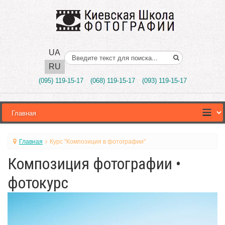
UA
Поиск..
RU
(095) 119-15-17
(068) 119-15-17
(093) 119-15-17
Главная
Курс "Композиция в фотографии"
Композиция фотографии •
фотокурс