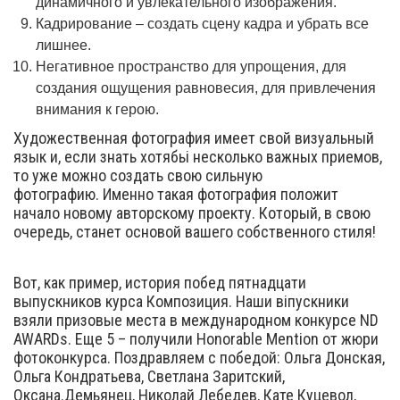
динамичного и увлекательного изображения.
Кадрирование – создать сцену кадра и убрать все
лишнее.
Негативное пространство для упрощения, для
создания ощущения равновесия, для привлечения
внимания к герою.
Художественная фотография имеет свой визуальный
язык и, если знать хотябьі несколько важных приемов,
то уже можно создать свою сильную
фотографию. Именно такая фотография положит
начало новому авторскому проекту. Который, в свою
очередь, станет основой вашего собственного стиля!
Вот, как пример, история побед пятнадцати
выпускников курса Композиция. Наши віпускники
взяли призовые места в международном конкурсе ND
AWARDs. Еще 5 – получили Honorable Mention от жюри
фотоконкурса. Поздравляем с победой: Ольга Донская,
Ольга Кондратьева, Светлана Заритский,
Оксана.Демьянец, Николай Лебедев, Кате Куцевол,