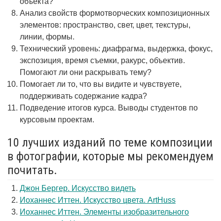
объекта?
Анализ свойств формотворческих композиционных
элементов: пространство, свет, цвет, текстуры,
линии, формы.
Технический уровень: диафрагма, выдержка, фокус,
экспозиция, время съемки, ракурс, объектив.
Помогают ли они раскрывать тему?
Помогает ли то, что вы видите и чувствуете,
поддерживать содержание кадра?
Подведение итогов курса. Выводы студентов по
курсовым проектам.
10 лучших изданий по теме композиции
в фотографии, которые мы рекомендуем
почитать.
Джон Бергер. Искусство видеть
Иоханнес Иттен. Искусство цвета. ArtHuss
Иоханнес Иттен. Элементы изобразительного