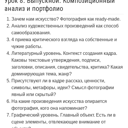
Урок 8. Выпускной. Композиционный
анализ и портфолио
Зачем нам искусство? Фотография как ready-made.
Анализ художественных произведений как способ
самообразования.
4 приема критического взгляда на собственные и
чужие работы.
Литературный уровень. Контекст создания кадра.
Каковы текстовые утверждения, подписи,
заголовки, описания, свидетельства, критика? Какая
доминирующая тема, жанр?
Присутствуют ли в кадре рассказ, ценности,
символы, метафоры, идеи? Смысл фотографии
явный или скрытый?
На какие произведения искусства опирается
фотография, кого она напоминает?
Графический уровень. Главный объект. Есть ли в
сцене элементы, отвлекающие внимание от