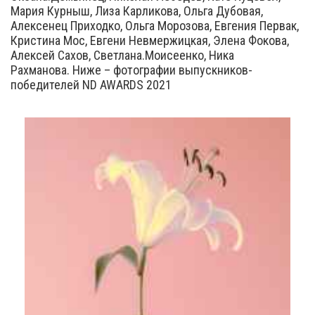
Мария Курныш, Лиза Карликова, Ольга Дубовая,
Алексенец Приходко, Ольга Морозова, Евгения Первак,
Кристина Мос, Евгени Невмержицкая, Элена Фокова,
Алексей Сахов, Светлана.Моисеенко, Ника
Рахманова. Ниже – фотографии выпускников-
победителей ND AWARDS 2021