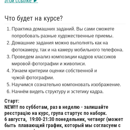
этой ссылке ►
Что будет на курсе?
Практика домашних заданий. Вы сами сможете
попробовать разные художественные приемы.
Домашние задания можно выполнять как на
фотокамеру, так и на камеру мобильного телефона.
Проведем анализ композиции кадров классиков
мировой фотографии и живописи.
Узнаем критерии оценки собственной и
чужой фотографии.
Научимся сознательно компоновать изображение.
Начнём видеть структуру и эстетику кадра.
Старт:
NEW!!! по субботам, раз в неделю - залишайте
реєстрацію на курс, група стартує по наборк.
6 августа,
19:00-21:30 понедельник, четверг (может
быть плавающий график, который мы согласуем с