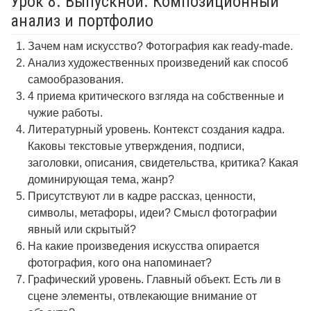
Урок 8. Выпускной. Композиционный
анализ и портфолио
Зачем нам искусство? Фотография как ready-made.
Анализ художественных произведений как способ
самообразования.
4 приема критического взгляда на собственные и
чужие работы.
Литературный уровень. Контекст создания кадра.
Каковы текстовые утверждения, подписи,
заголовки, описания, свидетельства, критика? Какая
доминирующая тема, жанр?
Присутствуют ли в кадре рассказ, ценности,
символы, метафоры, идеи? Смысл фотографии
явный или скрытый?
На какие произведения искусства опирается
фотография, кого она напоминает?
Графический уровень. Главный объект. Есть ли в
сцене элементы, отвлекающие внимание от