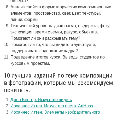
объекта?
Анализ свойств формотворческих композиционных
элементов: пространство, свет, цвет, текстуры,
линии, формы.
Технический уровень: диафрагма, выдержка, фокус,
экспозиция, время съемки, ракурс, объектив.
Помогают ли они раскрывать тему?
Помогает ли то, что вы видите и чувствуете,
поддерживать содержание кадра?
Подведение итогов курса. Выводы студентов по
курсовым проектам.
10 лучших изданий по теме композиции
в фотографии, которые мы рекомендуем
почитать.
Джон Бергер. Искусство видеть
Иоханнес Иттен. Искусство цвета. ArtHuss
Иоханнес Иттен. Элементы изобразительного