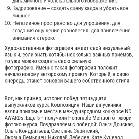
динамичного и увлекательного изображения.
Кадрирование – создать сцену кадра и убрать все
лишнее.
Негативное пространство для упрощения, для
создания ощущения равновесия, для привлечения
внимания к герою.
Художественная фотография имеет свой визуальный
язык и, если знать хотябьі несколько важных приемов,
то уже можно создать свою сильную
фотографию. Именно такая фотография положит
начало новому авторскому проекту. Который, в свою
очередь, станет основой вашего собственного стиля!
Вот, как пример, история побед пятнадцати
выпускников курса Композиция. Наши віпускники
взяли призовые места в международном конкурсе ND
AWARDs. Еще 5 – получили Honorable Mention от жюри
фотоконкурса. Поздравляем с победой: Ольга Донская,
Ольга Кондратьева, Светлана Заритский,
Оксана.Демьянец, Николай Лебедев, Кате Куцевол,