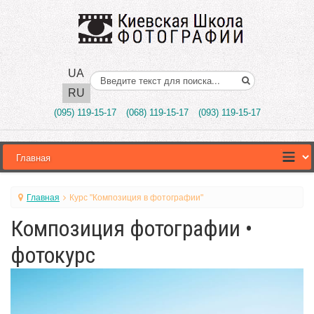
UA
Поиск..
RU
(095) 119-15-17
(068) 119-15-17
(093) 119-15-17
Главная
Курс "Композиция в фотографии"
Композиция фотографии •
фотокурс