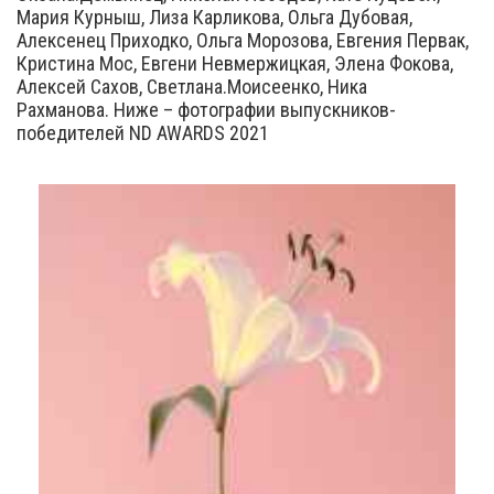
Мария Курныш, Лиза Карликова, Ольга Дубовая,
Алексенец Приходко, Ольга Морозова, Евгения Первак,
Кристина Мос, Евгени Невмержицкая, Элена Фокова,
Алексей Сахов, Светлана.Моисеенко, Ника
Рахманова. Ниже – фотографии выпускников-
победителей ND AWARDS 2021