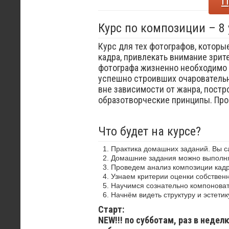
П
Курс по композиции – 8
Курс для тех фотографов, которы
кадра, привлекать внимание зрит
фотографа жизненно необходимо 
успешно строивших очаровательн
вне зависимости от жанра, постр
образотворческие принципы. Пр
Что будет на курсе?
Практика домашних заданий. Вы 
Домашние задания можно выполнят
Проведем анализ композиции кадр
Узнаем критерии оценки собствен
Научимся сознательно компоноват
Начнём видеть структуру и эстетик
Старт:
NEW!!! по субботам, раз в недел