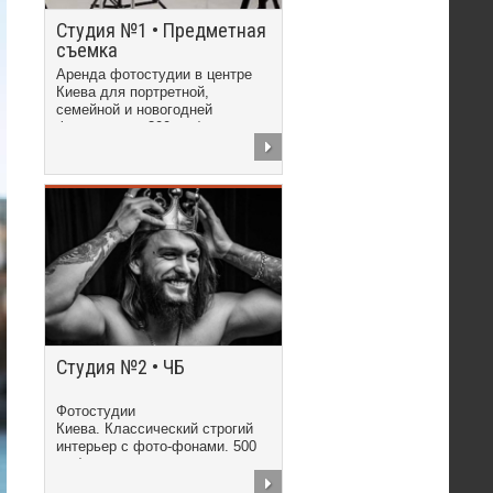
Студия №1 • Предметная
съемка
Аренда фотостудии в центре
Киева для портретной,
семейной и новогодней
фотосъемки. 300 грн/час
Студия №2 • ЧБ
Фотостудии
Киева. Классический строгий
интерьер с фото-фонами. 500
грн/час