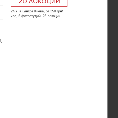
24/7, в центре Киева, от 350 грн/
час, 5 фотостудий, 25 локации
,