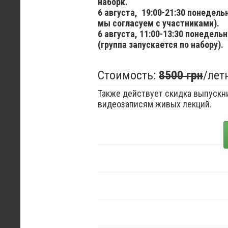
наборк.
6 августа,
19:00-21:30 понедел
мы согласуем с участниками).
6 августа,
11:00-13:30 понедельн
(группа запускается по набору).
Стоимость:
8500 грн
/лет
Также действует скидка выпускни
видеозаписям живых лекций.