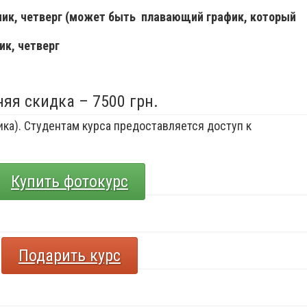
ьник, четверг (может быть плавающий график, который
ик, четверг
няя скидка – 7500 грн.
ка). Студентам курса предоставляется доступ к
Купить фотокурс
Подарить курс