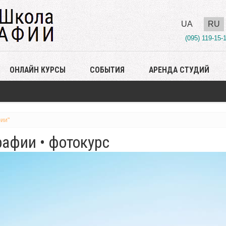
UA
RU
(095) 119-15-
ОНЛАЙН КУРСЫ
СОБЫТИЯ
АРЕНДА СТУДИЙ
ии"
афии • фотокурс