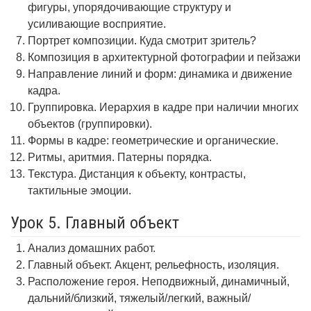
фигуры, упорядочивающие структуру и
усиливающие восприятие.
Портрет композиции. Куда смотрит зритель?
Композиция в архитектурной фотографии и пейзажи
Направление линий и форм: динамика и движение
кадра.
Группировка. Иерархия в кадре при наличии многих
объектов (группировки).
Формы в кадре: геометрические и органические.
Ритмы, аритмия. Патерны порядка.
Текстура. Дистанция к объекту, контрасты,
тактильные эмоции.
Урок 5. Главный объект
Анализ домашних работ.
Главный объект. Акцент, рельефность, изоляция.
Расположение героя. Неподвижный, динамичный,
дальний/близкий, тяжелый/легкий, важный/