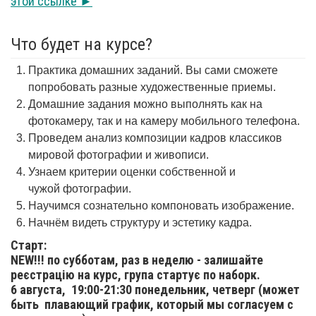
этой ссылке ►
Что будет на курсе?
Практика домашних заданий. Вы сами сможете
попробовать разные художественные приемы.
Домашние задания можно выполнять как на
фотокамеру, так и на камеру мобильного телефона.
Проведем анализ композиции кадров классиков
мировой фотографии и живописи.
Узнаем критерии оценки собственной и
чужой фотографии.
Научимся сознательно компоновать изображение.
Начнём видеть структуру и эстетику кадра.
Старт:
NEW!!! по субботам, раз в неделю - залишайте
реєстрацію на курс, група стартує по наборк.
6 августа,
19:00-21:30 понедельник, четверг (может
быть плавающий график, который мы согласуем с