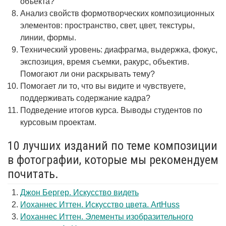
объекта?
Анализ свойств формотворческих композиционных
элементов: пространство, свет, цвет, текстуры,
линии, формы.
Технический уровень: диафрагма, выдержка, фокус,
экспозиция, время съемки, ракурс, объектив.
Помогают ли они раскрывать тему?
Помогает ли то, что вы видите и чувствуете,
поддерживать содержание кадра?
Подведение итогов курса. Выводы студентов по
курсовым проектам.
10 лучших изданий по теме композиции
в фотографии, которые мы рекомендуем
почитать.
Джон Бергер. Искусство видеть
Иоханнес Иттен. Искусство цвета. ArtHuss
Иоханнес Иттен. Элементы изобразительного