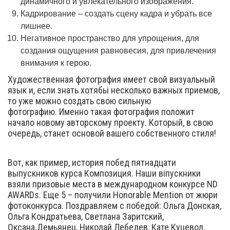
динамичного и увлекательного изображения.
Кадрирование – создать сцену кадра и убрать все
лишнее.
Негативное пространство для упрощения, для
создания ощущения равновесия, для привлечения
внимания к герою.
Художественная фотография имеет свой визуальный
язык и, если знать хотябьі несколько важных приемов,
то уже можно создать свою сильную
фотографию. Именно такая фотография положит
начало новому авторскому проекту. Который, в свою
очередь, станет основой вашего собственного стиля!
Вот, как пример, история побед пятнадцати
выпускников курса Композиция. Наши віпускники
взяли призовые места в международном конкурсе ND
AWARDs. Еще 5 – получили Honorable Mention от жюри
фотоконкурса. Поздравляем с победой: Ольга Донская,
Ольга Кондратьева, Светлана Заритский,
Оксана.Демьянец, Николай Лебедев, Кате Куцевол,