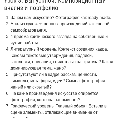
Урок 8. Выпускной. Композиционный
анализ и портфолио
Зачем нам искусство? Фотография как ready-made.
Анализ художественных произведений как способ
самообразования.
4 приема критического взгляда на собственные и
чужие работы.
Литературный уровень. Контекст создания кадра.
Каковы текстовые утверждения, подписи,
заголовки, описания, свидетельства, критика? Какая
доминирующая тема, жанр?
Присутствуют ли в кадре рассказ, ценности,
символы, метафоры, идеи? Смысл фотографии
явный или скрытый?
На какие произведения искусства опирается
фотография, кого она напоминает?
Графический уровень. Главный объект. Есть ли в
сцене элементы, отвлекающие внимание от