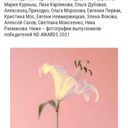
Мария Курныш, Лиза Карликова, Ольга Дубовая,
Алексенец Приходко, Ольга Морозова, Евгения Первак,
Кристина Мос, Евгени Невмержицкая, Элена Фокова,
Алексей Сахов, Светлана.Моисеенко, Ника
Рахманова. Ниже – фотографии выпускников-
победителей ND AWARDS 2021