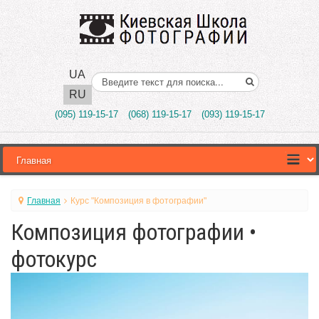
UA
Поиск..
RU
(095) 119-15-17
(068) 119-15-17
(093) 119-15-17
Главная
Курс "Композиция в фотографии"
Композиция фотографии •
фотокурс