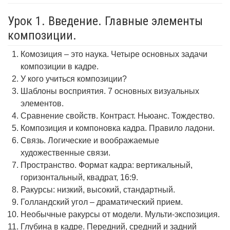
Урок 1. Введение. Главные элементы
композиции.
Комозиция – это наука. Четыре основных задачи
композиции в кадре.
У кого учиться композиции?
Шаблоны восприятия. 7 основных визуальных
элементов.
Сравнение свойств. Контраст. Ньюанс. Тождество.
Композиция и компоновка кадра. Правило ладони.
Связь. Логические и воображаемые
художественные связи.
Пространство. Формат кадра: вертикальный,
горизонтальный, квадрат, 16:9.
Ракурсы: низкий, высокий, стандартный.
Голландский угол – драматический прием.
Необычные ракурсы от модели. Мульти-экспозиция.
Глубина в кадре. Передний, средний и задний