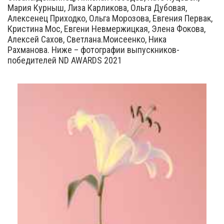
Мария Курныш, Лиза Карликова, Ольга Дубовая,
Алексенец Приходко, Ольга Морозова, Евгения Первак,
Кристина Мос, Евгени Невмержицкая, Элена Фокова,
Алексей Сахов, Светлана.Моисеенко, Ника
Рахманова. Ниже – фотографии выпускников-
победителей ND AWARDS 2021