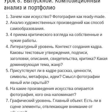
Урок 8. Выпускной. Композиционный
анализ и портфолио
Зачем нам искусство? Фотография как ready-made.
Анализ художественных произведений как способ
самообразования.
4 приема критического взгляда на собственные и
чужие работы.
Литературный уровень. Контекст создания кадра.
Каковы текстовые утверждения, подписи,
заголовки, описания, свидетельства, критика? Какая
доминирующая тема, жанр?
Присутствуют ли в кадре рассказ, ценности,
символы, метафоры, идеи? Смысл фотографии
явный или скрытый?
На какие произведения искусства опирается
фотография, кого она напоминает?
Графический уровень. Главный объект. Есть ли в
сцене элементы, отвлекающие внимание от