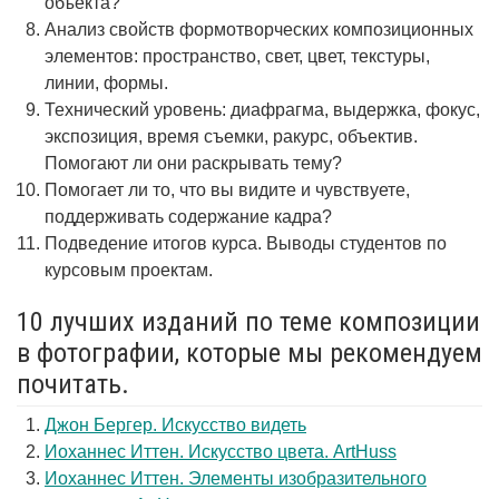
объекта?
Анализ свойств формотворческих композиционных
элементов: пространство, свет, цвет, текстуры,
линии, формы.
Технический уровень: диафрагма, выдержка, фокус,
экспозиция, время съемки, ракурс, объектив.
Помогают ли они раскрывать тему?
Помогает ли то, что вы видите и чувствуете,
поддерживать содержание кадра?
Подведение итогов курса. Выводы студентов по
курсовым проектам.
10 лучших изданий по теме композиции
в фотографии, которые мы рекомендуем
почитать.
Джон Бергер. Искусство видеть
Иоханнес Иттен. Искусство цвета. ArtHuss
Иоханнес Иттен. Элементы изобразительного