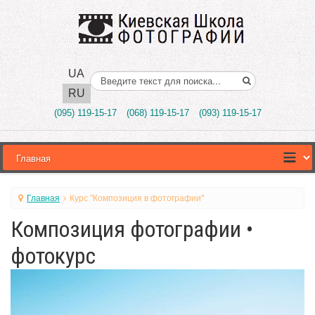
UA
Поиск..
RU
(095) 119-15-17
(068) 119-15-17
(093) 119-15-17
Главная
Курс "Композиция в фотографии"
Композиция фотографии •
фотокурс