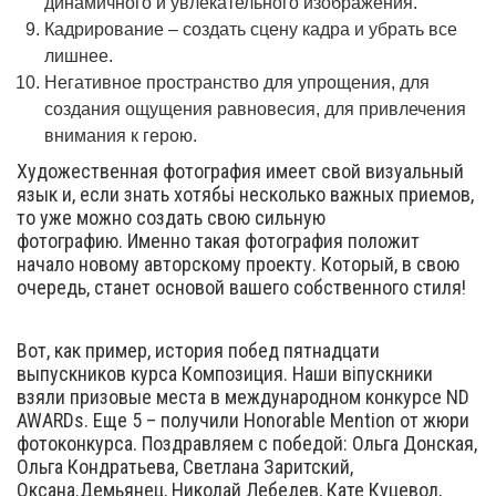
динамичного и увлекательного изображения.
Кадрирование – создать сцену кадра и убрать все
лишнее.
Негативное пространство для упрощения, для
создания ощущения равновесия, для привлечения
внимания к герою.
Художественная фотография имеет свой визуальный
язык и, если знать хотябьі несколько важных приемов,
то уже можно создать свою сильную
фотографию. Именно такая фотография положит
начало новому авторскому проекту. Который, в свою
очередь, станет основой вашего собственного стиля!
Вот, как пример, история побед пятнадцати
выпускников курса Композиция. Наши віпускники
взяли призовые места в международном конкурсе ND
AWARDs. Еще 5 – получили Honorable Mention от жюри
фотоконкурса. Поздравляем с победой: Ольга Донская,
Ольга Кондратьева, Светлана Заритский,
Оксана.Демьянец, Николай Лебедев, Кате Куцевол,