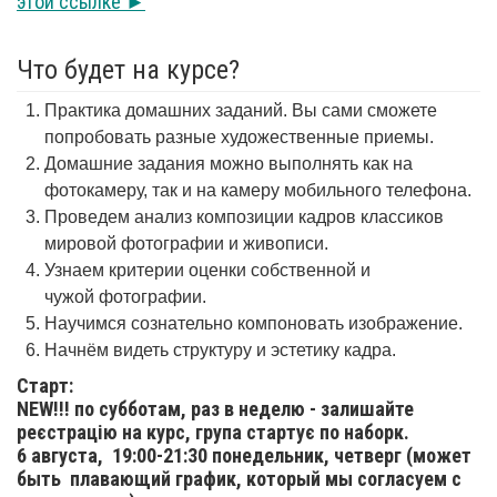
этой ссылке ►
Что будет на курсе?
Практика домашних заданий. Вы сами сможете
попробовать разные художественные приемы.
Домашние задания можно выполнять как на
фотокамеру, так и на камеру мобильного телефона.
Проведем анализ композиции кадров классиков
мировой фотографии и живописи.
Узнаем критерии оценки собственной и
чужой фотографии.
Научимся сознательно компоновать изображение.
Начнём видеть структуру и эстетику кадра.
Старт:
NEW!!! по субботам, раз в неделю - залишайте
реєстрацію на курс, група стартує по наборк.
6 августа,
19:00-21:30 понедельник, четверг (может
быть плавающий график, который мы согласуем с