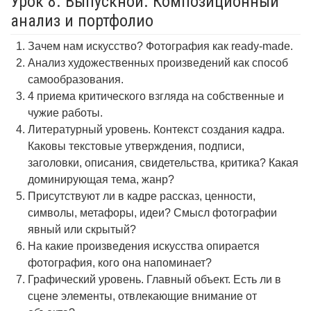
Урок 8. Выпускной. Композиционный
анализ и портфолио
Зачем нам искусство? Фотография как ready-made.
Анализ художественных произведений как способ
самообразования.
4 приема критического взгляда на собственные и
чужие работы.
Литературный уровень. Контекст создания кадра.
Каковы текстовые утверждения, подписи,
заголовки, описания, свидетельства, критика? Какая
доминирующая тема, жанр?
Присутствуют ли в кадре рассказ, ценности,
символы, метафоры, идеи? Смысл фотографии
явный или скрытый?
На какие произведения искусства опирается
фотография, кого она напоминает?
Графический уровень. Главный объект. Есть ли в
сцене элементы, отвлекающие внимание от