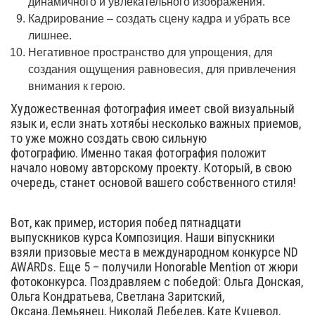
динамичного и увлекательного изображения.
Кадрирование – создать сцену кадра и убрать все
лишнее.
Негативное пространство для упрощения, для
создания ощущения равновесия, для привлечения
внимания к герою.
Художественная фотография имеет свой визуальный
язык и, если знать хотябьі несколько важных приемов,
то уже можно создать свою сильную
фотографию. Именно такая фотография положит
начало новому авторскому проекту. Который, в свою
очередь, станет основой вашего собственного стиля!
Вот, как пример, история побед пятнадцати
выпускников курса Композиция. Наши віпускники
взяли призовые места в международном конкурсе ND
AWARDs. Еще 5 – получили Honorable Mention от жюри
фотоконкурса. Поздравляем с победой: Ольга Донская,
Ольга Кондратьева, Светлана Заритский,
Оксана.Демьянец, Николай Лебедев, Кате Куцевол,