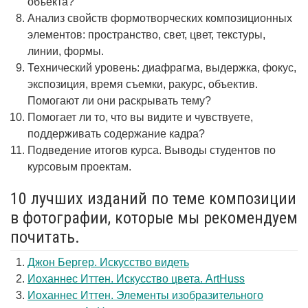
объекта?
Анализ свойств формотворческих композиционных
элементов: пространство, свет, цвет, текстуры,
линии, формы.
Технический уровень: диафрагма, выдержка, фокус,
экспозиция, время съемки, ракурс, объектив.
Помогают ли они раскрывать тему?
Помогает ли то, что вы видите и чувствуете,
поддерживать содержание кадра?
Подведение итогов курса. Выводы студентов по
курсовым проектам.
10 лучших изданий по теме композиции
в фотографии, которые мы рекомендуем
почитать.
Джон Бергер. Искусство видеть
Иоханнес Иттен. Искусство цвета. ArtHuss
Иоханнес Иттен. Элементы изобразительного