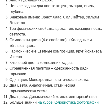
Анализ домашних работ.
Четыре задачи для цвета: акцент, эмоция, стиль,
глубина.
Знаковые имена: Эрнст Хаас, Сол Лейтер, Уильям
Эгглстон.
Три физических свойства цвета: тон, насыщенность,
светлота.
Символизм цвета (4-е свойство). «Холодные и
тёплые» цвета.
Гармонические цветные композиции. Круг Йоханеса
Иттена.
Ключевой цвет в композиции кадра.
Ограниченная палитра – сдержанность ради
гармонии.
Один цвет. Монохромная, статическая схема.
Два цвета. Аналогичная, статическая
гармоническая схема.
Два цвета. Динамический комплементарный цвет.
Больше знаний
на курсе Колористика фотографии.