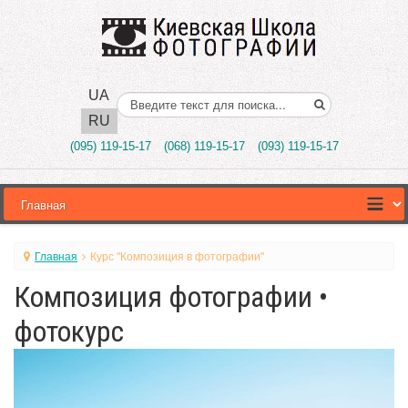
UA
Поиск..
RU
(095) 119-15-17
(068) 119-15-17
(093) 119-15-17
Главная
Курс "Композиция в фотографии"
Композиция фотографии •
фотокурс