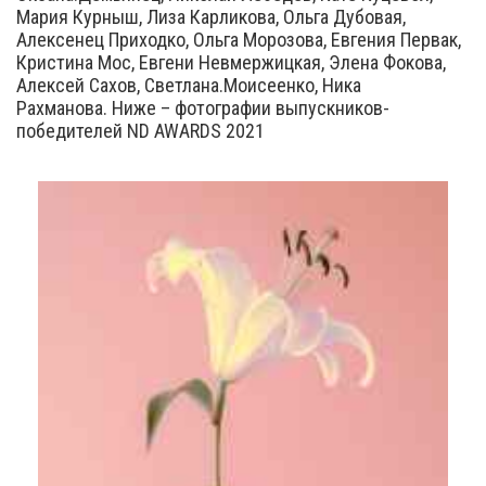
Мария Курныш, Лиза Карликова, Ольга Дубовая,
Алексенец Приходко, Ольга Морозова, Евгения Первак,
Кристина Мос, Евгени Невмержицкая, Элена Фокова,
Алексей Сахов, Светлана.Моисеенко, Ника
Рахманова. Ниже – фотографии выпускников-
победителей ND AWARDS 2021