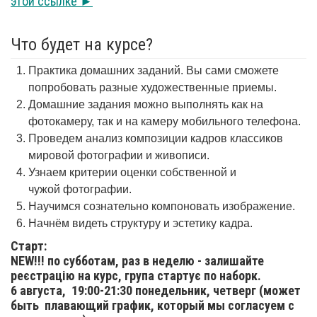
этой ссылке ►
Что будет на курсе?
Практика домашних заданий. Вы сами сможете
попробовать разные художественные приемы.
Домашние задания можно выполнять как на
фотокамеру, так и на камеру мобильного телефона.
Проведем анализ композиции кадров классиков
мировой фотографии и живописи.
Узнаем критерии оценки собственной и
чужой фотографии.
Научимся сознательно компоновать изображение.
Начнём видеть структуру и эстетику кадра.
Старт:
NEW!!! по субботам, раз в неделю - залишайте
реєстрацію на курс, група стартує по наборк.
6 августа,
19:00-21:30 понедельник, четверг (может
быть плавающий график, который мы согласуем с