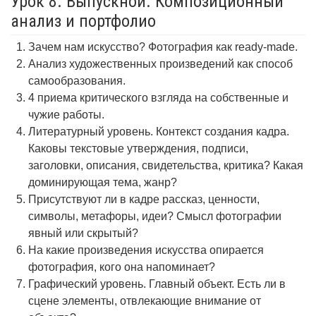
Урок 8. Выпускной. Композиционный
анализ и портфолио
Зачем нам искусство? Фотография как ready-made.
Анализ художественных произведений как способ
самообразования.
4 приема критического взгляда на собственные и
чужие работы.
Литературный уровень. Контекст создания кадра.
Каковы текстовые утверждения, подписи,
заголовки, описания, свидетельства, критика? Какая
доминирующая тема, жанр?
Присутствуют ли в кадре рассказ, ценности,
символы, метафоры, идеи? Смысл фотографии
явный или скрытый?
На какие произведения искусства опирается
фотография, кого она напоминает?
Графический уровень. Главный объект. Есть ли в
сцене элементы, отвлекающие внимание от