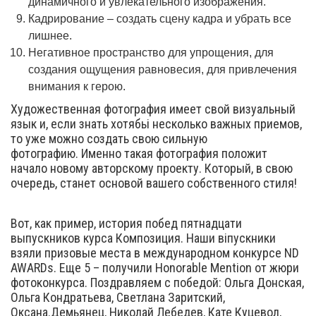
динамичного и увлекательного изображения.
Кадрирование – создать сцену кадра и убрать все
лишнее.
Негативное пространство для упрощения, для
создания ощущения равновесия, для привлечения
внимания к герою.
Художественная фотография имеет свой визуальный
язык и, если знать хотябьі несколько важных приемов,
то уже можно создать свою сильную
фотографию. Именно такая фотография положит
начало новому авторскому проекту. Который, в свою
очередь, станет основой вашего собственного стиля!
Вот, как пример, история побед пятнадцати
выпускников курса Композиция. Наши віпускники
взяли призовые места в международном конкурсе ND
AWARDs. Еще 5 – получили Honorable Mention от жюри
фотоконкурса. Поздравляем с победой: Ольга Донская,
Ольга Кондратьева, Светлана Заритский,
Оксана.Демьянец, Николай Лебедев, Кате Куцевол,