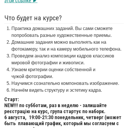
этой ссылке ►
Что будет на курсе?
Практика домашних заданий. Вы сами сможете
попробовать разные художественные приемы.
Домашние задания можно выполнять как на
фотокамеру, так и на камеру мобильного телефона.
Проведем анализ композиции кадров классиков
мировой фотографии и живописи.
Узнаем критерии оценки собственной и
чужой фотографии.
Научимся сознательно компоновать изображение.
Начнём видеть структуру и эстетику кадра.
Старт:
NEW!!! по субботам, раз в неделю - залишайте
реєстрацію на курс, група стартує по наборк.
6 августа,
19:00-21:30 понедельник, четверг (может
быть плавающий график, который мы согласуем с