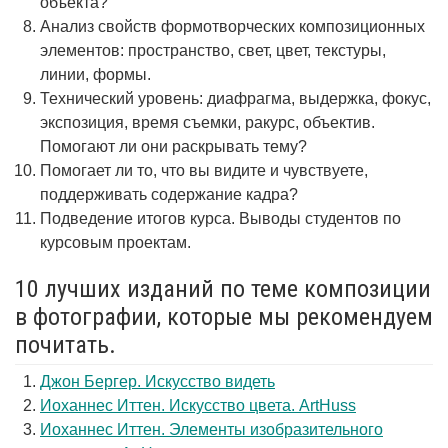
объекта?
Анализ свойств формотворческих композиционных
элементов: пространство, свет, цвет, текстуры,
линии, формы.
Технический уровень: диафрагма, выдержка, фокус,
экспозиция, время съемки, ракурс, объектив.
Помогают ли они раскрывать тему?
Помогает ли то, что вы видите и чувствуете,
поддерживать содержание кадра?
Подведение итогов курса. Выводы студентов по
курсовым проектам.
10 лучших изданий по теме композиции
в фотографии, которые мы рекомендуем
почитать.
Джон Бергер. Искусство видеть
Иоханнес Иттен. Искусство цвета. ArtHuss
Иоханнес Иттен. Элементы изобразительного