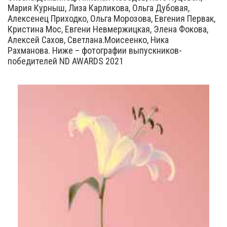
Мария Курныш, Лиза Карликова, Ольга Дубовая,
Алексенец Приходко, Ольга Морозова, Евгения Первак,
Кристина Мос, Евгени Невмержицкая, Элена Фокова,
Алексей Сахов, Светлана.Моисеенко, Ника
Рахманова. Ниже – фотографии выпускников-
победителей ND AWARDS 2021