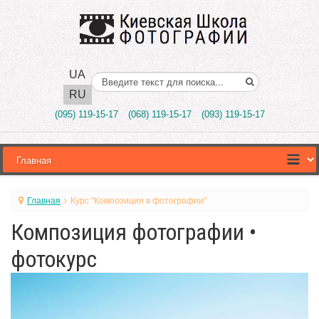
UA
Поиск..
RU
(095) 119-15-17
(068) 119-15-17
(093) 119-15-17
Главная
Курс "Композиция в фотографии"
Композиция фотографии •
фотокурс