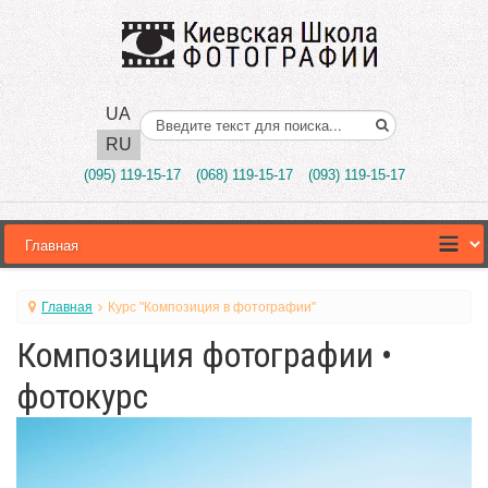
UA
Поиск..
RU
(095) 119-15-17
(068) 119-15-17
(093) 119-15-17
Главная
Курс "Композиция в фотографии"
Композиция фотографии •
фотокурс