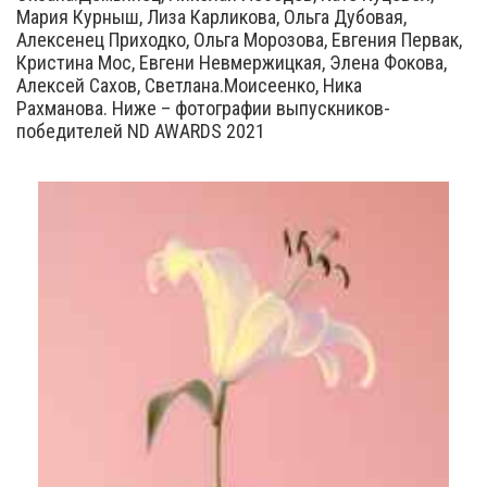
Мария Курныш, Лиза Карликова, Ольга Дубовая,
Алексенец Приходко, Ольга Морозова, Евгения Первак,
Кристина Мос, Евгени Невмержицкая, Элена Фокова,
Алексей Сахов, Светлана.Моисеенко, Ника
Рахманова. Ниже – фотографии выпускников-
победителей ND AWARDS 2021