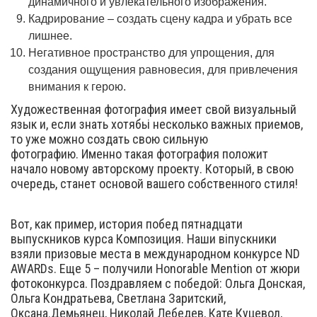
динамичного и увлекательного изображения.
Кадрирование – создать сцену кадра и убрать все
лишнее.
Негативное пространство для упрощения, для
создания ощущения равновесия, для привлечения
внимания к герою.
Художественная фотография имеет свой визуальный
язык и, если знать хотябьі несколько важных приемов,
то уже можно создать свою сильную
фотографию. Именно такая фотография положит
начало новому авторскому проекту. Который, в свою
очередь, станет основой вашего собственного стиля!
Вот, как пример, история побед пятнадцати
выпускников курса Композиция. Наши віпускники
взяли призовые места в международном конкурсе ND
AWARDs. Еще 5 – получили Honorable Mention от жюри
фотоконкурса. Поздравляем с победой: Ольга Донская,
Ольга Кондратьева, Светлана Заритский,
Оксана.Демьянец, Николай Лебедев, Кате Куцевол,