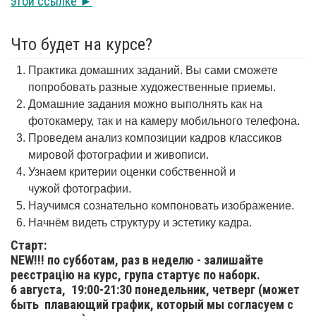
этой ссылке ►
Что будет на курсе?
Практика домашних заданий. Вы сами сможете
попробовать разные художественные приемы.
Домашние задания можно выполнять как на
фотокамеру, так и на камеру мобильного телефона.
Проведем анализ композиции кадров классиков
мировой фотографии и живописи.
Узнаем критерии оценки собственной и
чужой фотографии.
Научимся сознательно компоновать изображение.
Начнём видеть структуру и эстетику кадра.
Старт:
NEW!!! по субботам, раз в неделю - залишайте
реєстрацію на курс, група стартує по наборк.
6 августа,
19:00-21:30 понедельник, четверг (может
быть плавающий график, который мы согласуем с