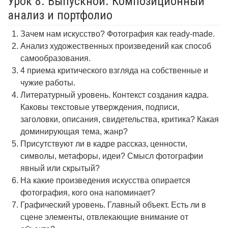
Урок 8. Выпускной. Композиционный
анализ и портфолио
Зачем нам искусство? Фотография как ready-made.
Анализ художественных произведений как способ
самообразования.
4 приема критического взгляда на собственные и
чужие работы.
Литературный уровень. Контекст создания кадра.
Каковы текстовые утверждения, подписи,
заголовки, описания, свидетельства, критика? Какая
доминирующая тема, жанр?
Присутствуют ли в кадре рассказ, ценности,
символы, метафоры, идеи? Смысл фотографии
явный или скрытый?
На какие произведения искусства опирается
фотография, кого она напоминает?
Графический уровень. Главный объект. Есть ли в
сцене элементы, отвлекающие внимание от