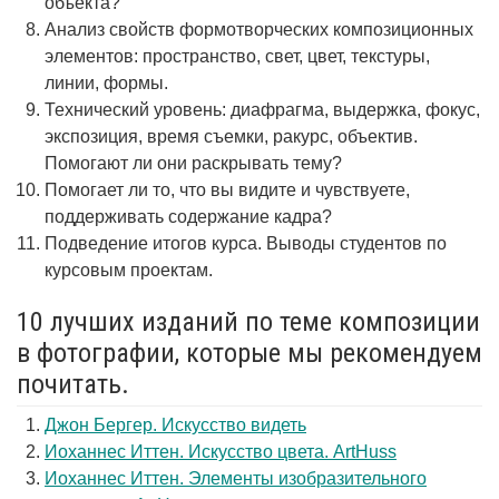
объекта?
Анализ свойств формотворческих композиционных
элементов: пространство, свет, цвет, текстуры,
линии, формы.
Технический уровень: диафрагма, выдержка, фокус,
экспозиция, время съемки, ракурс, объектив.
Помогают ли они раскрывать тему?
Помогает ли то, что вы видите и чувствуете,
поддерживать содержание кадра?
Подведение итогов курса. Выводы студентов по
курсовым проектам.
10 лучших изданий по теме композиции
в фотографии, которые мы рекомендуем
почитать.
Джон Бергер. Искусство видеть
Иоханнес Иттен. Искусство цвета. ArtHuss
Иоханнес Иттен. Элементы изобразительного