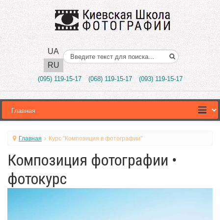
UA
Поиск..
RU
(095) 119-15-17
(068) 119-15-17
(093) 119-15-17
Главная
Курс "Композиция в фотографии"
Композиция фотографии •
фотокурс