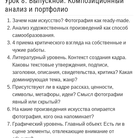
Урок 8. Выпускной. Композиционный
анализ и портфолио
Зачем нам искусство? Фотография как ready-made.
Анализ художественных произведений как способ
самообразования.
4 приема критического взгляда на собственные и
чужие работы.
Литературный уровень. Контекст создания кадра.
Каковы текстовые утверждения, подписи,
заголовки, описания, свидетельства, критика? Какая
доминирующая тема, жанр?
Присутствуют ли в кадре рассказ, ценности,
символы, метафоры, идеи? Смысл фотографии
явный или скрытый?
На какие произведения искусства опирается
фотография, кого она напоминает?
Графический уровень. Главный объект. Есть ли в
сцене элементы, отвлекающие внимание от