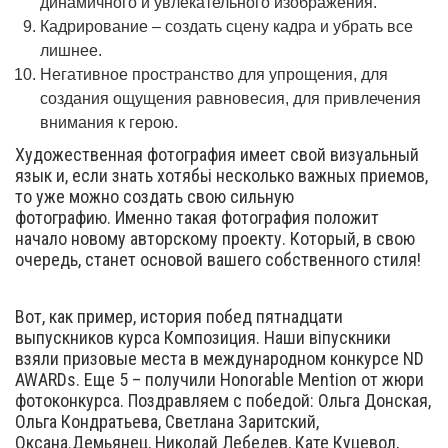
динамичного и увлекательного изображения.
Кадрирование – создать сцену кадра и убрать все
лишнее.
Негативное пространство для упрощения, для
создания ощущения равновесия, для привлечения
внимания к герою.
Художественная фотография имеет свой визуальный
язык и, если знать хотябьі несколько важных приемов,
то уже можно создать свою сильную
фотографию. Именно такая фотография положит
начало новому авторскому проекту. Который, в свою
очередь, станет основой вашего собственного стиля!
Вот, как пример, история побед пятнадцати
выпускников курса Композиция. Наши віпускники
взяли призовые места в международном конкурсе ND
AWARDs. Еще 5 – получили Honorable Mention от жюри
фотоконкурса. Поздравляем с победой: Ольга Донская,
Ольга Кондратьева, Светлана Заритский,
Оксана.Демьянец, Николай Лебедев, Кате Куцевол,