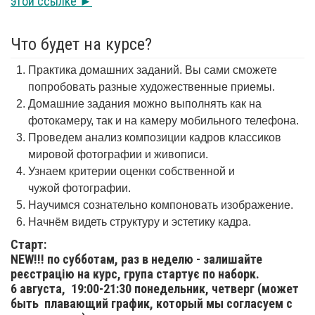
этой ссылке ►
Что будет на курсе?
Практика домашних заданий. Вы сами сможете
попробовать разные художественные приемы.
Домашние задания можно выполнять как на
фотокамеру, так и на камеру мобильного телефона.
Проведем анализ композиции кадров классиков
мировой фотографии и живописи.
Узнаем критерии оценки собственной и
чужой фотографии.
Научимся сознательно компоновать изображение.
Начнём видеть структуру и эстетику кадра.
Старт:
NEW!!! по субботам, раз в неделю - залишайте
реєстрацію на курс, група стартує по наборк.
6 августа,
19:00-21:30 понедельник, четверг (может
быть плавающий график, который мы согласуем с