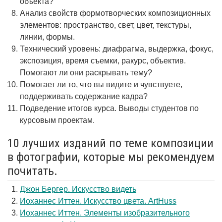
объекта?
Анализ свойств формотворческих композиционных
элементов: пространство, свет, цвет, текстуры,
линии, формы.
Технический уровень: диафрагма, выдержка, фокус,
экспозиция, время съемки, ракурс, объектив.
Помогают ли они раскрывать тему?
Помогает ли то, что вы видите и чувствуете,
поддерживать содержание кадра?
Подведение итогов курса. Выводы студентов по
курсовым проектам.
10 лучших изданий по теме композиции
в фотографии, которые мы рекомендуем
почитать.
Джон Бергер. Искусство видеть
Иоханнес Иттен. Искусство цвета. ArtHuss
Иоханнес Иттен. Элементы изобразительного