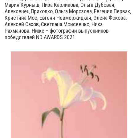
Мария Курныш, Лиза Карликова, Ольга Дубовая,
Алексенец Приходко, Ольга Морозова, Евгения Первак,
Кристина Мос, Евгени Невмержицкая, Элена Фокова,
Алексей Сахов, Светлана.Моисеенко, Ника
Рахманова. Ниже – фотографии выпускников-
победителей ND AWARDS 2021