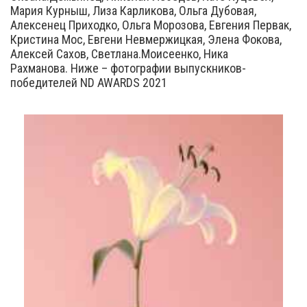
Мария Курныш, Лиза Карликова, Ольга Дубовая,
Алексенец Приходко, Ольга Морозова, Евгения Первак,
Кристина Мос, Евгени Невмержицкая, Элена Фокова,
Алексей Сахов, Светлана.Моисеенко, Ника
Рахманова. Ниже – фотографии выпускников-
победителей ND AWARDS 2021