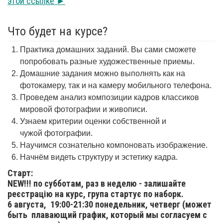
этой ссылке ►
Что будет на курсе?
Практика домашних заданий. Вы сами сможете
попробовать разные художественные приемы.
Домашние задания можно выполнять как на
фотокамеру, так и на камеру мобильного телефона.
Проведем анализ композиции кадров классиков
мировой фотографии и живописи.
Узнаем критерии оценки собственной и
чужой фотографии.
Научимся сознательно компоновать изображение.
Начнём видеть структуру и эстетику кадра.
Старт:
NEW!!! по субботам, раз в неделю - залишайте
реєстрацію на курс, група стартує по наборк.
6 августа,
19:00-21:30 понедельник, четверг (может
быть плавающий график, который мы согласуем с