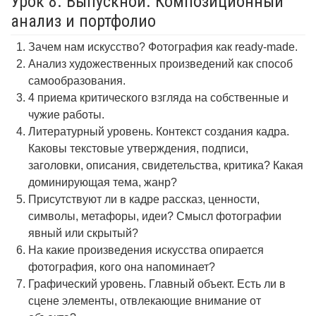
Урок 8. Выпускной. Композиционный
анализ и портфолио
Зачем нам искусство? Фотография как ready-made.
Анализ художественных произведений как способ
самообразования.
4 приема критического взгляда на собственные и
чужие работы.
Литературный уровень. Контекст создания кадра.
Каковы текстовые утверждения, подписи,
заголовки, описания, свидетельства, критика? Какая
доминирующая тема, жанр?
Присутствуют ли в кадре рассказ, ценности,
символы, метафоры, идеи? Смысл фотографии
явный или скрытый?
На какие произведения искусства опирается
фотография, кого она напоминает?
Графический уровень. Главный объект. Есть ли в
сцене элементы, отвлекающие внимание от