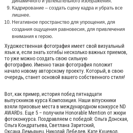
динамичного и увлекательного изображения.
Кадрирование – создать сцену кадра и убрать все
лишнее.
Негативное пространство для упрощения, для
создания ощущения равновесия, для привлечения
внимания к герою.
Художественная фотография имеет свой визуальный
язык и, если знать хотябьі несколько важных приемов,
то уже можно создать свою сильную
фотографию. Именно такая фотография положит
начало новому авторскому проекту. Который, в свою
очередь, станет основой вашего собственного стиля!
Вот, как пример, история побед пятнадцати
выпускников курса Композиция. Наши віпускники
взяли призовые места в международном конкурсе ND
AWARDs. Еще 5 – получили Honorable Mention от жюри
фотоконкурса. Поздравляем с победой: Ольга Донская,
Ольга Кондратьева, Светлана Заритский,
Оксана.Демьянец, Николай Лебедев, Кате Куцевол,