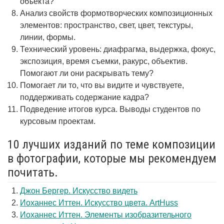
объекта?
Анализ свойств формотворческих композиционных
элементов: пространство, свет, цвет, текстуры,
линии, формы.
Технический уровень: диафрагма, выдержка, фокус,
экспозиция, время съемки, ракурс, объектив.
Помогают ли они раскрывать тему?
Помогает ли то, что вы видите и чувствуете,
поддерживать содержание кадра?
Подведение итогов курса. Выводы студентов по
курсовым проектам.
10 лучших изданий по теме композиции
в фотографии, которые мы рекомендуем
почитать.
Джон Бергер. Искусство видеть
Иоханнес Иттен. Искусство цвета. ArtHuss
Иоханнес Иттен. Элементы изобразительного