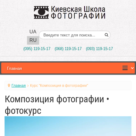
UA
Поиск..
RU
(095) 119-15-17
(068) 119-15-17
(093) 119-15-17
Главная
Курс "Композиция в фотографии"
Композиция фотографии •
фотокурс