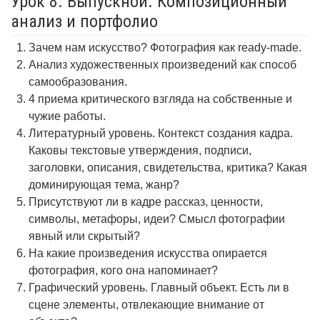
Урок 8. Выпускной. Композиционный
анализ и портфолио
Зачем нам искусство? Фотография как ready-made.
Анализ художественных произведений как способ
самообразования.
4 приема критического взгляда на собственные и
чужие работы.
Литературный уровень. Контекст создания кадра.
Каковы текстовые утверждения, подписи,
заголовки, описания, свидетельства, критика? Какая
доминирующая тема, жанр?
Присутствуют ли в кадре рассказ, ценности,
символы, метафоры, идеи? Смысл фотографии
явный или скрытый?
На какие произведения искусства опирается
фотография, кого она напоминает?
Графический уровень. Главный объект. Есть ли в
сцене элементы, отвлекающие внимание от