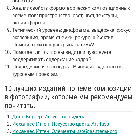
объекта?
Анализ свойств формотворческих композиционных
элементов: пространство, свет, цвет, текстуры,
линии, формы.
Технический уровень: диафрагма, выдержка, фокус,
экспозиция, время съемки, ракурс, объектив.
Помогают ли они раскрывать тему?
Помогает ли то, что вы видите и чувствуете,
поддерживать содержание кадра?
Подведение итогов курса. Выводы студентов по
курсовым проектам.
10 лучших изданий по теме композиции
в фотографии, которые мы рекомендуем
почитать.
Джон Бергер. Искусство видеть
Иоханнес Иттен. Искусство цвета. ArtHuss
Иоханнес Иттен. Элементы изобразительного