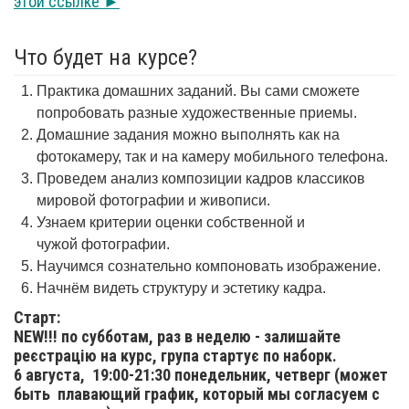
этой ссылке ►
Что будет на курсе?
Практика домашних заданий. Вы сами сможете
попробовать разные художественные приемы.
Домашние задания можно выполнять как на
фотокамеру, так и на камеру мобильного телефона.
Проведем анализ композиции кадров классиков
мировой фотографии и живописи.
Узнаем критерии оценки собственной и
чужой фотографии.
Научимся сознательно компоновать изображение.
Начнём видеть структуру и эстетику кадра.
Старт:
NEW!!! по субботам, раз в неделю - залишайте
реєстрацію на курс, група стартує по наборк.
6 августа,
19:00-21:30 понедельник, четверг (может
быть плавающий график, который мы согласуем с