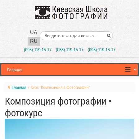
UA
Поиск..
RU
(095) 119-15-17
(068) 119-15-17
(093) 119-15-17
Главная
Курс "Композиция в фотографии"
Композиция фотографии •
фотокурс