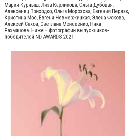
Мария Курныш, Лиза Карликова, Ольга Дубовая,
Алексенец Приходко, Ольга Морозова, Евгения Первак,
Кристина Мос, Евгени Невмержицкая, Элена Фокова,
Алексей Сахов, Светлана.Моисеенко, Ника
Рахманова. Ниже – фотографии выпускников-
победителей ND AWARDS 2021