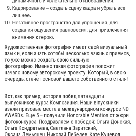
динамичного и увлекательного изображения.
Кадрирование – создать сцену кадра и убрать все
лишнее.
Негативное пространство для упрощения, для
создания ощущения равновесия, для привлечения
внимания к герою.
Художественная фотография имеет свой визуальный
язык и, если знать хотябьі несколько важных приемов,
то уже можно создать свою сильную
фотографию. Именно такая фотография положит
начало новому авторскому проекту. Который, в свою
очередь, станет основой вашего собственного стиля!
Вот, как пример, история побед пятнадцати
выпускников курса Композиция. Наши віпускники
взяли призовые места в международном конкурсе ND
AWARDs. Еще 5 – получили Honorable Mention от жюри
фотоконкурса. Поздравляем с победой: Ольга Донская,
Ольга Кондратьева, Светлана Заритский,
Оксана.Демьянец, Николай Лебедев, Кате Куцевол,