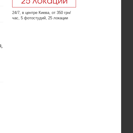
24/7, в центре Киева, от 350 грн/
час, 5 фотостудий, 25 локации
,