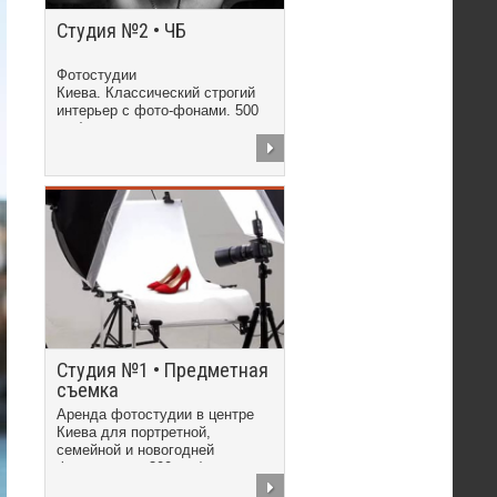
Студия №2 • ЧБ
Фотостудии
Киева. Классический строгий
интерьер с фото-фонами. 500
грн/час
Студия №1 • Предметная
съемка
Аренда фотостудии в центре
Киева для портретной,
семейной и новогодней
фотосъемки. 300 грн/час