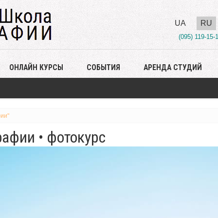
UA
RU
(095) 119-15-
ОНЛАЙН КУРСЫ
СОБЫТИЯ
АРЕНДА СТУДИЙ
ии"
афии • фотокурс