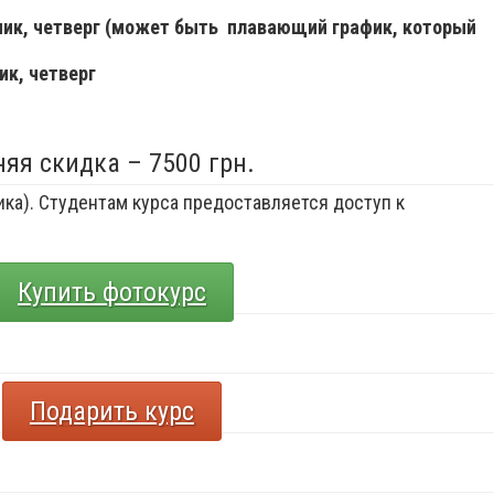
ьник, четверг (может быть плавающий график, который
ик, четверг
няя скидка – 7500 грн.
ка). Студентам курса предоставляется доступ к
Купить фотокурс
Подарить курс