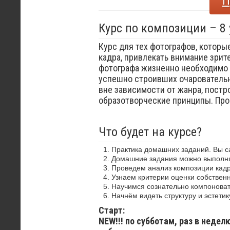
П
Курс по композиции – 8
Курс для тех фотографов, которы
кадра, привлекать внимание зрит
фотографа жизненно необходимо 
успешно строивших очаровательн
вне зависимости от жанра, постр
образотворческие принципы. Пр
Что будет на курсе?
Практика домашних заданий. Вы 
Домашние задания можно выполнят
Проведем анализ композиции кадр
Узнаем критерии оценки собствен
Научимся сознательно компоноват
Начнём видеть структуру и эстетик
Старт:
NEW!!! по субботам, раз в недел