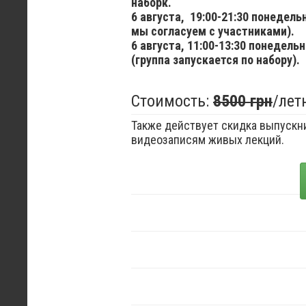
наборк.
6 августа,
19:00-21:30 понедел
мы согласуем с участниками).
6 августа,
11:00-13:30 понедельн
(группа запускается по набору).
Стоимость:
8500 грн
/лет
Также действует скидка выпускни
видеозаписям живых лекций.