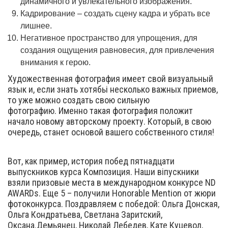
динамичного и увлекательного изображения.
Кадрирование – создать сцену кадра и убрать все
лишнее.
Негативное пространство для упрощения, для
создания ощущения равновесия, для привлечения
внимания к герою.
Художественная фотография имеет свой визуальный
язык и, если знать хотябьі несколько важных приемов,
то уже можно создать свою сильную
фотографию. Именно такая фотография положит
начало новому авторскому проекту. Который, в свою
очередь, станет основой вашего собственного стиля!
Вот, как пример, история побед пятнадцати
выпускников курса Композиция. Наши віпускники
взяли призовые места в международном конкурсе ND
AWARDs. Еще 5 – получили Honorable Mention от жюри
фотоконкурса. Поздравляем с победой: Ольга Донская,
Ольга Кондратьева, Светлана Заритский,
Оксана.Демьянец, Николай Лебедев, Кате Куцевол,