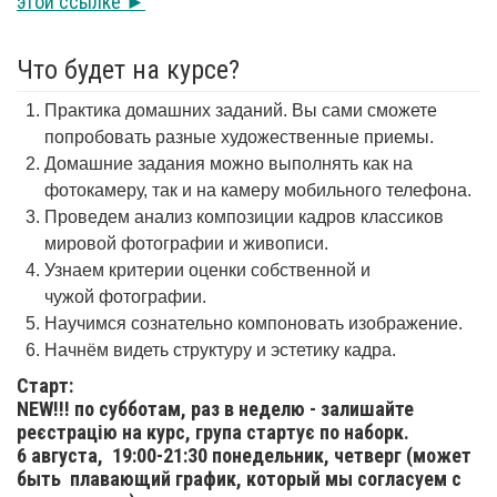
этой ссылке ►
Что будет на курсе?
Практика домашних заданий. Вы сами сможете
попробовать разные художественные приемы.
Домашние задания можно выполнять как на
фотокамеру, так и на камеру мобильного телефона.
Проведем анализ композиции кадров классиков
мировой фотографии и живописи.
Узнаем критерии оценки собственной и
чужой фотографии.
Научимся сознательно компоновать изображение.
Начнём видеть структуру и эстетику кадра.
Старт:
NEW!!! по субботам, раз в неделю - залишайте
реєстрацію на курс, група стартує по наборк.
6 августа,
19:00-21:30 понедельник, четверг (может
быть плавающий график, который мы согласуем с