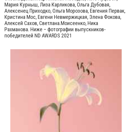
Мария Курныш, Лиза Карликова, Ольга Дубовая,
Алексенец Приходко, Ольга Морозова, Евгения Первак,
Кристина Мос, Евгени Невмержицкая, Элена Фокова,
Алексей Сахов, Светлана.Моисеенко, Ника
Рахманова. Ниже – фотографии выпускников-
победителей ND AWARDS 2021