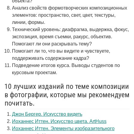
объекта?
Анализ свойств формотворческих композиционных
элементов: пространство, свет, цвет, текстуры,
линии, формы.
Технический уровень: диафрагма, выдержка, фокус,
экспозиция, время съемки, ракурс, объектив.
Помогают ли они раскрывать тему?
Помогает ли то, что вы видите и чувствуете,
поддерживать содержание кадра?
Подведение итогов курса. Выводы студентов по
курсовым проектам.
10 лучших изданий по теме композиции
в фотографии, которые мы рекомендуем
почитать.
Джон Бергер. Искусство видеть
Иоханнес Иттен. Искусство цвета. ArtHuss
Иоханнес Иттен. Элементы изобразительного