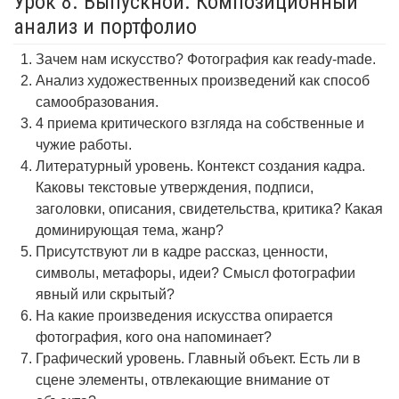
Урок 8. Выпускной. Композиционный
анализ и портфолио
Зачем нам искусство? Фотография как ready-made.
Анализ художественных произведений как способ
самообразования.
4 приема критического взгляда на собственные и
чужие работы.
Литературный уровень. Контекст создания кадра.
Каковы текстовые утверждения, подписи,
заголовки, описания, свидетельства, критика? Какая
доминирующая тема, жанр?
Присутствуют ли в кадре рассказ, ценности,
символы, метафоры, идеи? Смысл фотографии
явный или скрытый?
На какие произведения искусства опирается
фотография, кого она напоминает?
Графический уровень. Главный объект. Есть ли в
сцене элементы, отвлекающие внимание от