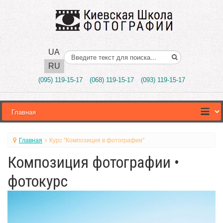
UA
Поиск..
RU
(095) 119-15-17
(068) 119-15-17
(093) 119-15-17
Главная
Курс "Композиция в фотографии"
Композиция фотографии •
фотокурс