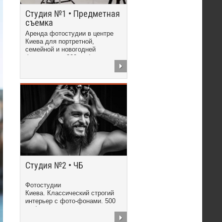
Студия №1 • Предметная
съемка
Аренда фотостудии в центре
Киева для портретной,
семейной и новогодней
фотосъемки. 300 грн/час
Студия №2 • ЧБ
Фотостудии
Киева. Классический строгий
интерьер с фото-фонами. 500
грн/час