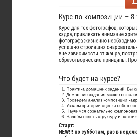
П
Курс по композиции – 8
Курс для тех фотографов, которы
кадра, привлекать внимание зрит
фотографа жизненно необходимо 
успешно строивших очаровательн
вне зависимости от жанра, постр
образотворческие принципы. Пр
Что будет на курсе?
Практика домашних заданий. Вы 
Домашние задания можно выполнят
Проведем анализ композиции кадр
Узнаем критерии оценки собствен
Научимся сознательно компоноват
Начнём видеть структуру и эстетик
Старт:
NEW!!! по субботам, раз в недел