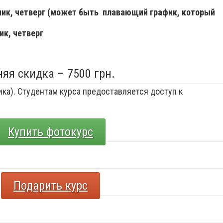
ьник, четверг (может быть плавающий график, который
ик, четверг
няя скидка – 7500 грн.
ка). Студентам курса предоставляется доступ к
Купить фотокурс
Подарить курс