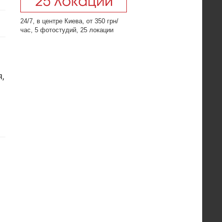
24/7, в центре Киева, от 350 грн/
час, 5 фотостудий, 25 локации
,