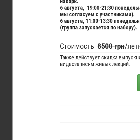
наборк.
6 августа,
19:00-21:30 понедел
мы согласуем с участниками).
6 августа,
11:00-13:30 понедельн
(группа запускается по набору).
Стоимость:
8500 грн
/лет
Также действует скидка выпускни
видеозаписям живых лекций.