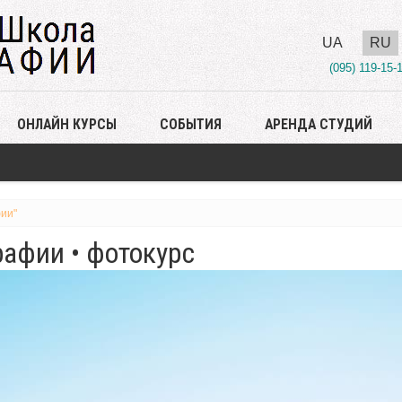
UA
RU
(095) 119-15-
ОНЛАЙН КУРСЫ
СОБЫТИЯ
АРЕНДА СТУДИЙ
ии"
афии • фотокурс