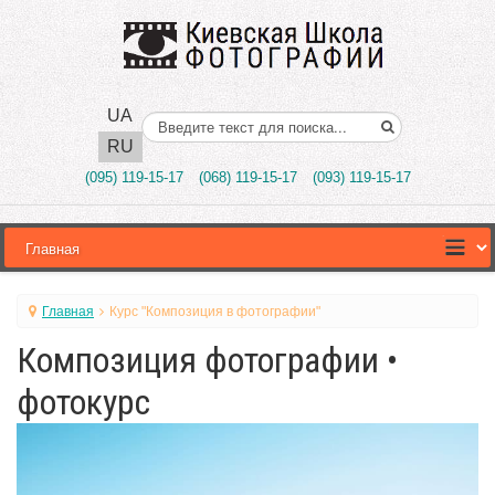
UA
Поиск..
RU
(095) 119-15-17
(068) 119-15-17
(093) 119-15-17
Главная
Курс "Композиция в фотографии"
Композиция фотографии •
фотокурс