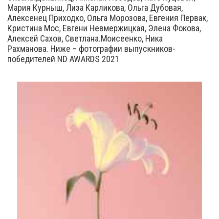
Мария Курныш, Лиза Карликова, Ольга Дубовая,
Алексенец Приходко, Ольга Морозова, Евгения Первак,
Кристина Мос, Евгени Невмержицкая, Элена Фокова,
Алексей Сахов, Светлана.Моисеенко, Ника
Рахманова. Ниже – фотографии выпускников-
победителей ND AWARDS 2021