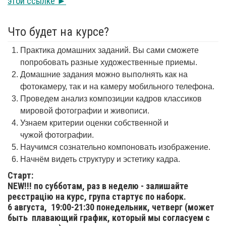
этой ссылке ►
Что будет на курсе?
Практика домашних заданий. Вы сами сможете
попробовать разные художественные приемы.
Домашние задания можно выполнять как на
фотокамеру, так и на камеру мобильного телефона.
Проведем анализ композиции кадров классиков
мировой фотографии и живописи.
Узнаем критерии оценки собственной и
чужой фотографии.
Научимся сознательно компоновать изображение.
Начнём видеть структуру и эстетику кадра.
Старт:
NEW!!! по субботам, раз в неделю - залишайте
реєстрацію на курс, група стартує по наборк.
6 августа,
19:00-21:30 понедельник, четверг (может
быть плавающий график, который мы согласуем с