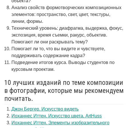
объекта?
Анализ свойств формотворческих композиционных
элементов: пространство, свет, цвет, текстуры,
линии, формы.
Технический уровень: диафрагма, выдержка, фокус,
экспозиция, время съемки, ракурс, объектив.
Помогают ли они раскрывать тему?
Помогает ли то, что вы видите и чувствуете,
поддерживать содержание кадра?
Подведение итогов курса. Выводы студентов по
курсовым проектам.
10 лучших изданий по теме композиции
в фотографии, которые мы рекомендуем
почитать.
Джон Бергер. Искусство видеть
Иоханнес Иттен. Искусство цвета. ArtHuss
Иоханнес Иттен. Элементы изобразительного