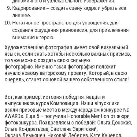
динамичного и увлекательного изображения.
Кадрирование – создать сцену кадра и убрать все
лишнее.
Негативное пространство для упрощения, для
создания ощущения равновесия, для привлечения
внимания к герою.
Художественная фотография имеет свой визуальный
язык и, если знать хотябьі несколько важных приемов,
то уже можно создать свою сильную
фотографию. Именно такая фотография положит
начало новому авторскому проекту. Который, в свою
очередь, станет основой вашего собственного стиля!
Вот, как пример, история побед пятнадцати
выпускников курса Композиция. Наши віпускники
взяли призовые места в международном конкурсе ND
AWARDs. Еще 5 – получили Honorable Mention от жюри
фотоконкурса. Поздравляем с победой: Ольга Донская,
Ольга Кондратьева, Светлана Заритский,
Оксана.Демьянец, Николай Лебедев, Кате Куцевол,