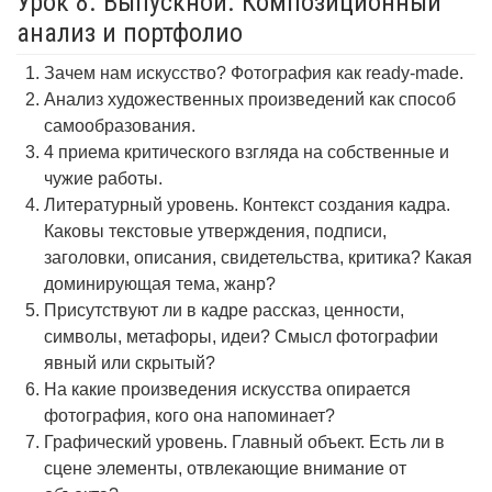
Урок 8. Выпускной. Композиционный
анализ и портфолио
Зачем нам искусство? Фотография как ready-made.
Анализ художественных произведений как способ
самообразования.
4 приема критического взгляда на собственные и
чужие работы.
Литературный уровень. Контекст создания кадра.
Каковы текстовые утверждения, подписи,
заголовки, описания, свидетельства, критика? Какая
доминирующая тема, жанр?
Присутствуют ли в кадре рассказ, ценности,
символы, метафоры, идеи? Смысл фотографии
явный или скрытый?
На какие произведения искусства опирается
фотография, кого она напоминает?
Графический уровень. Главный объект. Есть ли в
сцене элементы, отвлекающие внимание от