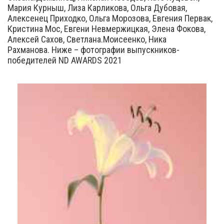
Мария Курныш, Лиза Карликова, Ольга Дубовая,
Алексенец Приходко, Ольга Морозова, Евгения Первак,
Кристина Мос, Евгени Невмержицкая, Элена Фокова,
Алексей Сахов, Светлана.Моисеенко, Ника
Рахманова. Ниже – фотографии выпускников-
победителей ND AWARDS 2021