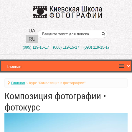
UA
Поиск..
RU
(095) 119-15-17
(068) 119-15-17
(093) 119-15-17
Главная
Курс "Композиция в фотографии"
Композиция фотографии •
фотокурс