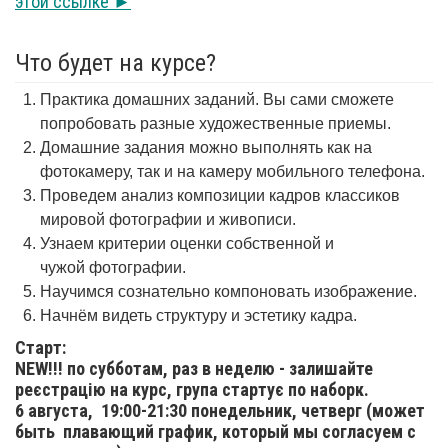
этой ссылке ►
Что будет на курсе?
Практика домашних заданий. Вы сами сможете
попробовать разные художественные приемы.
Домашние задания можно выполнять как на
фотокамеру, так и на камеру мобильного телефона.
Проведем анализ композиции кадров классиков
мировой фотографии и живописи.
Узнаем критерии оценки собственной и
чужой фотографии.
Научимся сознательно компоновать изображение.
Начнём видеть структуру и эстетику кадра.
Старт:
NEW!!! по субботам, раз в неделю - залишайте
реєстрацію на курс, група стартує по наборк.
6 августа,
19:00-21:30 понедельник, четверг (может
быть плавающий график, который мы согласуем с