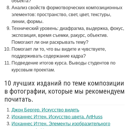
объекта?
Анализ свойств формотворческих композиционных
элементов: пространство, свет, цвет, текстуры,
линии, формы.
Технический уровень: диафрагма, выдержка, фокус,
экспозиция, время съемки, ракурс, объектив.
Помогают ли они раскрывать тему?
Помогает ли то, что вы видите и чувствуете,
поддерживать содержание кадра?
Подведение итогов курса. Выводы студентов по
курсовым проектам.
10 лучших изданий по теме композиции
в фотографии, которые мы рекомендуем
почитать.
Джон Бергер. Искусство видеть
Иоханнес Иттен. Искусство цвета. ArtHuss
Иоханнес Иттен. Элементы изобразительного