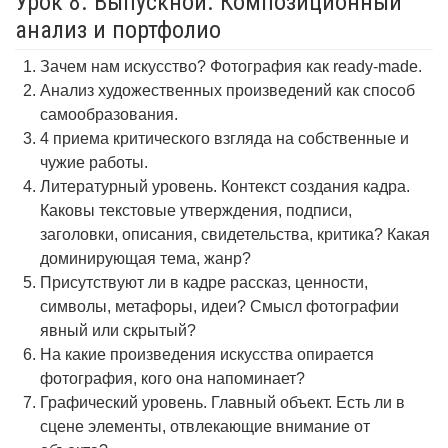
Урок 8. Выпускной. Композиционный
анализ и портфолио
Зачем нам искусство? Фотография как ready-made.
Анализ художественных произведений как способ
самообразования.
4 приема критического взгляда на собственные и
чужие работы.
Литературный уровень. Контекст создания кадра.
Каковы текстовые утверждения, подписи,
заголовки, описания, свидетельства, критика? Какая
доминирующая тема, жанр?
Присутствуют ли в кадре рассказ, ценности,
символы, метафоры, идеи? Смысл фотографии
явный или скрытый?
На какие произведения искусства опирается
фотография, кого она напоминает?
Графический уровень. Главный объект. Есть ли в
сцене элементы, отвлекающие внимание от