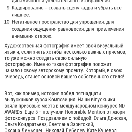
динамичного и увлекательного изображения.
Кадрирование – создать сцену кадра и убрать все
лишнее.
Негативное пространство для упрощения, для
создания ощущения равновесия, для привлечения
внимания к герою.
Художественная фотография имеет свой визуальный
язык и, если знать хотябьі несколько важных приемов,
то уже можно создать свою сильную
фотографию. Именно такая фотография положит
начало новому авторскому проекту. Который, в свою
очередь, станет основой вашего собственного стиля!
Вот, как пример, история побед пятнадцати
выпускников курса Композиция. Наши віпускники
взяли призовые места в международном конкурсе ND
AWARDs. Еще 5 – получили Honorable Mention от жюри
фотоконкурса. Поздравляем с победой: Ольга Донская,
Ольга Кондратьева, Светлана Заритский,
Оксана.Демьянец, Николай Лебедев, Кате Куцевол,