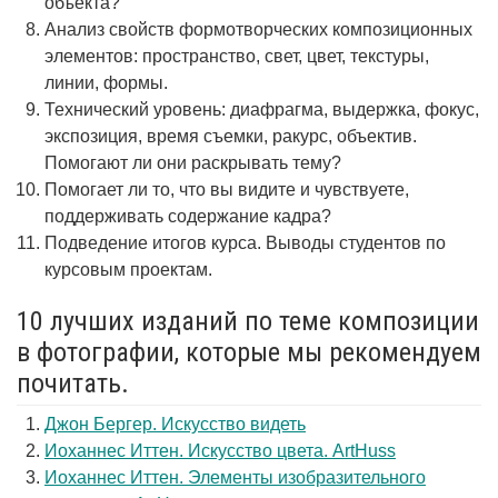
объекта?
Анализ свойств формотворческих композиционных
элементов: пространство, свет, цвет, текстуры,
линии, формы.
Технический уровень: диафрагма, выдержка, фокус,
экспозиция, время съемки, ракурс, объектив.
Помогают ли они раскрывать тему?
Помогает ли то, что вы видите и чувствуете,
поддерживать содержание кадра?
Подведение итогов курса. Выводы студентов по
курсовым проектам.
10 лучших изданий по теме композиции
в фотографии, которые мы рекомендуем
почитать.
Джон Бергер. Искусство видеть
Иоханнес Иттен. Искусство цвета. ArtHuss
Иоханнес Иттен. Элементы изобразительного