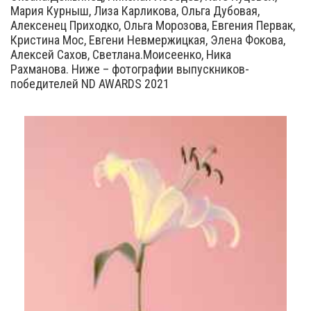
Мария Курныш, Лиза Карликова, Ольга Дубовая,
Алексенец Приходко, Ольга Морозова, Евгения Первак,
Кристина Мос, Евгени Невмержицкая, Элена Фокова,
Алексей Сахов, Светлана.Моисеенко, Ника
Рахманова. Ниже – фотографии выпускников-
победителей ND AWARDS 2021