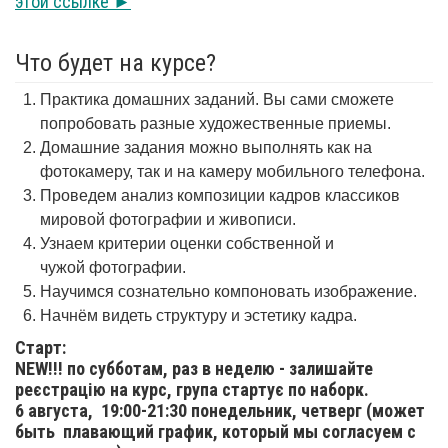
этой ссылке ►
Что будет на курсе?
Практика домашних заданий. Вы сами сможете
попробовать разные художественные приемы.
Домашние задания можно выполнять как на
фотокамеру, так и на камеру мобильного телефона.
Проведем анализ композиции кадров классиков
мировой фотографии и живописи.
Узнаем критерии оценки собственной и
чужой фотографии.
Научимся сознательно компоновать изображение.
Начнём видеть структуру и эстетику кадра.
Старт:
NEW!!! по субботам, раз в неделю - залишайте
реєстрацію на курс, група стартує по наборк.
6 августа,
19:00-21:30 понедельник, четверг (может
быть плавающий график, который мы согласуем с