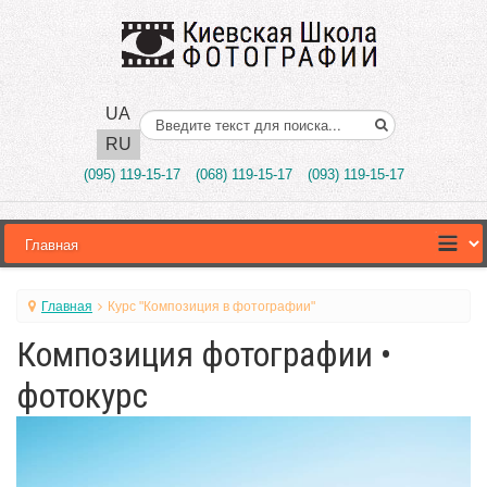
UA
Поиск..
RU
(095) 119-15-17
(068) 119-15-17
(093) 119-15-17
Главная
Курс "Композиция в фотографии"
Композиция фотографии •
фотокурс