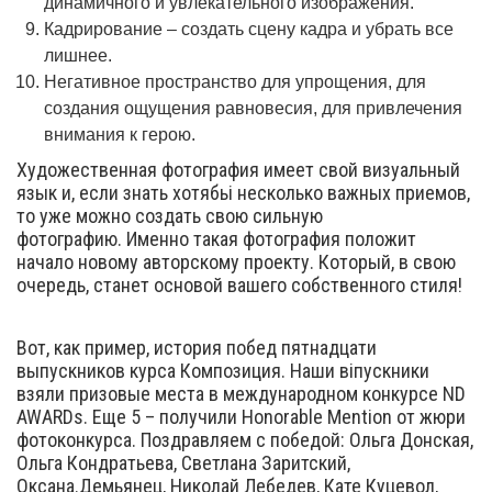
динамичного и увлекательного изображения.
Кадрирование – создать сцену кадра и убрать все
лишнее.
Негативное пространство для упрощения, для
создания ощущения равновесия, для привлечения
внимания к герою.
Художественная фотография имеет свой визуальный
язык и, если знать хотябьі несколько важных приемов,
то уже можно создать свою сильную
фотографию. Именно такая фотография положит
начало новому авторскому проекту. Который, в свою
очередь, станет основой вашего собственного стиля!
Вот, как пример, история побед пятнадцати
выпускников курса Композиция. Наши віпускники
взяли призовые места в международном конкурсе ND
AWARDs. Еще 5 – получили Honorable Mention от жюри
фотоконкурса. Поздравляем с победой: Ольга Донская,
Ольга Кондратьева, Светлана Заритский,
Оксана.Демьянец, Николай Лебедев, Кате Куцевол,