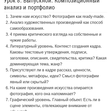
Урок 8. Выпускной. Композиционный
анализ и портфолио
Зачем нам искусство? Фотография как ready-made.
Анализ художественных произведений как способ
самообразования.
4 приема критического взгляда на собственные и
чужие работы.
Литературный уровень. Контекст создания кадра.
Каковы текстовые утверждения, подписи,
заголовки, описания, свидетельства, критика? Какая
доминирующая тема, жанр?
Присутствуют ли в кадре рассказ, ценности,
символы, метафоры, идеи? Смысл фотографии
явный или скрытый?
На какие произведения искусства опирается
фотография, кого она напоминает?
Графический уровень. Главный объект. Есть ли в
сцене элементы, отвлекающие внимание от