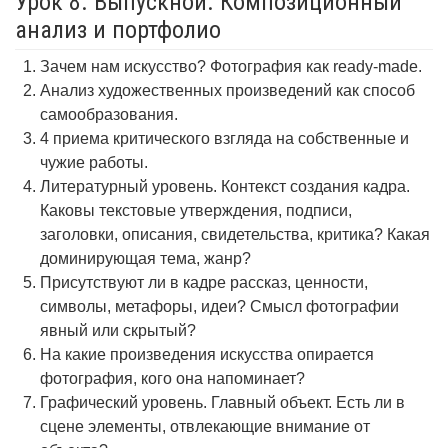
Урок 8. Выпускной. Композиционный
анализ и портфолио
Зачем нам искусство? Фотография как ready-made.
Анализ художественных произведений как способ
самообразования.
4 приема критического взгляда на собственные и
чужие работы.
Литературный уровень. Контекст создания кадра.
Каковы текстовые утверждения, подписи,
заголовки, описания, свидетельства, критика? Какая
доминирующая тема, жанр?
Присутствуют ли в кадре рассказ, ценности,
символы, метафоры, идеи? Смысл фотографии
явный или скрытый?
На какие произведения искусства опирается
фотография, кого она напоминает?
Графический уровень. Главный объект. Есть ли в
сцене элементы, отвлекающие внимание от