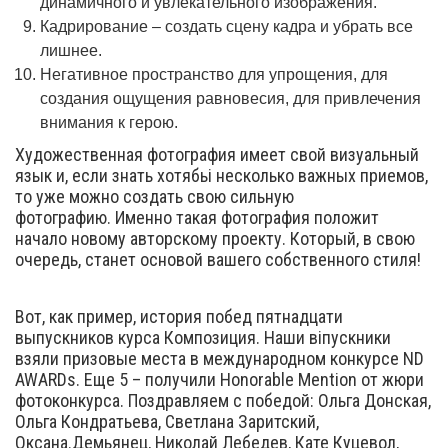
динамичного и увлекательного изображения.
Кадрирование – создать сцену кадра и убрать все
лишнее.
Негативное пространство для упрощения, для
создания ощущения равновесия, для привлечения
внимания к герою.
Художественная фотография имеет свой визуальный
язык и, если знать хотябьі несколько важных приемов,
то уже можно создать свою сильную
фотографию. Именно такая фотография положит
начало новому авторскому проекту. Который, в свою
очередь, станет основой вашего собственного стиля!
Вот, как пример, история побед пятнадцати
выпускников курса Композиция. Наши віпускники
взяли призовые места в международном конкурсе ND
AWARDs. Еще 5 – получили Honorable Mention от жюри
фотоконкурса. Поздравляем с победой: Ольга Донская,
Ольга Кондратьева, Светлана Заритский,
Оксана.Демьянец, Николай Лебедев, Кате Куцевол,