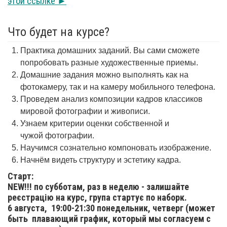
этой ссылке ►
Что будет на курсе?
Практика домашних заданий. Вы сами сможете
попробовать разные художественные приемы.
Домашние задания можно выполнять как на
фотокамеру, так и на камеру мобильного телефона.
Проведем анализ композиции кадров классиков
мировой фотографии и живописи.
Узнаем критерии оценки собственной и
чужой фотографии.
Научимся сознательно компоновать изображение.
Начнём видеть структуру и эстетику кадра.
Старт:
NEW!!! по субботам, раз в неделю - залишайте
реєстрацію на курс, група стартує по наборк.
6 августа,
19:00-21:30 понедельник, четверг (может
быть плавающий график, который мы согласуем с