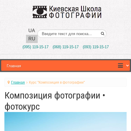
UA
Поиск..
RU
(095) 119-15-17
(068) 119-15-17
(093) 119-15-17
Главная
Курс "Композиция в фотографии"
Композиция фотографии •
фотокурс