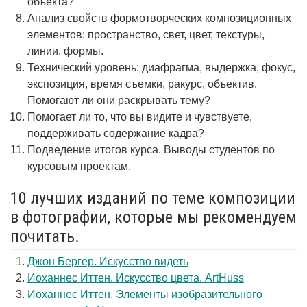
объекта?
Анализ свойств формотворческих композиционных
элементов: пространство, свет, цвет, текстуры,
линии, формы.
Технический уровень: диафрагма, выдержка, фокус,
экспозиция, время съемки, ракурс, объектив.
Помогают ли они раскрывать тему?
Помогает ли то, что вы видите и чувствуете,
поддерживать содержание кадра?
Подведение итогов курса. Выводы студентов по
курсовым проектам.
10 лучших изданий по теме композиции
в фотографии, которые мы рекомендуем
почитать.
Джон Бергер. Искусство видеть
Иоханнес Иттен. Искусство цвета. ArtHuss
Иоханнес Иттен. Элементы изобразительного