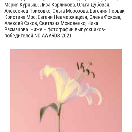
Мария Курныш, Лиза Карликова, Ольга Дубовая,
Алексенец Приходко, Ольга Морозова, Евгения Первак,
Кристина Мос, Евгени Невмержицкая, Элена Фокова,
Алексей Сахов, Светлана.Моисеенко, Ника
Рахманова. Ниже – фотографии выпускников-
победителей ND AWARDS 2021