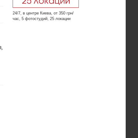
24/7, в центре Киева, от 350 грн/
час, 5 фотостудий, 25 локации
,