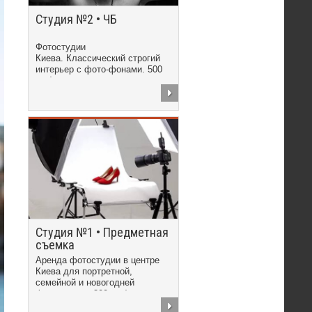
Студия №2 • ЧБ
Фотостудии
Киева. Классический строгий
интерьер с фото-фонами. 500
грн/час
Студия №1 • Предметная
съемка
Аренда фотостудии в центре
Киева для портретной,
семейной и новогодней
фотосъемки. 300 грн/час