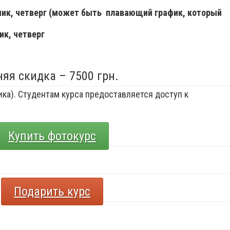
ьник, четверг (может быть плавающий график, который
ик, четверг
няя скидка – 7500 грн.
ка). Студентам курса предоставляется доступ к
Купить фотокурс
Подарить курс