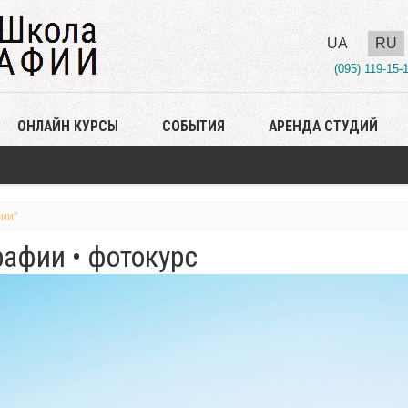
UA
RU
(095) 119-15-
ОНЛАЙН КУРСЫ
СОБЫТИЯ
АРЕНДА СТУДИЙ
ии"
афии • фотокурс