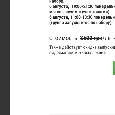
наборк.
6 августа,
19:00-21:30 понедел
мы согласуем с участниками).
6 августа,
11:00-13:30 понедельн
(группа запускается по набору).
Стоимость:
8500 грн
/лет
Также действует скидка выпускни
видеозаписям живых лекций.