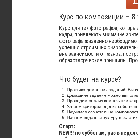
П
Курс по композиции – 8
Курс для тех фотографов, которы
кадра, привлекать внимание зрит
фотографа жизненно необходимо 
успешно строивших очаровательн
вне зависимости от жанра, постр
образотворческие принципы. Пр
Что будет на курсе?
Практика домашних заданий. Вы 
Домашние задания можно выполнят
Проведем анализ композиции кадр
Узнаем критерии оценки собствен
Научимся сознательно компоноват
Начнём видеть структуру и эстетик
Старт:
NEW!!! по субботам, раз в недел