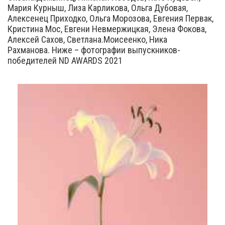
Мария Курныш, Лиза Карликова, Ольга Дубовая,
Алексенец Приходко, Ольга Морозова, Евгения Первак,
Кристина Мос, Евгени Невмержицкая, Элена Фокова,
Алексей Сахов, Светлана.Моисеенко, Ника
Рахманова. Ниже – фотографии выпускников-
победителей ND AWARDS 2021