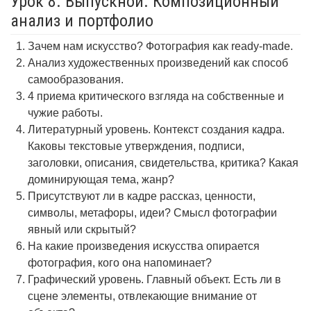
Урок 8. Выпускной. Композиционный
анализ и портфолио
Зачем нам искусство? Фотография как ready-made.
Анализ художественных произведений как способ
самообразования.
4 приема критического взгляда на собственные и
чужие работы.
Литературный уровень. Контекст создания кадра.
Каковы текстовые утверждения, подписи,
заголовки, описания, свидетельства, критика? Какая
доминирующая тема, жанр?
Присутствуют ли в кадре рассказ, ценности,
символы, метафоры, идеи? Смысл фотографии
явный или скрытый?
На какие произведения искусства опирается
фотография, кого она напоминает?
Графический уровень. Главный объект. Есть ли в
сцене элементы, отвлекающие внимание от