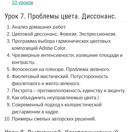
10 уроков
Урок 7. Проблемы цвета. Диссонанс.
Анализ домашних работ.
Цветовой диссонанс. Фовизм, Экспрессионизм.
Программа выбора гармонических цветовых
композиций Adobe Color.
Чрезмерные интенсивности, излишние площади и
контрасты.
Фотосессия на пленэре. Проблема зеленого.
Фиолетовый мистический. Потусторонность
фиолетового и желто-зеленого.
Пестрота – противоположность единству и акценту.
Как объединить неуправляемые цвета |
Современный подход к колористической
дисгармонии в кадре.
Примеры смелых авторских решений.