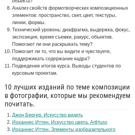
объекта?
Анализ свойств формотворческих композиционных
элементов: пространство, свет, цвет, текстуры,
линии, формы.
Технический уровень: диафрагма, выдержка, фокус,
экспозиция, время съемки, ракурс, объектив.
Помогают ли они раскрывать тему?
Помогает ли то, что вы видите и чувствуете,
поддерживать содержание кадра?
Подведение итогов курса. Выводы студентов по
курсовым проектам.
10 лучших изданий по теме композиции
в фотографии, которые мы рекомендуем
почитать.
Джон Бергер. Искусство видеть
Иоханнес Иттен. Искусство цвета. ArtHuss
Иоханнес Иттен. Элементы изобразительного