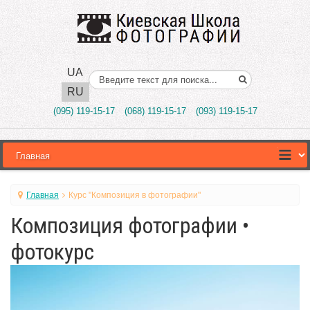
UA
Поиск..
RU
(095) 119-15-17
(068) 119-15-17
(093) 119-15-17
Главная
Курс "Композиция в фотографии"
Композиция фотографии •
фотокурс