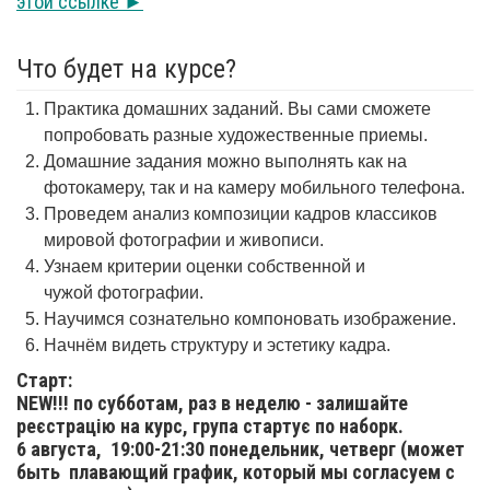
этой ссылке ►
Что будет на курсе?
Практика домашних заданий. Вы сами сможете
попробовать разные художественные приемы.
Домашние задания можно выполнять как на
фотокамеру, так и на камеру мобильного телефона.
Проведем анализ композиции кадров классиков
мировой фотографии и живописи.
Узнаем критерии оценки собственной и
чужой фотографии.
Научимся сознательно компоновать изображение.
Начнём видеть структуру и эстетику кадра.
Старт:
NEW!!! по субботам, раз в неделю - залишайте
реєстрацію на курс, група стартує по наборк.
6 августа,
19:00-21:30 понедельник, четверг (может
быть плавающий график, который мы согласуем с