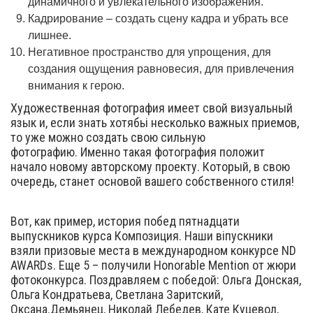
динамичного и увлекательного изображения.
Кадрирование – создать сцену кадра и убрать все
лишнее.
Негативное пространство для упрощения, для
создания ощущения равновесия, для привлечения
внимания к герою.
Художественная фотография имеет свой визуальный
язык и, если знать хотябьі несколько важных приемов,
то уже можно создать свою сильную
фотографию. Именно такая фотография положит
начало новому авторскому проекту. Который, в свою
очередь, станет основой вашего собственного стиля!
Вот, как пример, история побед пятнадцати
выпускников курса Композиция. Наши віпускники
взяли призовые места в международном конкурсе ND
AWARDs. Еще 5 – получили Honorable Mention от жюри
фотоконкурса. Поздравляем с победой: Ольга Донская,
Ольга Кондратьева, Светлана Заритский,
Оксана.Демьянец, Николай Лебедев, Кате Куцевол,