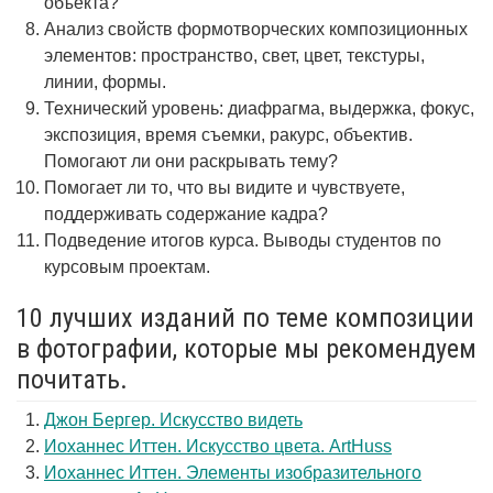
объекта?
Анализ свойств формотворческих композиционных
элементов: пространство, свет, цвет, текстуры,
линии, формы.
Технический уровень: диафрагма, выдержка, фокус,
экспозиция, время съемки, ракурс, объектив.
Помогают ли они раскрывать тему?
Помогает ли то, что вы видите и чувствуете,
поддерживать содержание кадра?
Подведение итогов курса. Выводы студентов по
курсовым проектам.
10 лучших изданий по теме композиции
в фотографии, которые мы рекомендуем
почитать.
Джон Бергер. Искусство видеть
Иоханнес Иттен. Искусство цвета. ArtHuss
Иоханнес Иттен. Элементы изобразительного