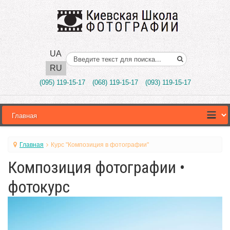
UA
Поиск..
RU
(095) 119-15-17
(068) 119-15-17
(093) 119-15-17
Главная
Курс "Композиция в фотографии"
Композиция фотографии •
фотокурс