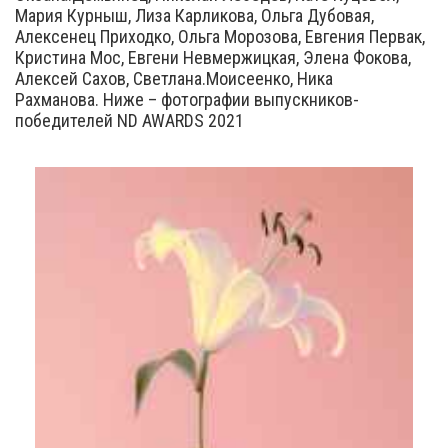
Мария Курныш, Лиза Карликова, Ольга Дубовая,
Алексенец Приходко, Ольга Морозова, Евгения Первак,
Кристина Мос, Евгени Невмержицкая, Элена Фокова,
Алексей Сахов, Светлана.Моисеенко, Ника
Рахманова. Ниже – фотографии выпускников-
победителей ND AWARDS 2021