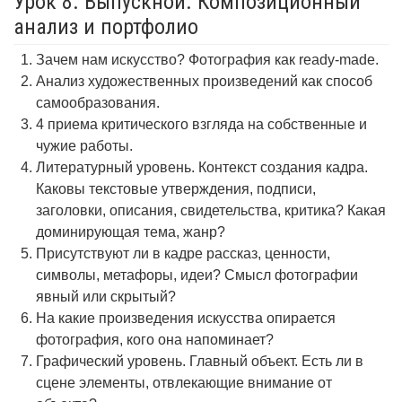
Урок 8. Выпускной. Композиционный
анализ и портфолио
Зачем нам искусство? Фотография как ready-made.
Анализ художественных произведений как способ
самообразования.
4 приема критического взгляда на собственные и
чужие работы.
Литературный уровень. Контекст создания кадра.
Каковы текстовые утверждения, подписи,
заголовки, описания, свидетельства, критика? Какая
доминирующая тема, жанр?
Присутствуют ли в кадре рассказ, ценности,
символы, метафоры, идеи? Смысл фотографии
явный или скрытый?
На какие произведения искусства опирается
фотография, кого она напоминает?
Графический уровень. Главный объект. Есть ли в
сцене элементы, отвлекающие внимание от