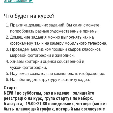
этой ссылке ►
Что будет на курсе?
Практика домашних заданий. Вы сами сможете
попробовать разные художественные приемы.
Домашние задания можно выполнять как на
фотокамеру, так и на камеру мобильного телефона.
Проведем анализ композиции кадров классиков
мировой фотографии и живописи.
Узнаем критерии оценки собственной и
чужой фотографии.
Научимся сознательно компоновать изображение.
Начнём видеть структуру и эстетику кадра.
Старт:
NEW!!! по субботам, раз в неделю - залишайте
реєстрацію на курс, група стартує по наборк.
6 августа,
19:00-21:30 понедельник, четверг (может
быть плавающий график, который мы согласуем с