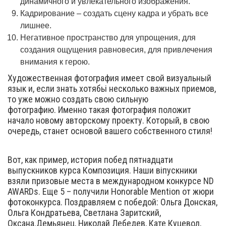
динамичного и увлекательного изображения.
Кадрирование – создать сцену кадра и убрать все
лишнее.
Негативное пространство для упрощения, для
создания ощущения равновесия, для привлечения
внимания к герою.
Художественная фотография имеет свой визуальный
язык и, если знать хотябьі несколько важных приемов,
то уже можно создать свою сильную
фотографию. Именно такая фотография положит
начало новому авторскому проекту. Который, в свою
очередь, станет основой вашего собственного стиля!
Вот, как пример, история побед пятнадцати
выпускников курса Композиция. Наши віпускники
взяли призовые места в международном конкурсе ND
AWARDs. Еще 5 – получили Honorable Mention от жюри
фотоконкурса. Поздравляем с победой: Ольга Донская,
Ольга Кондратьева, Светлана Заритский,
Оксана.Демьянец, Николай Лебедев, Кате Куцевол,