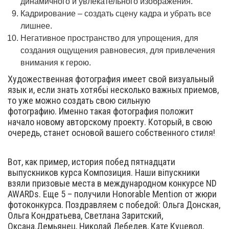
динамичного и увлекательного изображения.
Кадрирование – создать сцену кадра и убрать все
лишнее.
Негативное пространство для упрощения, для
создания ощущения равновесия, для привлечения
внимания к герою.
Художественная фотография имеет свой визуальный
язык и, если знать хотябьі несколько важных приемов,
то уже можно создать свою сильную
фотографию. Именно такая фотография положит
начало новому авторскому проекту. Который, в свою
очередь, станет основой вашего собственного стиля!
Вот, как пример, история побед пятнадцати
выпускников курса Композиция. Наши віпускники
взяли призовые места в международном конкурсе ND
AWARDs. Еще 5 – получили Honorable Mention от жюри
фотоконкурса. Поздравляем с победой: Ольга Донская,
Ольга Кондратьева, Светлана Заритский,
Оксана.Демьянец, Николай Лебедев, Кате Куцевол,