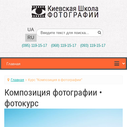
UA
Поиск..
RU
(095) 119-15-17
(068) 119-15-17
(093) 119-15-17
Главная
Курс "Композиция в фотографии"
Композиция фотографии •
фотокурс