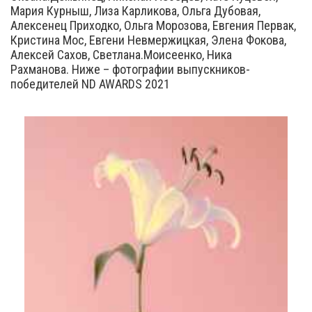
Мария Курныш, Лиза Карликова, Ольга Дубовая,
Алексенец Приходко, Ольга Морозова, Евгения Первак,
Кристина Мос, Евгени Невмержицкая, Элена Фокова,
Алексей Сахов, Светлана.Моисеенко, Ника
Рахманова. Ниже – фотографии выпускников-
победителей ND AWARDS 2021