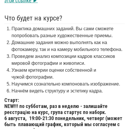
этой ссылке ►
Что будет на курсе?
Практика домашних заданий. Вы сами сможете
попробовать разные художественные приемы.
Домашние задания можно выполнять как на
фотокамеру, так и на камеру мобильного телефона.
Проведем анализ композиции кадров классиков
мировой фотографии и живописи.
Узнаем критерии оценки собственной и
чужой фотографии.
Научимся сознательно компоновать изображение.
Начнём видеть структуру и эстетику кадра.
Старт:
NEW!!! по субботам, раз в неделю - залишайте
реєстрацію на курс, група стартує по наборк.
6 августа,
19:00-21:30 понедельник, четверг (может
быть плавающий график, который мы согласуем с