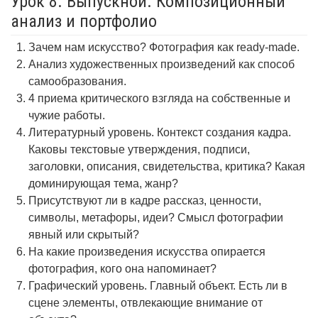
Урок 8. Выпускной. Композиционный
анализ и портфолио
Зачем нам искусство? Фотография как ready-made.
Анализ художественных произведений как способ
самообразования.
4 приема критического взгляда на собственные и
чужие работы.
Литературный уровень. Контекст создания кадра.
Каковы текстовые утверждения, подписи,
заголовки, описания, свидетельства, критика? Какая
доминирующая тема, жанр?
Присутствуют ли в кадре рассказ, ценности,
символы, метафоры, идеи? Смысл фотографии
явный или скрытый?
На какие произведения искусства опирается
фотография, кого она напоминает?
Графический уровень. Главный объект. Есть ли в
сцене элементы, отвлекающие внимание от