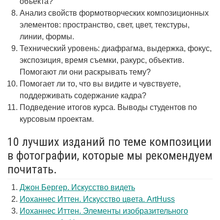
объекта?
Анализ свойств формотворческих композиционных
элементов: пространство, свет, цвет, текстуры,
линии, формы.
Технический уровень: диафрагма, выдержка, фокус,
экспозиция, время съемки, ракурс, объектив.
Помогают ли они раскрывать тему?
Помогает ли то, что вы видите и чувствуете,
поддерживать содержание кадра?
Подведение итогов курса. Выводы студентов по
курсовым проектам.
10 лучших изданий по теме композиции
в фотографии, которые мы рекомендуем
почитать.
Джон Бергер. Искусство видеть
Иоханнес Иттен. Искусство цвета. ArtHuss
Иоханнес Иттен. Элементы изобразительного