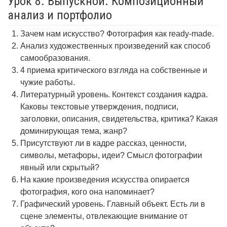
Урок 8. Выпускной. Композиционный
анализ и портфолио
Зачем нам искусство? Фотография как ready-made.
Анализ художественных произведений как способ
самообразования.
4 приема критического взгляда на собственные и
чужие работы.
Литературный уровень. Контекст создания кадра.
Каковы текстовые утверждения, подписи,
заголовки, описания, свидетельства, критика? Какая
доминирующая тема, жанр?
Присутствуют ли в кадре рассказ, ценности,
символы, метафоры, идеи? Смысл фотографии
явный или скрытый?
На какие произведения искусства опирается
фотография, кого она напоминает?
Графический уровень. Главный объект. Есть ли в
сцене элементы, отвлекающие внимание от