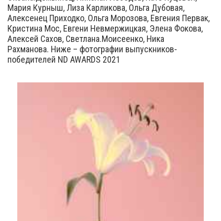
Мария Курныш, Лиза Карликова, Ольга Дубовая,
Алексенец Приходко, Ольга Морозова, Евгения Первак,
Кристина Мос, Евгени Невмержицкая, Элена Фокова,
Алексей Сахов, Светлана.Моисеенко, Ника
Рахманова. Ниже – фотографии выпускников-
победителей ND AWARDS 2021