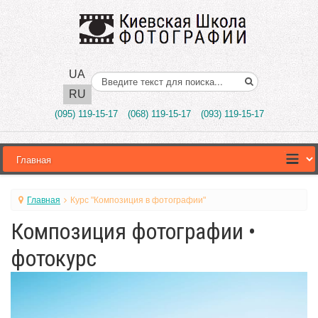
UA
Поиск..
RU
(095) 119-15-17
(068) 119-15-17
(093) 119-15-17
Главная
Курс "Композиция в фотографии"
Композиция фотографии •
фотокурс