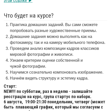
этой ссылке ►
Что будет на курсе?
Практика домашних заданий. Вы сами сможете
попробовать разные художественные приемы.
Домашние задания можно выполнять как на
фотокамеру, так и на камеру мобильного телефона.
Проведем анализ композиции кадров классиков
мировой фотографии и живописи.
Узнаем критерии оценки собственной и
чужой фотографии.
Научимся сознательно компоновать изображение.
Начнём видеть структуру и эстетику кадра.
Старт:
NEW!!! по субботам, раз в неделю - залишайте
реєстрацію на курс, група стартує по наборк.
6 августа,
19:00-21:30 понедельник, четверг (может
быть плавающий график, который мы согласуем с