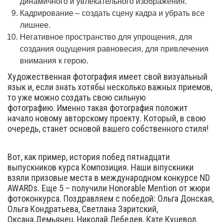
динамичного и увлекательного изображения.
Кадрирование – создать сцену кадра и убрать все
лишнее.
Негативное пространство для упрощения, для
создания ощущения равновесия, для привлечения
внимания к герою.
Художественная фотография имеет свой визуальный
язык и, если знать хотябьі несколько важных приемов,
то уже можно создать свою сильную
фотографию. Именно такая фотография положит
начало новому авторскому проекту. Который, в свою
очередь, станет основой вашего собственного стиля!
Вот, как пример, история побед пятнадцати
выпускников курса Композиция. Наши віпускники
взяли призовые места в международном конкурсе ND
AWARDs. Еще 5 – получили Honorable Mention от жюри
фотоконкурса. Поздравляем с победой: Ольга Донская,
Ольга Кондратьева, Светлана Заритский,
Оксана.Демьянец, Николай Лебедев, Кате Куцевол,