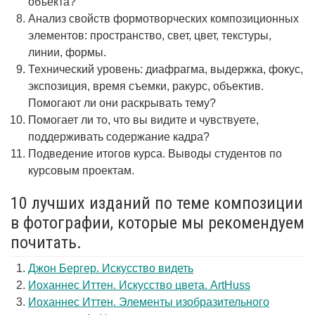
объекта?
Анализ свойств формотворческих композиционных
элементов: пространство, свет, цвет, текстуры,
линии, формы.
Технический уровень: диафрагма, выдержка, фокус,
экспозиция, время съемки, ракурс, объектив.
Помогают ли они раскрывать тему?
Помогает ли то, что вы видите и чувствуете,
поддерживать содержание кадра?
Подведение итогов курса. Выводы студентов по
курсовым проектам.
10 лучших изданий по теме композиции
в фотографии, которые мы рекомендуем
почитать.
Джон Бергер. Искусство видеть
Иоханнес Иттен. Искусство цвета. ArtHuss
Иоханнес Иттен. Элементы изобразительного