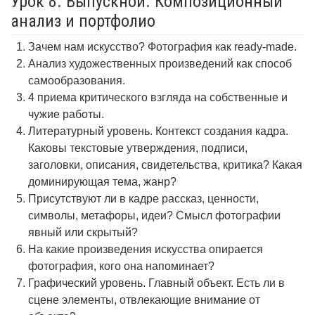
Урок 8. Выпускной. Композиционный
анализ и портфолио
Зачем нам искусство? Фотография как ready-made.
Анализ художественных произведений как способ
самообразования.
4 приема критического взгляда на собственные и
чужие работы.
Литературный уровень. Контекст создания кадра.
Каковы текстовые утверждения, подписи,
заголовки, описания, свидетельства, критика? Какая
доминирующая тема, жанр?
Присутствуют ли в кадре рассказ, ценности,
символы, метафоры, идеи? Смысл фотографии
явный или скрытый?
На какие произведения искусства опирается
фотография, кого она напоминает?
Графический уровень. Главный объект. Есть ли в
сцене элементы, отвлекающие внимание от