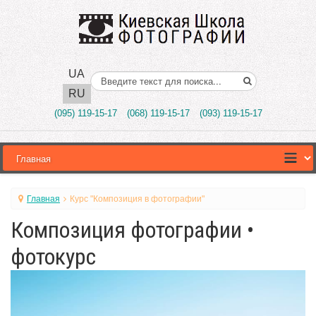
UA
Поиск..
RU
(095) 119-15-17
(068) 119-15-17
(093) 119-15-17
Главная
Курс "Композиция в фотографии"
Композиция фотографии •
фотокурс