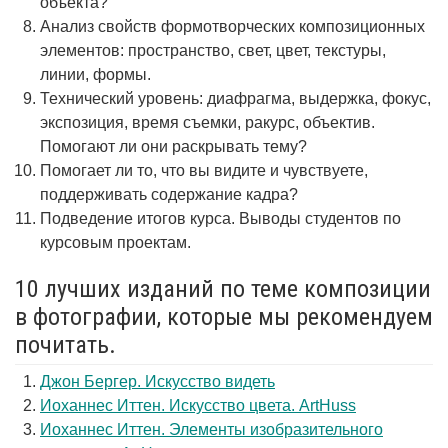
объекта?
Анализ свойств формотворческих композиционных
элементов: пространство, свет, цвет, текстуры,
линии, формы.
Технический уровень: диафрагма, выдержка, фокус,
экспозиция, время съемки, ракурс, объектив.
Помогают ли они раскрывать тему?
Помогает ли то, что вы видите и чувствуете,
поддерживать содержание кадра?
Подведение итогов курса. Выводы студентов по
курсовым проектам.
10 лучших изданий по теме композиции
в фотографии, которые мы рекомендуем
почитать.
Джон Бергер. Искусство видеть
Иоханнес Иттен. Искусство цвета. ArtHuss
Иоханнес Иттен. Элементы изобразительного