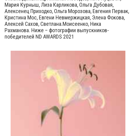
Мария Курныш, Лиза Карликова, Ольга Дубовая,
Алексенец Приходко, Ольга Морозова, Евгения Первак,
Кристина Мос, Евгени Невмержицкая, Элена Фокова,
Алексей Сахов, Светлана.Моисеенко, Ника
Рахманова. Ниже – фотографии выпускников-
победителей ND AWARDS 2021