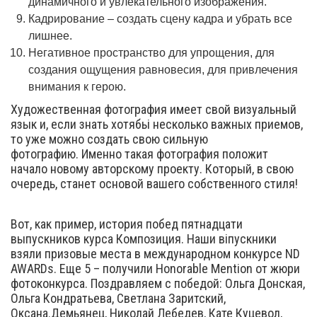
динамичного и увлекательного изображения.
Кадрирование – создать сцену кадра и убрать все
лишнее.
Негативное пространство для упрощения, для
создания ощущения равновесия, для привлечения
внимания к герою.
Художественная фотография имеет свой визуальный
язык и, если знать хотябьі несколько важных приемов,
то уже можно создать свою сильную
фотографию. Именно такая фотография положит
начало новому авторскому проекту. Который, в свою
очередь, станет основой вашего собственного стиля!
Вот, как пример, история побед пятнадцати
выпускников курса Композиция. Наши віпускники
взяли призовые места в международном конкурсе ND
AWARDs. Еще 5 – получили Honorable Mention от жюри
фотоконкурса. Поздравляем с победой: Ольга Донская,
Ольга Кондратьева, Светлана Заритский,
Оксана.Демьянец, Николай Лебедев, Кате Куцевол,