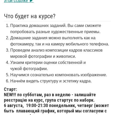
этой ссылке ►
Что будет на курсе?
Практика домашних заданий. Вы сами сможете
попробовать разные художественные приемы.
Домашние задания можно выполнять как на
фотокамеру, так и на камеру мобильного телефона.
Проведем анализ композиции кадров классиков
мировой фотографии и живописи.
Узнаем критерии оценки собственной и
чужой фотографии.
Научимся сознательно компоновать изображение.
Начнём видеть структуру и эстетику кадра.
Старт:
NEW!!! по субботам, раз в неделю - залишайте
реєстрацію на курс, група стартує по наборк.
6 августа,
19:00-21:30 понедельник, четверг (может
быть плавающий график, который мы согласуем с