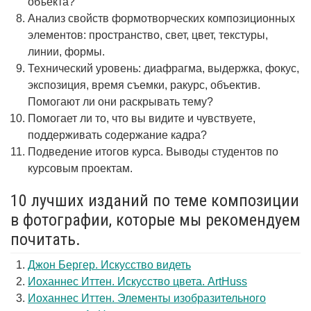
объекта?
Анализ свойств формотворческих композиционных
элементов: пространство, свет, цвет, текстуры,
линии, формы.
Технический уровень: диафрагма, выдержка, фокус,
экспозиция, время съемки, ракурс, объектив.
Помогают ли они раскрывать тему?
Помогает ли то, что вы видите и чувствуете,
поддерживать содержание кадра?
Подведение итогов курса. Выводы студентов по
курсовым проектам.
10 лучших изданий по теме композиции
в фотографии, которые мы рекомендуем
почитать.
Джон Бергер. Искусство видеть
Иоханнес Иттен. Искусство цвета. ArtHuss
Иоханнес Иттен. Элементы изобразительного