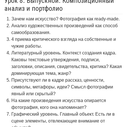
Урок 8. Выпускной. Композиционный
анализ и портфолио
Зачем нам искусство? Фотография как ready-made.
Анализ художественных произведений как способ
самообразования.
4 приема критического взгляда на собственные и
чужие работы.
Литературный уровень. Контекст создания кадра.
Каковы текстовые утверждения, подписи,
заголовки, описания, свидетельства, критика? Какая
доминирующая тема, жанр?
Присутствуют ли в кадре рассказ, ценности,
символы, метафоры, идеи? Смысл фотографии
явный или скрытый?
На какие произведения искусства опирается
фотография, кого она напоминает?
Графический уровень. Главный объект. Есть ли в
сцене элементы, отвлекающие внимание от