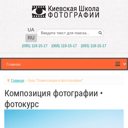
UA
Поиск..
RU
(095) 119-15-17
(068) 119-15-17
(093) 119-15-17
Главная
Курс "Композиция в фотографии"
Композиция фотографии •
фотокурс