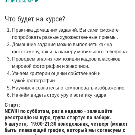
этой ссылке ►
Что будет на курсе?
Практика домашних заданий. Вы сами сможете
попробовать разные художественные приемы.
Домашние задания можно выполнять как на
фотокамеру, так и на камеру мобильного телефона.
Проведем анализ композиции кадров классиков
мировой фотографии и живописи.
Узнаем критерии оценки собственной и
чужой фотографии.
Научимся сознательно компоновать изображение.
Начнём видеть структуру и эстетику кадра.
Старт:
NEW!!! по субботам, раз в неделю - залишайте
реєстрацію на курс, група стартує по наборк.
6 августа,
19:00-21:30 понедельник, четверг (может
быть плавающий график, который мы согласуем с