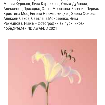
Мария Курныш, Лиза Карликова, Ольга Дубовая,
Алексенец Приходко, Ольга Морозова, Евгения Первак,
Кристина Мос, Евгени Невмержицкая, Элена Фокова,
Алексей Сахов, Светлана.Моисеенко, Ника
Рахманова. Ниже – фотографии выпускников-
победителей ND AWARDS 2021