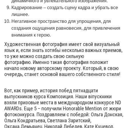
динамичного и увлекательного изображения.
Кадрирование – создать сцену кадра и убрать все
лишнее.
Негативное пространство для упрощения, для
создания ощущения равновесия, для привлечения
внимания к герою.
Художественная фотография имеет свой визуальный
язык и, если знать хотябьі несколько важных приемов,
то уже можно создать свою сильную
фотографию. Именно такая фотография положит
начало новому авторскому проекту. Который, в свою
очередь, станет основой вашего собственного стиля!
Вот, как пример, история побед пятнадцати
выпускников курса Композиция. Наши віпускники
взяли призовые места в международном конкурсе ND
AWARDs. Еще 5 – получили Honorable Mention от жюри
фотоконкурса. Поздравляем с победой: Ольга Донская,
Ольга Кондратьева, Светлана Заритский,
Оксана.Демьянец, Николай Лебедев, Кате Куцевол,