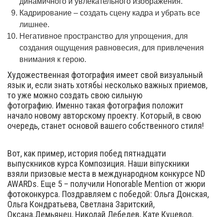
динамичного и увлекательного изображения.
Кадрирование – создать сцену кадра и убрать все
лишнее.
Негативное пространство для упрощения, для
создания ощущения равновесия, для привлечения
внимания к герою.
Художественная фотография имеет свой визуальный
язык и, если знать хотябьі несколько важных приемов,
то уже можно создать свою сильную
фотографию. Именно такая фотография положит
начало новому авторскому проекту. Который, в свою
очередь, станет основой вашего собственного стиля!
Вот, как пример, история побед пятнадцати
выпускников курса Композиция. Наши віпускники
взяли призовые места в международном конкурсе ND
AWARDs. Еще 5 – получили Honorable Mention от жюри
фотоконкурса. Поздравляем с победой: Ольга Донская,
Ольга Кондратьева, Светлана Заритский,
Оксана.Демьянец, Николай Лебедев, Кате Куцевол,