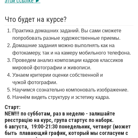
этой ссылке ►
Что будет на курсе?
Практика домашних заданий. Вы сами сможете
попробовать разные художественные приемы.
Домашние задания можно выполнять как на
фотокамеру, так и на камеру мобильного телефона.
Проведем анализ композиции кадров классиков
мировой фотографии и живописи.
Узнаем критерии оценки собственной и
чужой фотографии.
Научимся сознательно компоновать изображение.
Начнём видеть структуру и эстетику кадра.
Старт:
NEW!!! по субботам, раз в неделю - залишайте
реєстрацію на курс, група стартує по наборк.
6 августа,
19:00-21:30 понедельник, четверг (может
быть плавающий график, который мы согласуем с