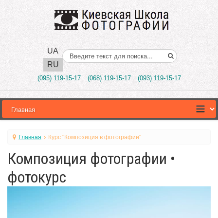
UA
Поиск..
RU
(095) 119-15-17
(068) 119-15-17
(093) 119-15-17
Главная
Курс "Композиция в фотографии"
Композиция фотографии •
фотокурс