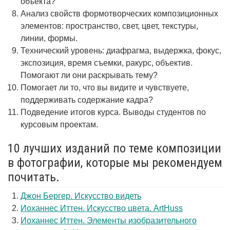
объекта?
Анализ свойств формотворческих композиционных
элементов: пространство, свет, цвет, текстуры,
линии, формы.
Технический уровень: диафрагма, выдержка, фокус,
экспозиция, время съемки, ракурс, объектив.
Помогают ли они раскрывать тему?
Помогает ли то, что вы видите и чувствуете,
поддерживать содержание кадра?
Подведение итогов курса. Выводы студентов по
курсовым проектам.
10 лучших изданий по теме композиции
в фотографии, которые мы рекомендуем
почитать.
Джон Бергер. Искусство видеть
Иоханнес Иттен. Искусство цвета. ArtHuss
Иоханнес Иттен. Элементы изобразительного