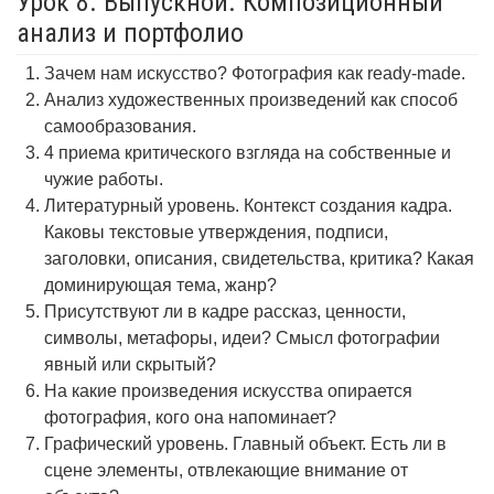
Урок 8. Выпускной. Композиционный
анализ и портфолио
Зачем нам искусство? Фотография как ready-made.
Анализ художественных произведений как способ
самообразования.
4 приема критического взгляда на собственные и
чужие работы.
Литературный уровень. Контекст создания кадра.
Каковы текстовые утверждения, подписи,
заголовки, описания, свидетельства, критика? Какая
доминирующая тема, жанр?
Присутствуют ли в кадре рассказ, ценности,
символы, метафоры, идеи? Смысл фотографии
явный или скрытый?
На какие произведения искусства опирается
фотография, кого она напоминает?
Графический уровень. Главный объект. Есть ли в
сцене элементы, отвлекающие внимание от