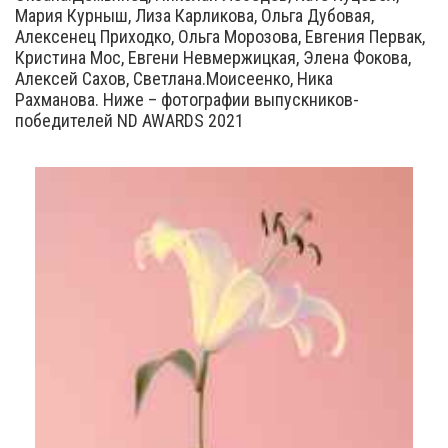
Мария Курныш, Лиза Карликова, Ольга Дубовая,
Алексенец Приходко, Ольга Морозова, Евгения Первак,
Кристина Мос, Евгени Невмержицкая, Элена Фокова,
Алексей Сахов, Светлана.Моисеенко, Ника
Рахманова. Ниже – фотографии выпускников-
победителей ND AWARDS 2021