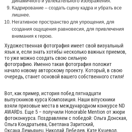
динамичного и увлекательного изображения.
Кадрирование – создать сцену кадра и убрать все
лишнее.
Негативное пространство для упрощения, для
создания ощущения равновесия, для привлечения
внимания к герою.
Художественная фотография имеет свой визуальный
язык и, если знать хотябьі несколько важных приемов,
то уже можно создать свою сильную
фотографию. Именно такая фотография положит
начало новому авторскому проекту. Который, в свою
очередь, станет основой вашего собственного стиля!
Вот, как пример, история побед пятнадцати
выпускников курса Композиция. Наши віпускники
взяли призовые места в международном конкурсе ND
AWARDs. Еще 5 – получили Honorable Mention от жюри
фотоконкурса. Поздравляем с победой: Ольга Донская,
Ольга Кондратьева, Светлана Заритский,
Оксана.Демьянец, Николай Лебедев, Кате Куцевол,