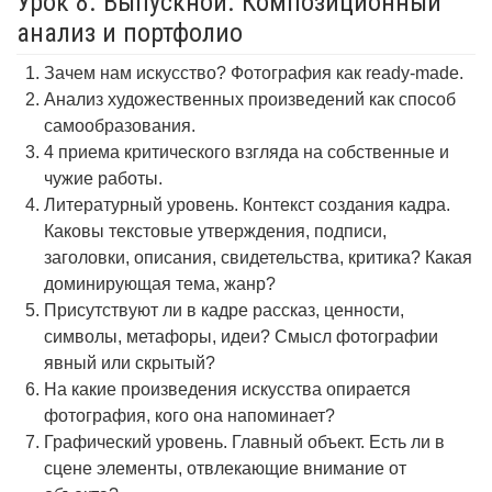
Урок 8. Выпускной. Композиционный
анализ и портфолио
Зачем нам искусство? Фотография как ready-made.
Анализ художественных произведений как способ
самообразования.
4 приема критического взгляда на собственные и
чужие работы.
Литературный уровень. Контекст создания кадра.
Каковы текстовые утверждения, подписи,
заголовки, описания, свидетельства, критика? Какая
доминирующая тема, жанр?
Присутствуют ли в кадре рассказ, ценности,
символы, метафоры, идеи? Смысл фотографии
явный или скрытый?
На какие произведения искусства опирается
фотография, кого она напоминает?
Графический уровень. Главный объект. Есть ли в
сцене элементы, отвлекающие внимание от