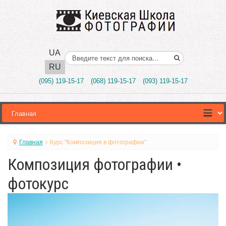
UA
Поиск..
RU
(095) 119-15-17
(068) 119-15-17
(093) 119-15-17
Главная
Курс "Композиция в фотографии"
Композиция фотографии •
фотокурс