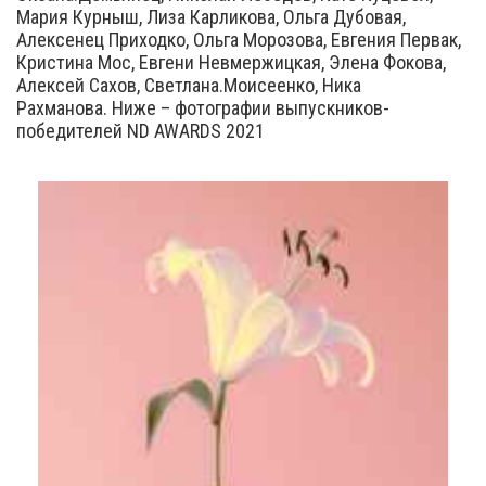
Мария Курныш, Лиза Карликова, Ольга Дубовая,
Алексенец Приходко, Ольга Морозова, Евгения Первак,
Кристина Мос, Евгени Невмержицкая, Элена Фокова,
Алексей Сахов, Светлана.Моисеенко, Ника
Рахманова. Ниже – фотографии выпускников-
победителей ND AWARDS 2021