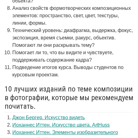
объекта?
Анализ свойств формотворческих композиционных
элементов: пространство, свет, цвет, текстуры,
линии, формы.
Технический уровень: диафрагма, выдержка, фокус,
экспозиция, время съемки, ракурс, объектив.
Помогают ли они раскрывать тему?
Помогает ли то, что вы видите и чувствуете,
поддерживать содержание кадра?
Подведение итогов курса. Выводы студентов по
курсовым проектам.
10 лучших изданий по теме композиции
в фотографии, которые мы рекомендуем
почитать.
Джон Бергер. Искусство видеть
Иоханнес Иттен. Искусство цвета. ArtHuss
Иоханнес Иттен. Элементы изобразительного