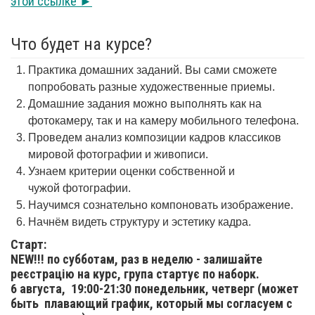
этой ссылке ►
Что будет на курсе?
Практика домашних заданий. Вы сами сможете
попробовать разные художественные приемы.
Домашние задания можно выполнять как на
фотокамеру, так и на камеру мобильного телефона.
Проведем анализ композиции кадров классиков
мировой фотографии и живописи.
Узнаем критерии оценки собственной и
чужой фотографии.
Научимся сознательно компоновать изображение.
Начнём видеть структуру и эстетику кадра.
Старт:
NEW!!! по субботам, раз в неделю - залишайте
реєстрацію на курс, група стартує по наборк.
6 августа,
19:00-21:30 понедельник, четверг (может
быть плавающий график, который мы согласуем с