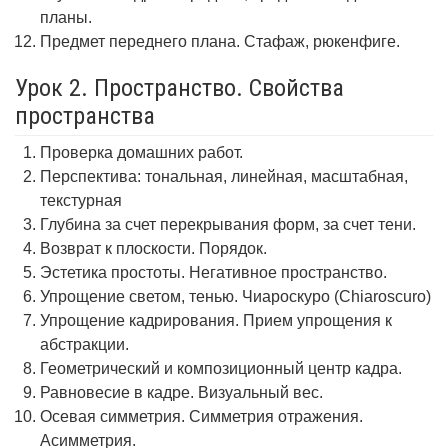
планы.
Предмет переднего плана. Стафаж, рюкенфиге.
Урок 2. Пространство. Свойства
пространства
Проверка домашних работ.
Перспектива: тональная, линейная, масштабная,
текстурная
Глубина за счет перекрывания форм, за счет тени.
Возврат к плоскости. Порядок.
Эстетика простоты. Негативное пространство.
Упрощение светом, тенью. Чиароскуро (Chiaroscuro)
Упрощение кадрирования. Прием упрощения к
абстракции.
Геометрический и композиционный центр кадра.
Равновесие в кадре. Визуальный вес.
Осевая симметрия. Симметрия отражения.
Асимметрия.