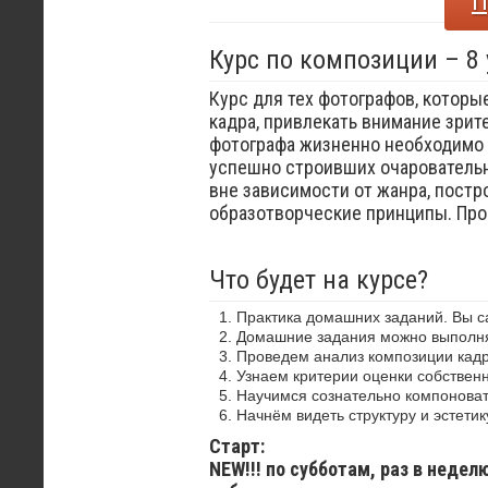
П
Курс по композиции – 8
Курс для тех фотографов, которы
кадра, привлекать внимание зрит
фотографа жизненно необходимо 
успешно строивших очаровательн
вне зависимости от жанра, постр
образотворческие принципы. Пр
Что будет на курсе?
Практика домашних заданий. Вы 
Домашние задания можно выполнят
Проведем анализ композиции кадр
Узнаем критерии оценки собствен
Научимся сознательно компоноват
Начнём видеть структуру и эстетик
Старт:
NEW!!! по субботам, раз в недел