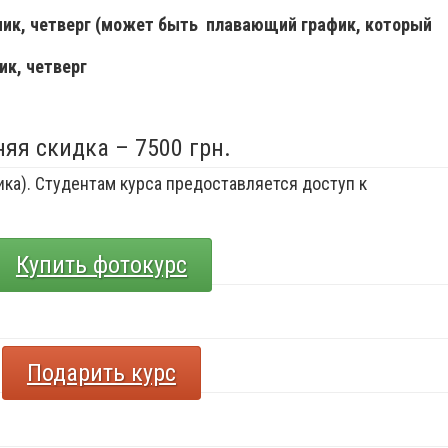
ьник, четверг (может быть плавающий график, который
ик, четверг
няя скидка – 7500 грн.
ка). Студентам курса предоставляется доступ к
Купить фотокурс
Подарить курс