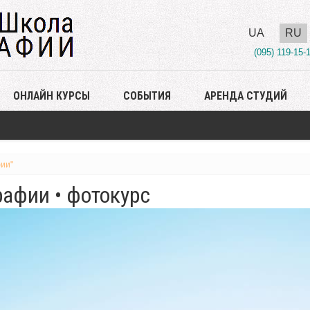
UA
RU
(095) 119-15-
ОНЛАЙН КУРСЫ
СОБЫТИЯ
АРЕНДА СТУДИЙ
ии"
афии • фотокурс