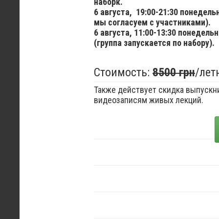
наборк.
6 августа,
19:00-21:30 понедел
мы согласуем с участниками).
6 августа,
11:00-13:30 понедельн
(группа запускается по набору).
Стоимость:
8500 грн
/лет
Также действует скидка выпускни
видеозаписям живых лекций.