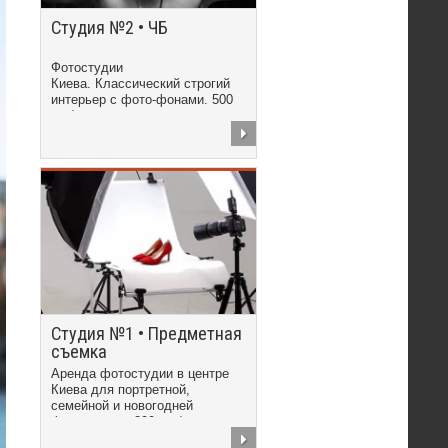
Студия №2 • ЧБ
Фотостудии
Киева. Классический строгий
интерьер с фото-фонами. 500
грн/час
Студия №1 • Предметная
съемка
Аренда фотостудии в центре
Киева для портретной,
семейной и новогодней
фотосъемки. 300 грн/час