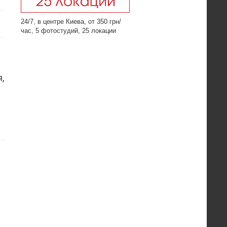
24/7, в центре Киева, от 350 грн/
час, 5 фотостудий, 25 локации
,