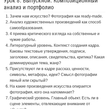
Урок 8. Выпускной. Композиционный
анализ и портфолио
Зачем нам искусство? Фотография как ready-made.
Анализ художественных произведений как способ
самообразования.
4 приема критического взгляда на собственные и
чужие работы.
Литературный уровень. Контекст создания кадра.
Каковы текстовые утверждения, подписи,
заголовки, описания, свидетельства, критика? Какая
доминирующая тема, жанр?
Присутствуют ли в кадре рассказ, ценности,
символы, метафоры, идеи? Смысл фотографии
явный или скрытый?
На какие произведения искусства опирается
фотография, кого она напоминает?
Графический уровень. Главный объект. Есть ли в
сцене элементы, отвлекающие внимание от