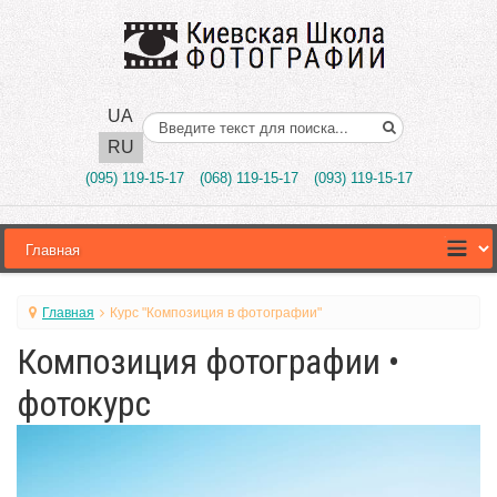
UA
Поиск..
RU
(095) 119-15-17
(068) 119-15-17
(093) 119-15-17
Главная
Курс "Композиция в фотографии"
Композиция фотографии •
фотокурс