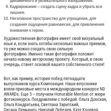
динамичного и увлекательного изображения.
Кадрирование – создать сцену кадра и убрать все
лишнее.
Негативное пространство для упрощения, для
создания ощущения равновесия, для привлечения
внимания к герою.
Художественная фотография имеет свой визуальный
язык и, если знать хотябьі несколько важных приемов,
то уже можно создать свою сильную
фотографию. Именно такая фотография положит
начало новому авторскому проекту. Который, в свою
очередь, станет основой вашего собственного стиля!
Вот, как пример, история побед пятнадцати
выпускников курса Композиция. Наши віпускники
взяли призовые места в международном конкурсе ND
AWARDs. Еще 5 – получили Honorable Mention от жюри
фотоконкурса. Поздравляем с победой: Ольга Донская,
Ольга Кондратьева, Светлана Заритский,
Оксана.Демьянец, Николай Лебедев, Кате Куцевол,