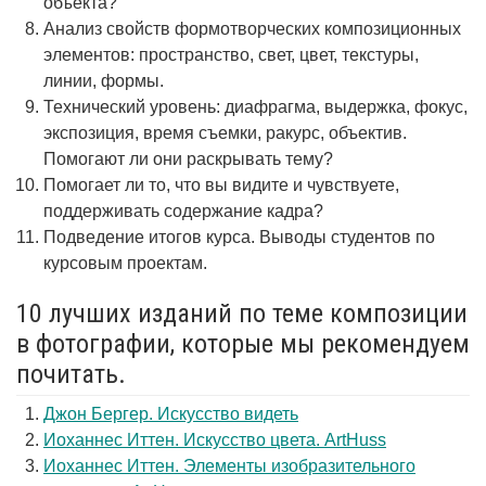
объекта?
Анализ свойств формотворческих композиционных
элементов: пространство, свет, цвет, текстуры,
линии, формы.
Технический уровень: диафрагма, выдержка, фокус,
экспозиция, время съемки, ракурс, объектив.
Помогают ли они раскрывать тему?
Помогает ли то, что вы видите и чувствуете,
поддерживать содержание кадра?
Подведение итогов курса. Выводы студентов по
курсовым проектам.
10 лучших изданий по теме композиции
в фотографии, которые мы рекомендуем
почитать.
Джон Бергер. Искусство видеть
Иоханнес Иттен. Искусство цвета. ArtHuss
Иоханнес Иттен. Элементы изобразительного