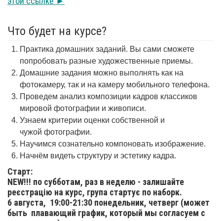
этой ссылке ►
Что будет на курсе?
Практика домашних заданий. Вы сами сможете
попробовать разные художественные приемы.
Домашние задания можно выполнять как на
фотокамеру, так и на камеру мобильного телефона.
Проведем анализ композиции кадров классиков
мировой фотографии и живописи.
Узнаем критерии оценки собственной и
чужой фотографии.
Научимся сознательно компоновать изображение.
Начнём видеть структуру и эстетику кадра.
Старт:
NEW!!! по субботам, раз в неделю - залишайте
реєстрацію на курс, група стартує по наборк.
6 августа,
19:00-21:30 понедельник, четверг (может
быть плавающий график, который мы согласуем с