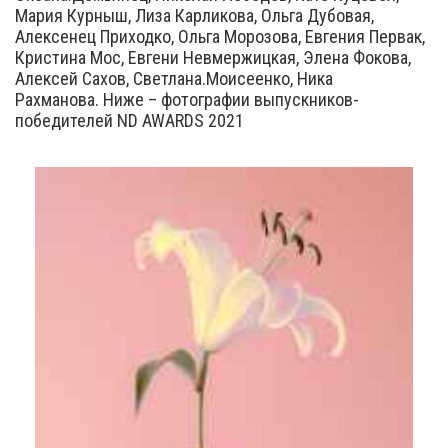
Мария Курныш, Лиза Карликова, Ольга Дубовая,
Алексенец Приходко, Ольга Морозова, Евгения Первак,
Кристина Мос, Евгени Невмержицкая, Элена Фокова,
Алексей Сахов, Светлана.Моисеенко, Ника
Рахманова. Ниже – фотографии выпускников-
победителей ND AWARDS 2021