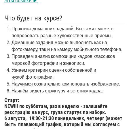
этой ссылке ►
Что будет на курсе?
Практика домашних заданий. Вы сами сможете
попробовать разные художественные приемы.
Домашние задания можно выполнять как на
фотокамеру, так и на камеру мобильного телефона.
Проведем анализ композиции кадров классиков
мировой фотографии и живописи.
Узнаем критерии оценки собственной и
чужой фотографии.
Научимся сознательно компоновать изображение.
Начнём видеть структуру и эстетику кадра.
Старт:
NEW!!! по субботам, раз в неделю - залишайте
реєстрацію на курс, група стартує по наборк.
6 августа,
19:00-21:30 понедельник, четверг (может
быть плавающий график, который мы согласуем с