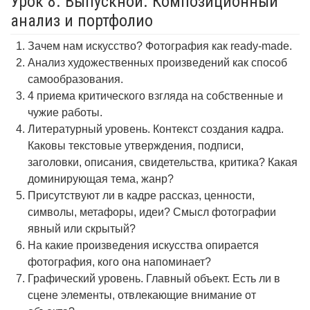
Урок 8. Выпускной. Композиционный
анализ и портфолио
Зачем нам искусство? Фотография как ready-made.
Анализ художественных произведений как способ
самообразования.
4 приема критического взгляда на собственные и
чужие работы.
Литературный уровень. Контекст создания кадра.
Каковы текстовые утверждения, подписи,
заголовки, описания, свидетельства, критика? Какая
доминирующая тема, жанр?
Присутствуют ли в кадре рассказ, ценности,
символы, метафоры, идеи? Смысл фотографии
явный или скрытый?
На какие произведения искусства опирается
фотография, кого она напоминает?
Графический уровень. Главный объект. Есть ли в
сцене элементы, отвлекающие внимание от