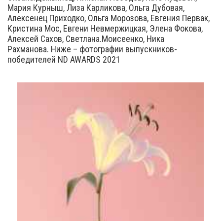
Мария Курныш, Лиза Карликова, Ольга Дубовая,
Алексенец Приходко, Ольга Морозова, Евгения Первак,
Кристина Мос, Евгени Невмержицкая, Элена Фокова,
Алексей Сахов, Светлана.Моисеенко, Ника
Рахманова. Ниже – фотографии выпускников-
победителей ND AWARDS 2021