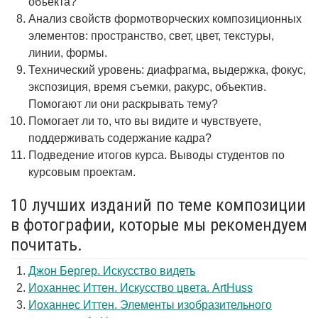
объекта?
Анализ свойств формотворческих композиционных
элементов: пространство, свет, цвет, текстуры,
линии, формы.
Технический уровень: диафрагма, выдержка, фокус,
экспозиция, время съемки, ракурс, объектив.
Помогают ли они раскрывать тему?
Помогает ли то, что вы видите и чувствуете,
поддерживать содержание кадра?
Подведение итогов курса. Выводы студентов по
курсовым проектам.
10 лучших изданий по теме композиции
в фотографии, которые мы рекомендуем
почитать.
Джон Бергер. Искусство видеть
Иоханнес Иттен. Искусство цвета. ArtHuss
Иоханнес Иттен. Элементы изобразительного