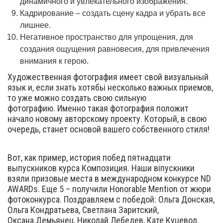
динамичного и увлекательного изображения.
Кадрирование – создать сцену кадра и убрать все
лишнее.
Негативное пространство для упрощения, для
создания ощущения равновесия, для привлечения
внимания к герою.
Художественная фотография имеет свой визуальный
язык и, если знать хотябьі несколько важных приемов,
то уже можно создать свою сильную
фотографию. Именно такая фотография положит
начало новому авторскому проекту. Который, в свою
очередь, станет основой вашего собственного стиля!
Вот, как пример, история побед пятнадцати
выпускников курса Композиция. Наши віпускники
взяли призовые места в международном конкурсе ND
AWARDs. Еще 5 – получили Honorable Mention от жюри
фотоконкурса. Поздравляем с победой: Ольга Донская,
Ольга Кондратьева, Светлана Заритский,
Оксана.Демьянец, Николай Лебедев, Кате Куцевол,