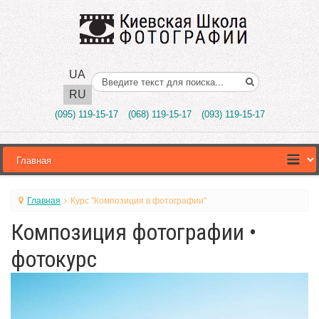
UA
Поиск..
RU
(095) 119-15-17
(068) 119-15-17
(093) 119-15-17
Главная
Курс "Композиция в фотографии"
Композиция фотографии •
фотокурс